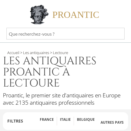
PROANTIC
Que
recherchez-
vous
Accueil
>
Les antiquaires
>
Lectoure
?
LES ANTIQUAIRES
PROANTIC À
LECTOURE
Proantic, le premier site d'antiquaires en Europe
avec 2135 antiquaires professionnels
FRANCE
ITALIE
BELGIQUE
FILTRES
AUTRES PAYS