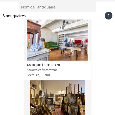
Nom
de
1
8 antiquaires
l'antiquaire
ANTIQUITÉS TOSCANI
Antiquaire Décorateur
Lectoure, 32700