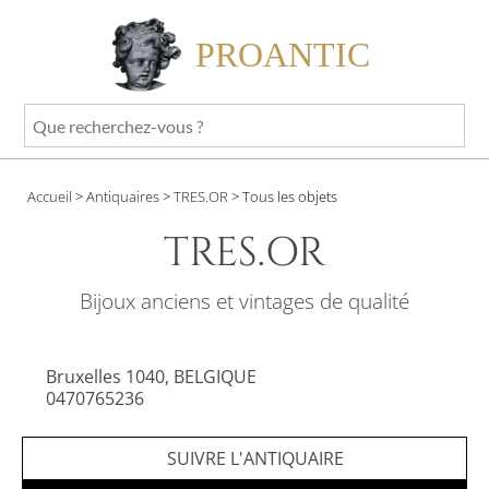
PROANTIC
Que
recherchez-
vous
Accueil
>
Antiquaires
>
TRES.OR
>
Tous les objets
?
TRES.OR
Bijoux anciens et vintages de qualité
Bruxelles 1040, BELGIQUE
0470765236
Site internet privé
SUIVRE L'ANTIQUAIRE