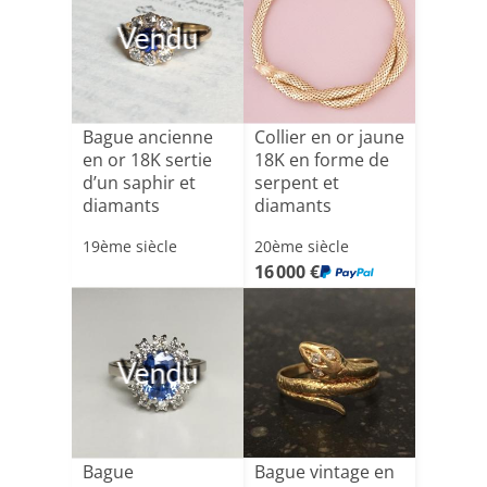
Vendu
Bague ancienne
Collier en or jaune
en or 18K sertie
18K en forme de
d’un saphir et
serpent et
diamants
diamants
19ème siècle
20ème siècle
16 000 €
Vendu
Bague
Bague vintage en