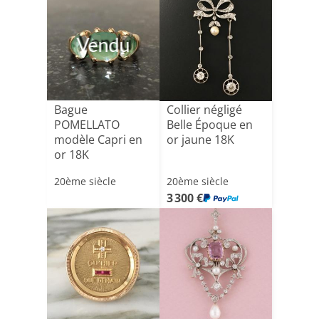
Vendu
Bague
Collier négligé
POMELLATO
Belle Époque en
modèle Capri en
or jaune 18K
or 18K
20ème siècle
20ème siècle
3 300 €