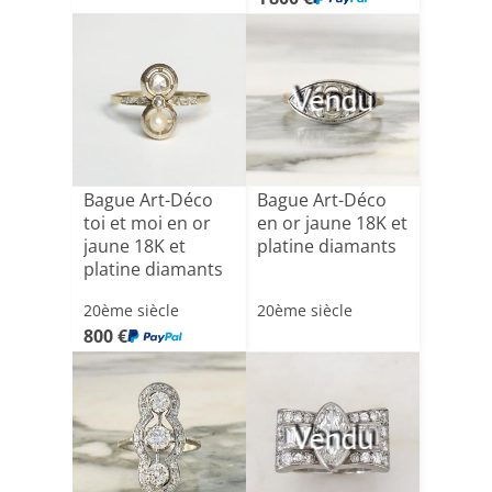
Vendu
Bague Art-Déco
Bague Art-Déco
toi et moi en or
en or jaune 18K et
jaune 18K et
platine diamants
platine diamants
20ème siècle
20ème siècle
800 €
Vendu