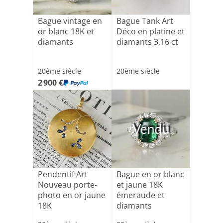
Bague vintage en
Bague Tank Art
or blanc 18K et
Déco en platine et
diamants
diamants 3,16 ct
20ème siècle
20ème siècle
2 900 €
Vendu
Pendentif Art
Bague en or blanc
Nouveau porte-
et jaune 18K
photo en or jaune
émeraude et
18K
diamants