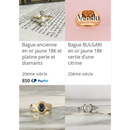
Vendu
Bague ancienne
Bague BULGARI
en or jaune 18K et
en or jaune 18K
platine perle et
sertie d’une
diamants
citrine
20ème siècle
20ème siècle
850 €