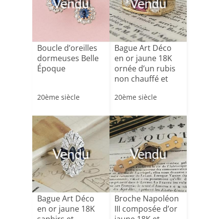
Vendu
Vendu
Boucle d’oreilles
Bague Art Déco
dormeuses Belle
en or jaune 18K
Époque
ornée d’un rubis
non chauffé et
di[...]
20ème siècle
20ème siècle
Vendu
Vendu
Bague Art Déco
Broche Napoléon
en or jaune 18K
III composée d’or