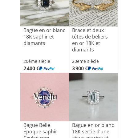
Bague en or blanc
Bracelet deux
18K saphir et
têtes de béliers
diamants
en or 18K et
diamants
20ème siècle
20ème siècle
2 400 €
3 900 €
Vendu
Bague Belle
Bague en or blanc
Époque saphir
18K sertie d’une