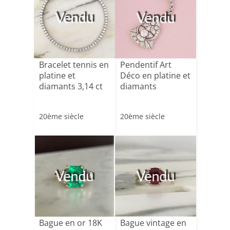
Vendu
Vendu
Bracelet tennis en
Pendentif Art
platine et
Déco en platine et
diamants 3,14 ct
diamants
20ème siècle
20ème siècle
Vendu
Vendu
Bague en or 18K
Bague vintage en