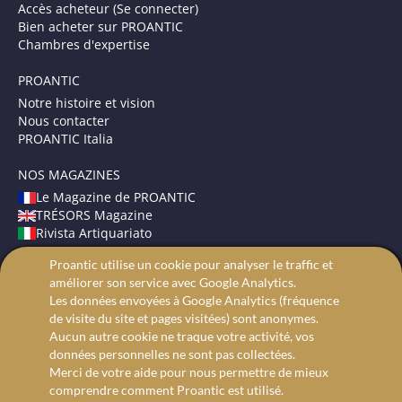
Accès acheteur (Se connecter)
Bien acheter sur PROANTIC
Chambres d'expertise
PROANTIC
Notre histoire et vision
Nous contacter
PROANTIC Italia
NOS MAGAZINES
Le Magazine de PROANTIC
TRÉSORS Magazine
Rivista Artiquariato
Proantic utilise un cookie pour analyser le traffic et
CONDITIONS GÉNÉRALES
améliorer son service avec Google Analytics.
Mentions légales
Les données envoyées à Google Analytics (fréquence
Protection des données
de visite du site et pages visitées) sont anonymes.
Recherche avancée
Aucun autre cookie ne traque votre activité, vos
données personnelles ne sont pas collectées.
Merci de votre aide pour nous permettre de mieux
comprendre comment Proantic est utilisé.