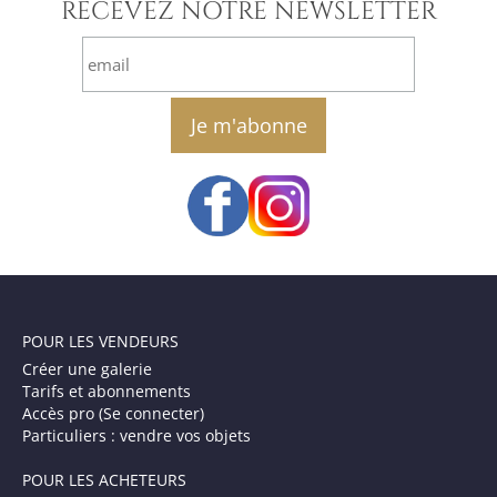
RECEVEZ NOTRE NEWSLETTER
email
POUR LES VENDEURS
Créer une galerie
Tarifs et abonnements
Accès pro (Se connecter)
Particuliers : vendre vos objets
POUR LES ACHETEURS