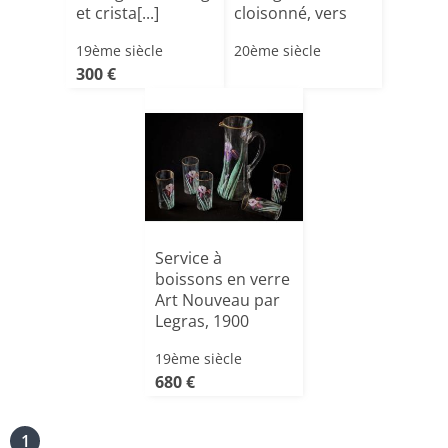
et crista[...]
cloisonné, vers
192[...]
19ème siècle
20ème siècle
300 €
Service à
boissons en verre
Art Nouveau par
Legras, 1900
siècle
19ème siècle
680 €
1