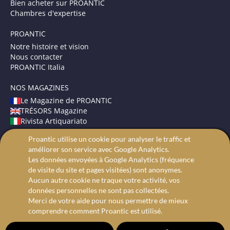
Bien acheter sur PROANTIC
Chambres d'expertise
PROANTIC
Notre histoire et vision
Nous contacter
PROANTIC Italia
NOS MAGAZINES
Le Magazine de PROANTIC
TRÉSORS Magazine
Rivista Artiquariato
Proantic utilise un cookie pour analyser le traffic et
CONDITIONS GÉNÉRALES
améliorer son service avec Google Analytics.
Mentions légales
Les données envoyées à Google Analytics (fréquence
Protection des données
de visite du site et pages visitées) sont anonymes.
Recherche avancée
Aucun autre cookie ne traque votre activité, vos
données personnelles ne sont pas collectées.
Merci de votre aide pour nous permettre de mieux
comprendre comment Proantic est utilisé.