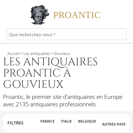
PROANTIC
Que
recherchez-
vous
Accueil
>
Les antiquaires
>
Gouvieux
?
LES ANTIQUAIRES
PROANTIC À
GOUVIEUX
Proantic, le premier site d'antiquaires en Europe
avec 2135 antiquaires professionnels
FRANCE
ITALIE
BELGIQUE
FILTRES
AUTRES PAYS