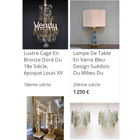
Vendu
Lustre Cage En
Lampe De Table
Bronze Doré Du
En Verre Bleu
18e Siècle,
Design Suédois
époque Louis XV
Du Milieu Du
Siècle
18ème siècle
20ème siècle
1 250 €