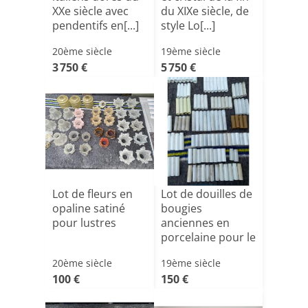
XXe siècle avec
du XIXe siècle, de
pendentifs en[...]
style Lo[...]
20ème siècle
19ème siècle
3 750 €
5 750 €
Lot de fleurs en
Lot de douilles de
opaline satiné
bougies
pour lustres
anciennes en
porcelaine pour le
lustre
20ème siècle
19ème siècle
100 €
150 €