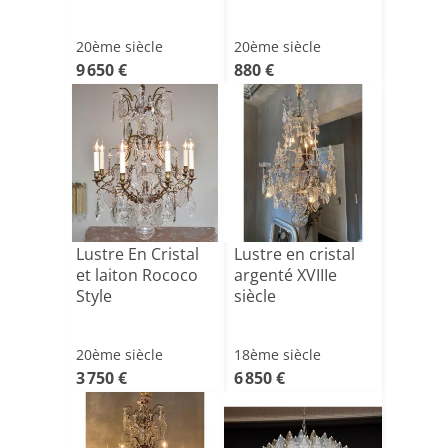
20ème siècle
20ème siècle
9 650 €
880 €
Lustre En Cristal
Lustre en cristal
et laiton Rococo
argenté XVIIIe
Style
siècle
20ème siècle
18ème siècle
3 750 €
6 850 €