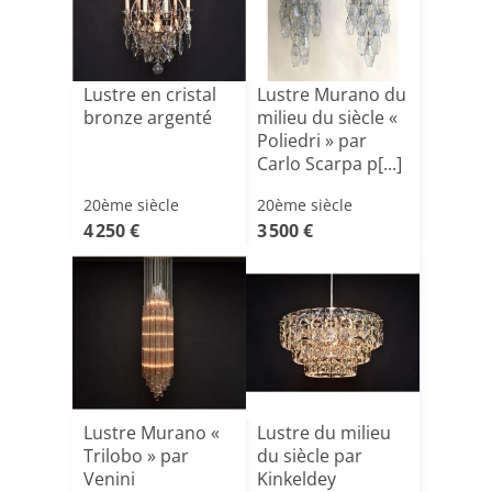
Lustre en cristal
Lustre Murano du
bronze argenté
milieu du siècle «
Poliedri » par
Carlo Scarpa p[...]
20ème siècle
20ème siècle
4 250 €
3 500 €
Lustre Murano «
Lustre du milieu
Trilobo » par
du siècle par
Venini
Kinkeldey