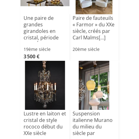
Une paire de
Paire de fauteuils
grandes
« Farmor » du XXe
girandoles en
siècle, créés par
cristal, période
Carl Malms[...]
Belle Époque[...]
19ème siècle
20ème siècle
3 500 €
Lustre en laiton et
Suspension
cristal de style
italienne Murano
rococo début du
du milieu du
XXe siècle
siècle par