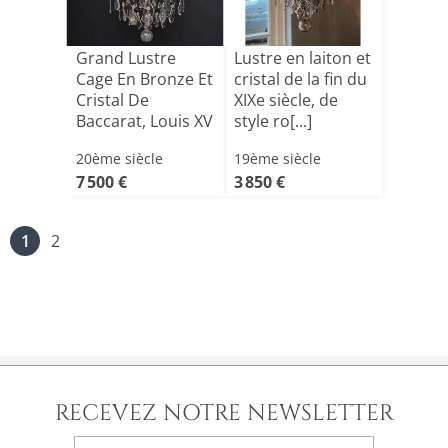
Grand Lustre
Lustre en laiton et
Cage En Bronze Et
cristal de la fin du
Cristal De
XIXe siècle, de
Baccarat, Louis XV
style ro[...]
Styl[...]
20ème siècle
19ème siècle
7 500 €
3 850 €
1
2
RECEVEZ NOTRE NEWSLETTER