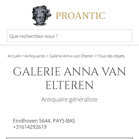
PROANTIC
Que
recherchez-
vous
Accueil
>
Antiquaires
>
Galerie Anna van Elteren
>
Tous les objets
?
GALERIE ANNA VAN
ELTEREN
Antiquaire généraliste
Eindhoven 5644, PAYS-BAS
+31614292619
Site internet privé