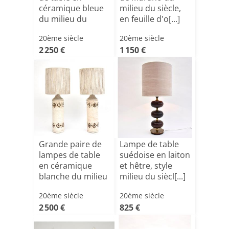
céramique bleue
milieu du siècle,
du milieu du
en feuille d'o[...]
siècle, [...]
20ème siècle
20ème siècle
2 250 €
1 150 €
Grande paire de
Lampe de table
lampes de table
suédoise en laiton
en céramique
et hêtre, style
blanche du milieu
milieu du siècl[...]
du[...]
20ème siècle
20ème siècle
2 500 €
825 €