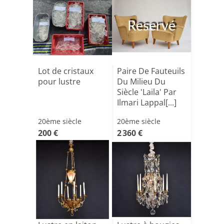
Reservé
Lot de cristaux
Paire De Fauteuils
pour lustre
Du Milieu Du
Siècle 'Laila' Par
Ilmari Lappal[...]
20ème siècle
20ème siècle
200 €
2 360 €