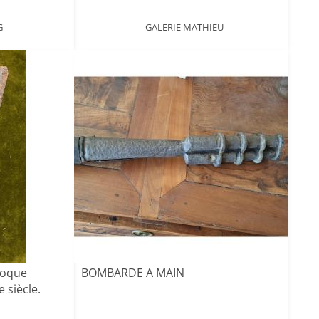
G
GALERIE MATHIEU
poque
BOMBARDE A MAIN
e siècle.