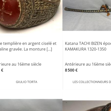
 templière en argent ciselé et
Katana TACHI BIZEN ép
line gravée. La monture [...]
KAMAKURA 1320-1350
rieure au 16ème siècle
Antérieure au 16ème siè
 €
8 500 €
GIULIO TORTA
LES COLLECTIONNEURS D