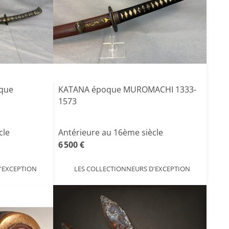
oque
KATANA époque MUROMACHI 1333-
1573
cle
Antérieure au 16ème siècle
6 500 €
'EXCEPTION
LES COLLECTIONNEURS D'EXCEPTION