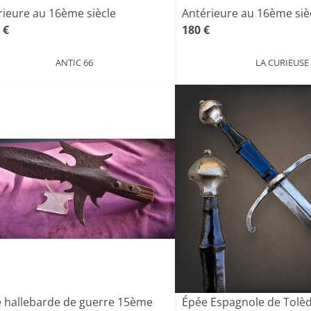
rieure au 16ème siècle
Antérieure au 16ème siè
 €
180 €
ANTIC 66
LA CURIEUSE
e hallebarde de guerre 15ème
Épée Espagnole de Tolè