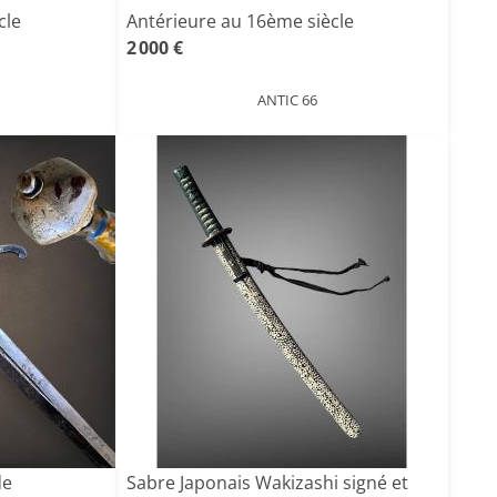
cle
Antérieure au 16ème siècle
2 000 €
ANTIC 66
de
Sabre Japonais Wakizashi signé et