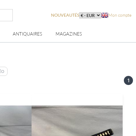
NOUVEAUTÉS
Mon compte
ANTIQUAIRES
MAGAZINES
ÉO
1