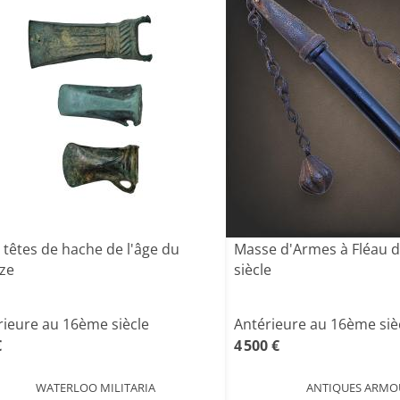
 têtes de hache de l'âge du
Masse d'Armes à Fléau d
ze
siècle
rieure au 16ème siècle
Antérieure au 16ème siè
€
4 500 €
WATERLOO MILITARIA
ANTIQUES ARMO