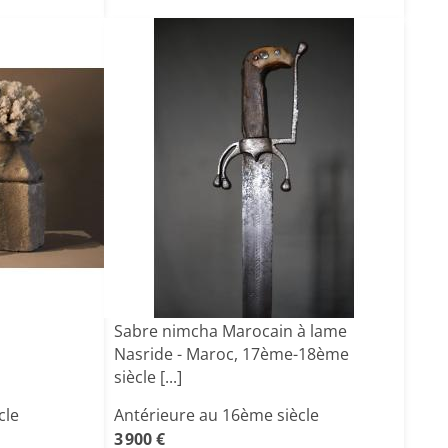
Sabre nimcha Marocain à lame
Nasride - Maroc, 17ème-18ème
siècle [...]
cle
Antérieure au 16ème siècle
3 900 €