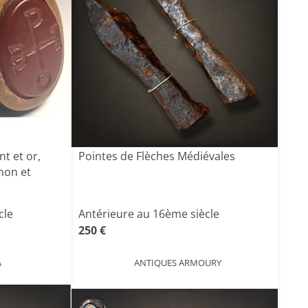
t et or,
Pointes de Flèches Médiévales
mon et
cle
Antérieure au 16ème siècle
250 €
A
ANTIQUES ARMOURY