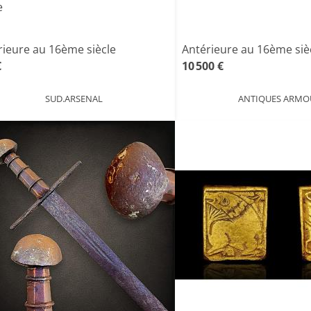
e
rieure au 16ème siècle
Antérieure au 16ème siè
€
10 500 €
SUD.ARSENAL
ANTIQUES ARMO