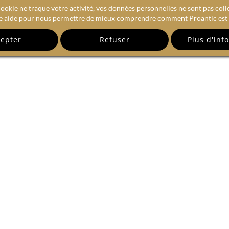
ookie ne traque votre activité, vos données personnelles ne sont pas coll
e aide pour nous permettre de mieux comprendre comment Proantic est u
epter
Refuser
RECEVEZ NOTRE NEWSLETTE
email