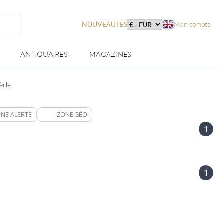
NOUVEAUTÉS
Mon compte
ANTIQUAIRES
MAGAZINES
ècle
UNE ALERTE
ZONE GÉO
1
1