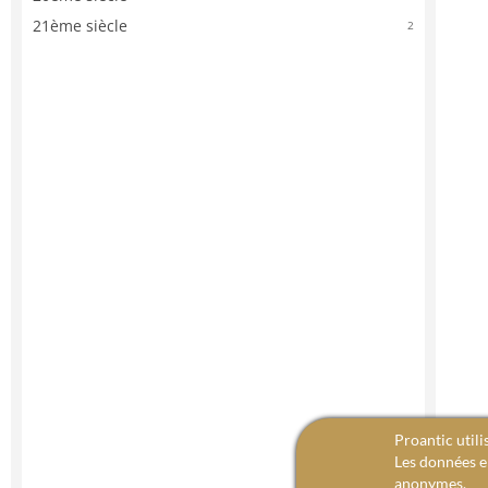
21ème siècle
2
Proantic utili
Les données en
anonymes.