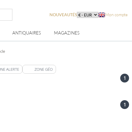
NOUVEAUTÉS
Mon compte
ANTIQUAIRES
MAGAZINES
cle
UNE ALERTE
ZONE GÉO
1
1