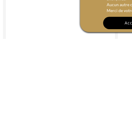
Aucun autre c
Merci de votr
Acc