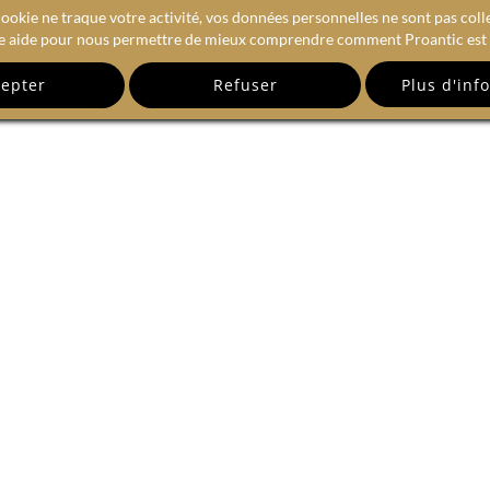
ookie ne traque votre activité, vos données personnelles ne sont pas coll
e aide pour nous permettre de mieux comprendre comment Proantic est u
epter
Refuser
RECEVEZ NOTRE NEWSLETTE
email