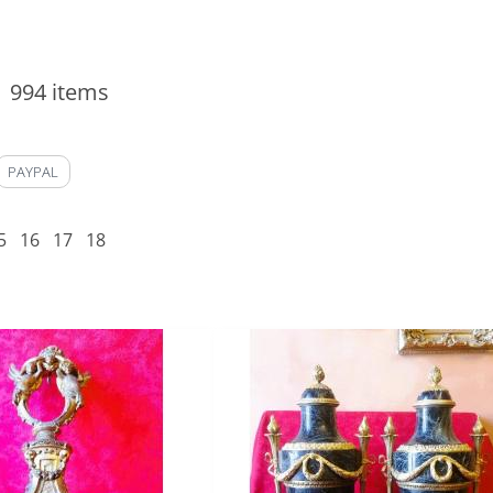
994 items
PAYPAL
5
16
17
18