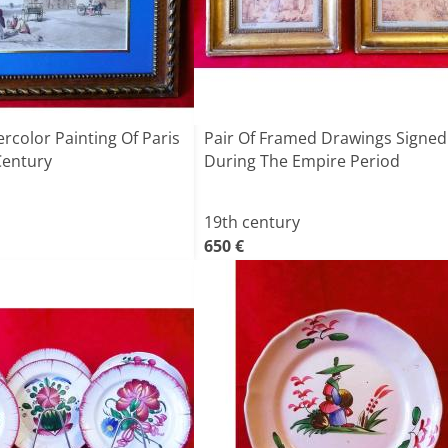
color Painting Of Paris
Pair Of Framed Drawings Signed
Century
During The Empire Period
19th century
650 €