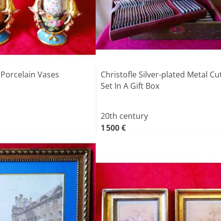
s Porcelain Vases
Christofle Silver-plated Metal Cu
Set In A Gift Box
20th century
1 500 €