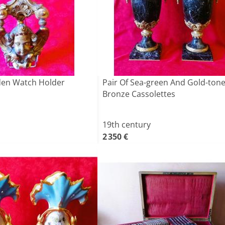
en Watch Holder
Pair Of Sea-green And Gold-ton
Bronze Cassolettes
19th century
2 350 €