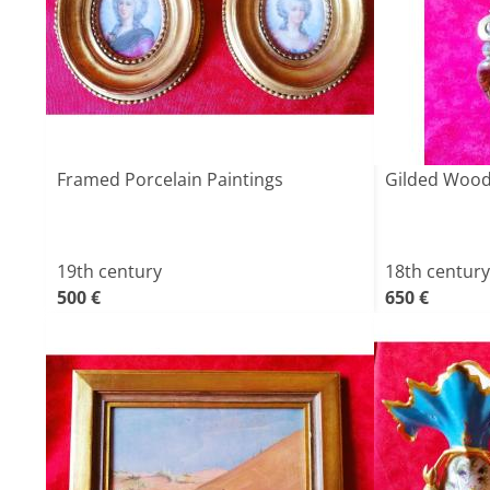
Framed Porcelain Paintings
Gilded Wood
19th century
18th century
500 €
650 €