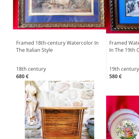
Framed 18th-century Watercolor In
Framed Water
The Italian Style
In The 19th 
18th century
19th century
680 €
580 €