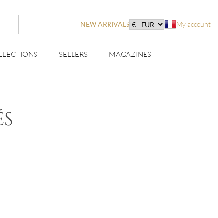
NEW ARRIVALS
My account
LLECTIONS
SELLERS
MAGAZINES
ÉS