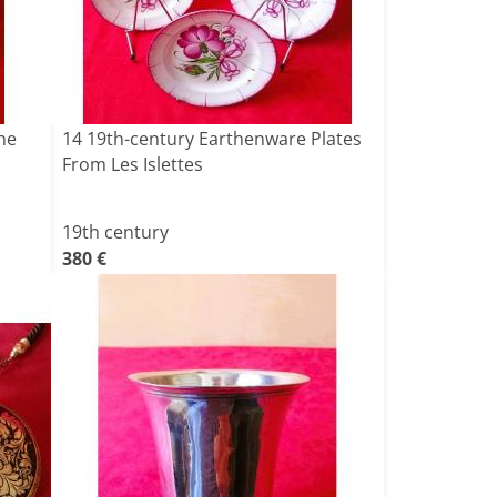
The
14 19th-century Earthenware Plates
From Les Islettes
19th century
380 €