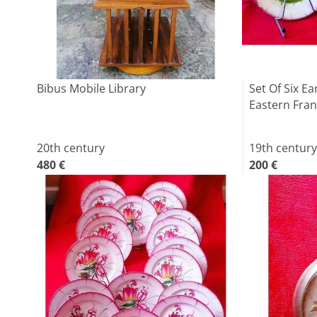
Bibus Mobile Library
Set Of Six E
Eastern Fra
20th century
19th century
480 €
200 €