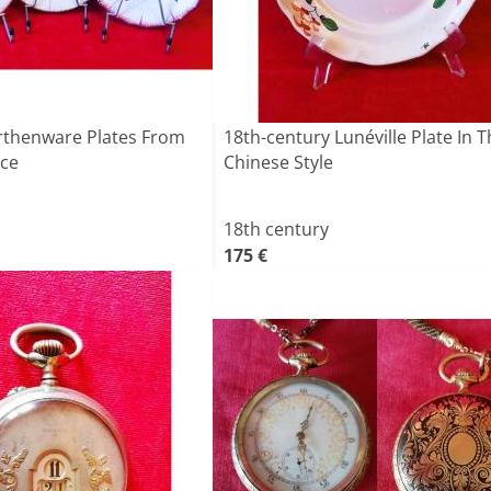
arthenware Plates From
18th-century Lunéville Plate In 
nce
Chinese Style
18th century
175 €