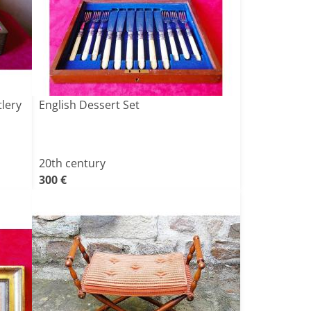
tlery
English Dessert Set
20th century
300 €