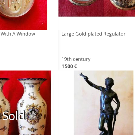
 With A Window
Large Gold-plated Regulator
19th century
1 500 €
Sold