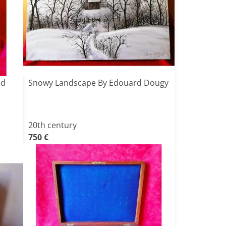
ed
Snowy Landscape By Edouard Dougy
20th century
750 €