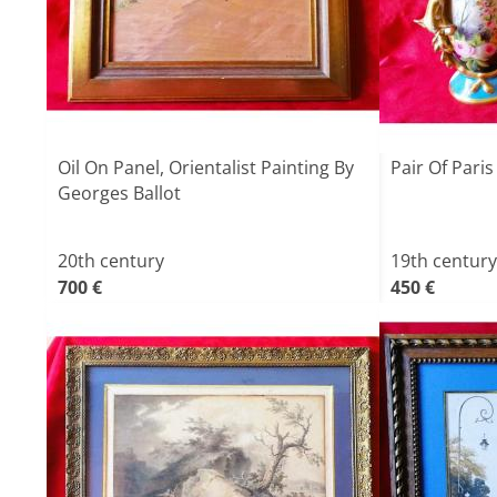
Oil On Panel, Orientalist Painting By
Pair Of Pari
Georges Ballot
20th century
19th century
700 €
450 €