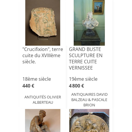
"Crucifixion", terre
GRAND BUSTE
cuite du XVIIIème
SCULPTURE EN
siècle.
TERRE CUITE
VERNISSEE
Epoque XIX ème
18ème siècle
19ème siècle
440 €
4 800 €
ANTIQUAIRES DAVID
ANTIQUITÉS OLIVIER
BALZEAU & PASCALE
ALBERTEAU
BRION