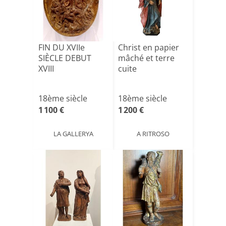
FIN DU XVIIe
Christ en papier
SIÈCLE DEBUT
mâché et terre
XVIII
cuite
18ème siècle
18ème siècle
1 100 €
1 200 €
LA GALLERYA
A RITROSO