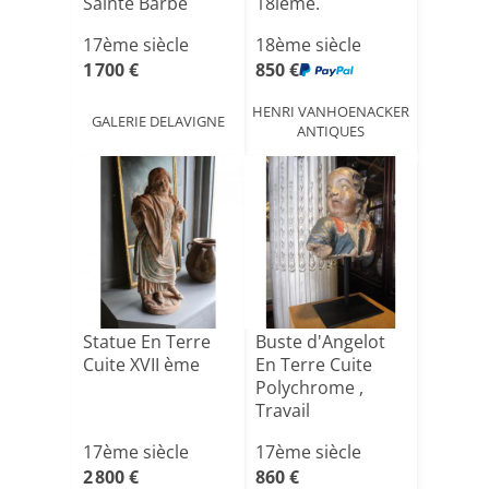
Sainte Barbe
18ième.
17ème siècle
18ème siècle
1 700 €
850 €
HENRI VANHOENACKER
GALERIE DELAVIGNE
ANTIQUES
Statue En Terre
Buste d'Angelot
Cuite XVII ème
En Terre Cuite
Polychrome ,
Travail
Probablement [...]
17ème siècle
17ème siècle
2 800 €
860 €