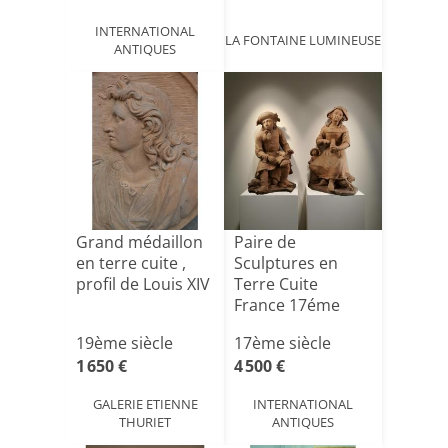
INTERNATIONAL
LA FONTAINE LUMINEUSE
ANTIQUES
Grand médaillon
Paire de
en terre cuite ,
Sculptures en
profil de Louis XIV
Terre Cuite
France 17éme
19ème siècle
17ème siècle
1 650 €
4 500 €
GALERIE ETIENNE
INTERNATIONAL
THURIET
ANTIQUES