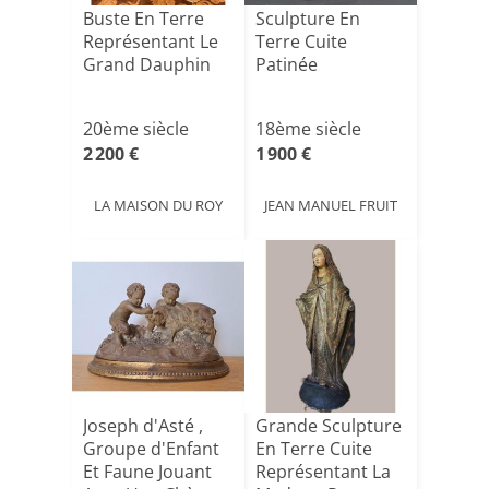
Buste En Terre
Sculpture En
Représentant Le
Terre Cuite
Grand Dauphin
Patinée
20ème siècle
18ème siècle
2 200 €
1 900 €
LA MAISON DU ROY
JEAN MANUEL FRUIT
Joseph d'Asté ,
Grande Sculpture
Groupe d'Enfant
En Terre Cuite
Et Faune Jouant
Représentant La