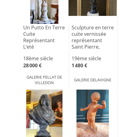
Un Putto En Terre
Sculpture en terre
Cuite
cuite vernissée
Représentant
représentant
L’eté
Saint Pierre,
XIX[...]
18ème siècle
19ème siècle
28 000 €
1 480 €
GALERIE PELLAT DE
GALERIE DELAVIGNE
VILLEDON