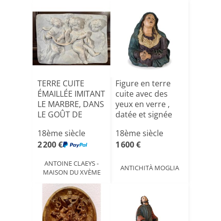
TERRE CUITE
Figure en terre
ÉMAILLÉE IMITANT
cuite avec des
LE MARBRE, DANS
yeux en verre ,
LE GOÛT DE
datée et signée
FRANÇOIS [...]
18ème siècle
18ème siècle
2 200 €
1 600 €
ANTOINE CLAEYS -
ANTICHITÀ MOGLIA
MAISON DU XVÈME