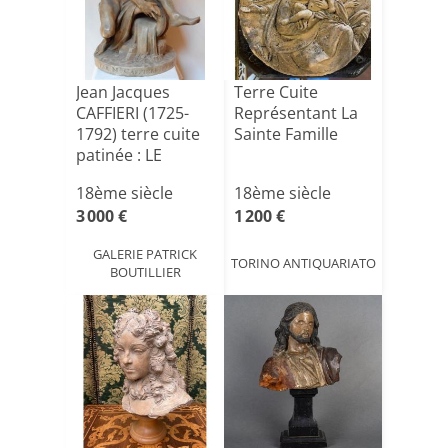
Jean Jacques
Terre Cuite
CAFFIERI (1725-
Représentant La
1792) terre cuite
Sainte Famille
patinée : LE
FLEUV[...]
18ème siècle
18ème siècle
3 000 €
1 200 €
GALERIE PATRICK
TORINO ANTIQUARIATO
BOUTILLIER