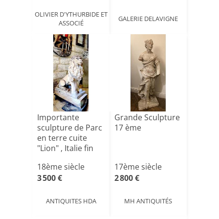
OLIVIER D'YTHURBIDE ET
GALERIE DELAVIGNE
ASSOCIÉ
Importante
Grande Sculpture
sculpture de Parc
17 ème
en terre cuite
"Lion" , Italie fin
X[...]
18ème siècle
17ème siècle
3 500 €
2 800 €
ANTIQUITES HDA
MH ANTIQUITÉS