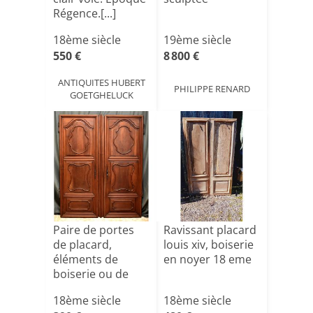
Régence.[...]
18ème siècle
19ème siècle
550 €
8 800 €
ANTIQUITES HUBERT
PHILIPPE RENARD
GOETGHELUCK
Paire de portes
Ravissant placard
de placard,
louis xiv, boiserie
éléments de
en noyer 18 eme
boiserie ou de
séparation[...]
18ème siècle
18ème siècle