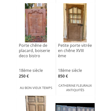
Porte chêne de
Petite porte vitrée
placard, boiserie
en chêne XVIII
deco bistro
ème
18ème siècle
18ème siècle
250 €
850 €
CATHERINE FLEURAUX
AU BON VIEUX TEMPS
ANTIQUITÉS