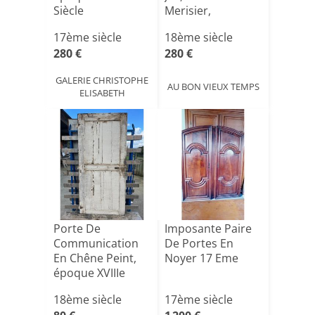
Siècle
Merisier,
imposte[...]
17ème siècle
18ème siècle
280 €
280 €
GALERIE CHRISTOPHE
AU BON VIEUX TEMPS
ELISABETH
Porte De
Imposante Paire
Communication
De Portes En
En Chêne Peint,
Noyer 17 Eme
époque XVIIIe
Siècle
18ème siècle
17ème siècle