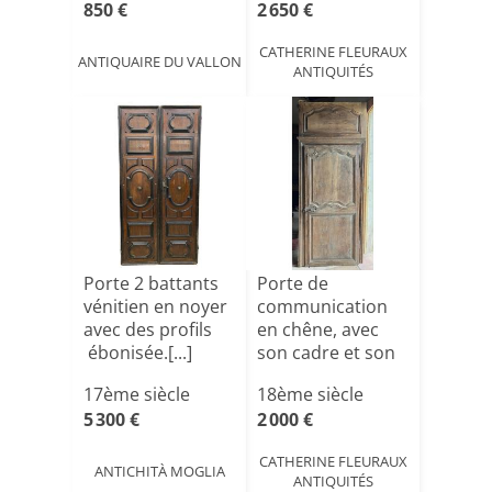
850 €
2 650 €
CATHERINE FLEURAUX
ANTIQUAIRE DU VALLON
ANTIQUITÉS
Porte 2 battants
Porte de
vénitien en noyer
communication
avec des profils
en chêne, avec
ébonisée.[...]
son cadre et son
trumeau , [...]
17ème siècle
18ème siècle
5 300 €
2 000 €
CATHERINE FLEURAUX
ANTICHITÀ MOGLIA
ANTIQUITÉS