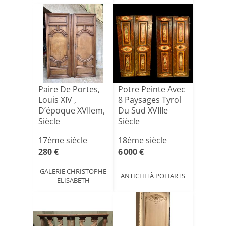
Paire De Portes,
Potre Peinte Avec
Louis XIV ,
8 Paysages Tyrol
D’époque XVIIem,
Du Sud XVIIIe
Siècle
Siècle
17ème siècle
18ème siècle
280 €
6 000 €
GALERIE CHRISTOPHE
ANTICHITÀ POLIARTS
ELISABETH