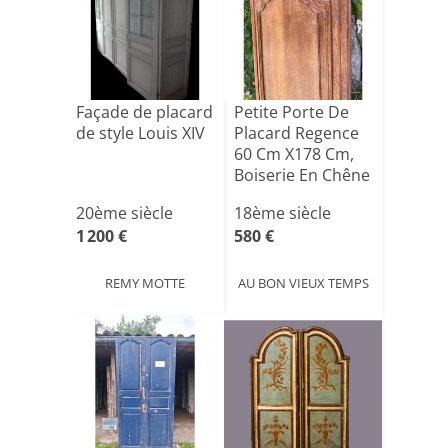
Façade de placard
Petite Porte De
de style Louis XIV
Placard Regence
60 Cm X178 Cm,
Boiserie En Chêne
20ème siècle
18ème siècle
1 200 €
580 €
REMY MOTTE
AU BON VIEUX TEMPS