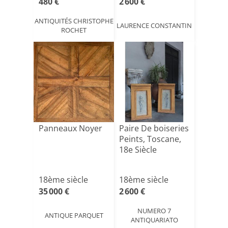
480 €
2 600 €
ANTIQUITÉS CHRISTOPHE
LAURENCE CONSTANTIN
ROCHET
Panneaux Noyer
Paire De boiseries
Peints, Toscane,
18e Siècle
18ème siècle
18ème siècle
35 000 €
2 600 €
NUMERO 7
ANTIQUE PARQUET
ANTIQUARIATO