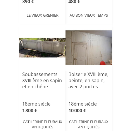
390 €
480 €
LE VIEUX GRENIER
AU BON VIEUX TEMPS
Soubassements
Boiserie XVIII ème,
XVIII ème en sapin
peinte, en sapin,
et en chêne
avec 2 portes
18ème siècle
18ème siècle
1 800 €
10 000 €
CATHERINE FLEURAUX
CATHERINE FLEURAUX
ANTIQUITÉS
ANTIQUITÉS