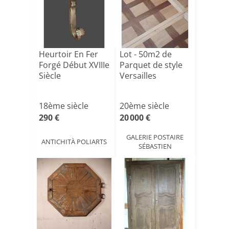
Heurtoir En Fer
​Lot - 50m2 de
Forgé Début XVIIIe
Parquet de style
Siècle
Versailles
18ème siècle
20ème siècle
290 €
20 000 €
GALERIE POSTAIRE
ANTICHITÀ POLIARTS
SÉBASTIEN