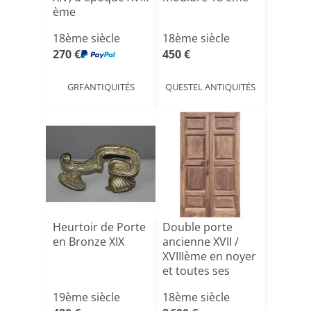
ème
18ème siècle
18ème siècle
270 €
450 €
GRFANTIQUITÉS
QUESTEL ANTIQUITÉS
Heurtoir de Porte
Double porte
en Bronze XIX
ancienne XVII /
XVIIIème en noyer
et toutes ses
fer[...]
19ème siècle
18ème siècle