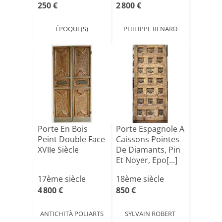
250 €
2 800 €
ÉPOQUE(S)
PHILIPPE RENARD
Porte En Bois
Porte Espagnole A
Peint Double Face
Caissons Pointes
XVIIe Siècle
De Diamants, Pin
Et Noyer, Epo[...]
17ème siècle
18ème siècle
4 800 €
850 €
ANTICHITÀ POLIARTS
SYLVAIN ROBERT