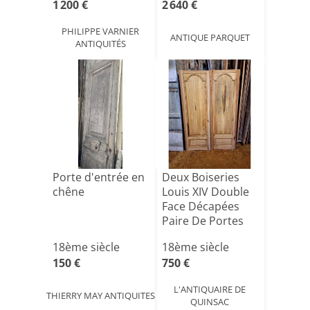
1 200 €
2 640 €
PHILIPPE VARNIER
ANTIQUE PARQUET
ANTIQUITÉS
Porte d'entrée en
Deux Boiseries
chêne
Louis XIV Double
Face Décapées
Paire De Portes
Pla[...]
18ème siècle
18ème siècle
150 €
750 €
L'ANTIQUAIRE DE
THIERRY MAY ANTIQUITES
QUINSAC