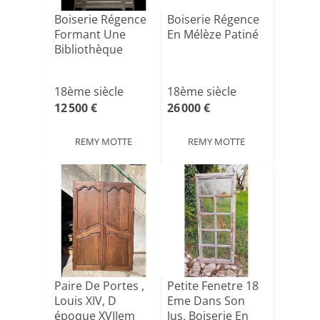
Boiserie Régence
Boiserie Régence
Formant Une
En Mélèze Patiné
Bibliothèque
18ème siècle
18ème siècle
12 500 €
26 000 €
REMY MOTTE
REMY MOTTE
Paire De Portes ,
Petite Fenetre 18
Louis XIV, D
Eme Dans Son
époque XVIIem
Jus, Boiserie En