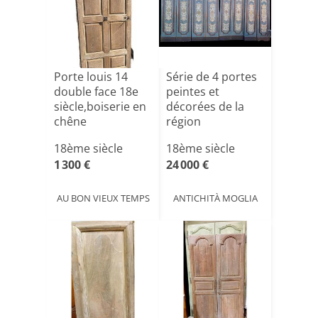
Porte louis 14
Série de 4 portes
double face 18e
peintes et
siècle,boiserie en
décorées de la
chêne
région
napolitaine[...]
18ème siècle
18ème siècle
1 300 €
24 000 €
AU BON VIEUX TEMPS
ANTICHITÀ MOGLIA