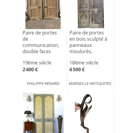
Paire de portes
Paire de portes
de
en bois sculpté à
communication,
panneaux
double faces
moulurés,
ferronnerie [...]
19ème siècle
18ème siècle
2 400 €
6 500 €
PHILIPPE RENARD
MARSEILLE ANTIQUITES