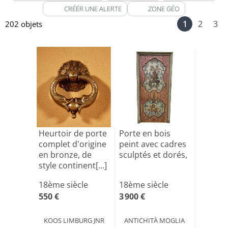
CRÉÉR UNE ALERTE
ZONE GÉO
1
2
3
202 objets
Heurtoir de porte
Porte en bois
complet d'origine
peint avec cadres
en bronze, de
sculptés et dorés,
style continent[...]
18ème siècle
18ème siècle
550 €
3 900 €
KOOS LIMBURG JNR
ANTICHITÀ MOGLIA