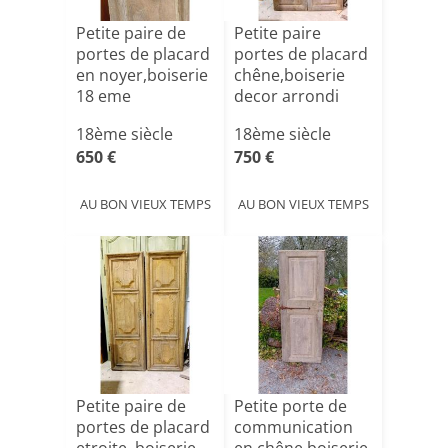
Petite paire de
Petite paire
portes de placard
portes de placard
en noyer,boiserie
chêne,boiserie
18 eme
decor arrondi
louis[...]
18ème siècle
18ème siècle
650 €
750 €
AU BON VIEUX TEMPS
AU BON VIEUX TEMPS
Petite paire de
Petite porte de
portes de placard
communication