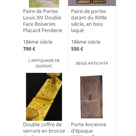
Paire de Portes
Paire de portes
Louis XIV Double
datant du XVIIIe
Face Boiseries
siècle, en bois
Placard Penderie
laqué
[...]
18ème siècle
18ème siècle
790 €
550 €
L'ANTIQUAIRE DE
BEGGI ANTICHITÀ
QUINSAC
Double coffre de
Porte Ancienne
serrure en bronze
d'époque