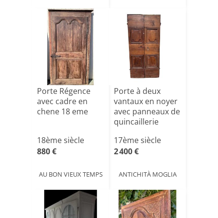
Porte Régence
Porte à deux
avec cadre en
vantaux en noyer
chene 18 eme
avec panneaux de
quincaillerie
d'or[...]
18ème siècle
17ème siècle
880 €
2 400 €
AU BON VIEUX TEMPS
ANTICHITÀ MOGLIA