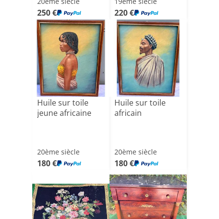
20ème siècle
19ème siècle
250 €
220 €
Huile sur toile
Huile sur toile
jeune africaine
africain
20ème siècle
20ème siècle
180 €
180 €