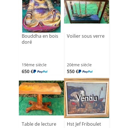
Bouddha en bois
Voilier sous verre
doré
19ème siècle
20ème siècle
650 €
550 €
Vendu
Table de lecture
Hst Jef Friboulet