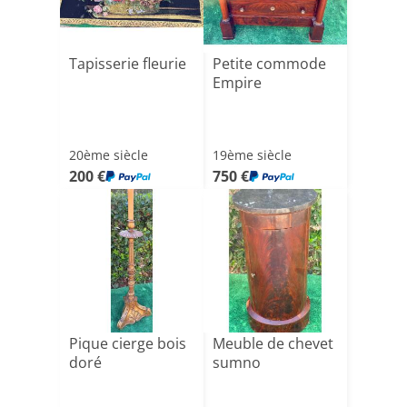
Tapisserie fleurie
Petite commode
Empire
20ème siècle
19ème siècle
200 €
750 €
Pique cierge bois
Meuble de chevet
doré
sumno