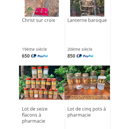
Christ sur croix
Lanterne baroque
19ème siècle
20ème siècle
650 €
850 €
Lot de seize
Lot de cinq pots à
flacons à
pharmacie
pharmacie