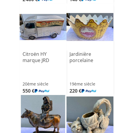
Citroën HY
Jardinière
marque JRD
porcelaine
20ème siècle
19ème siècle
550 €
220 €