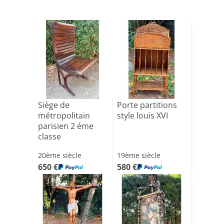
Siège de
Porte partitions
métropolitain
style louis XVI
parisien 2 éme
classe
20ème siècle
19ème siècle
650 €
580 €