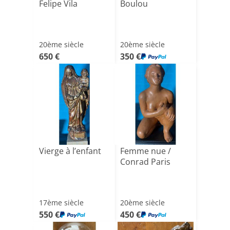
Felipe Vila
Boulou
20ème siècle
20ème siècle
650 €
350 €
Vierge à l’enfant
Femme nue /
Conrad Paris
17ème siècle
20ème siècle
550 €
450 €