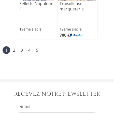
Sellette Napoléon
Travailleuse
III
marqueterie
19ème siècle
19ème siècle
700 €
1
2
3
4
5
RECEVEZ NOTRE NEWSLETTER