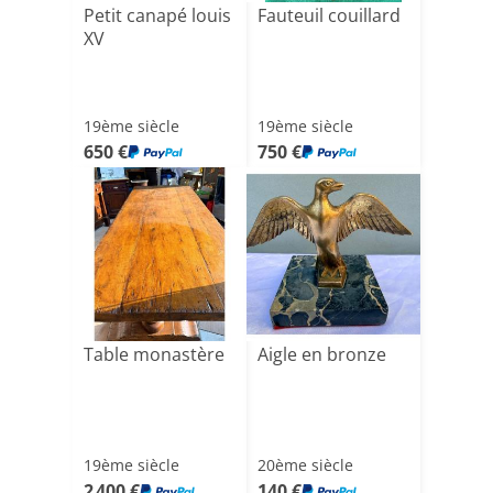
Petit canapé louis
Fauteuil couillard
XV
19ème siècle
19ème siècle
650 €
750 €
Table monastère
Aigle en bronze
19ème siècle
20ème siècle
2 400 €
140 €