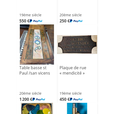
19ème siècle
20ème siècle
550 €
250 €
Table basse st
Plaque de rue
Paul /san vicens
« mendicité »
20ème siècle
19ème siècle
1 200 €
450 €