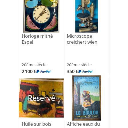
Horloge mithé
Microscope
Espel
creichert wien
20ème siècle
20ème siècle
2 100 €
350 €
Reservé
Huile sur bois
Affiche eaux du