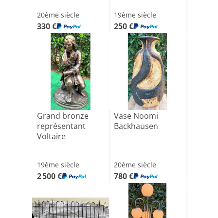
20ème siècle
19ème siècle
330 €
250 €
Grand bronze
Vase Noomi
représentant
Backhausen
Voltaire
19ème siècle
20ème siècle
2 500 €
780 €