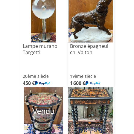
Lampe murano
Bronze épagneul
Targetti
ch. Valton
20ème siècle
19ème siècle
450 €
1 600 €
Vendu