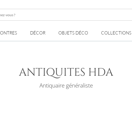
z-
MONTRES
DÉCOR
OBJETS DÉCO
COLLECTIONS
ANTIQUITES HDA
Antiquaire généraliste