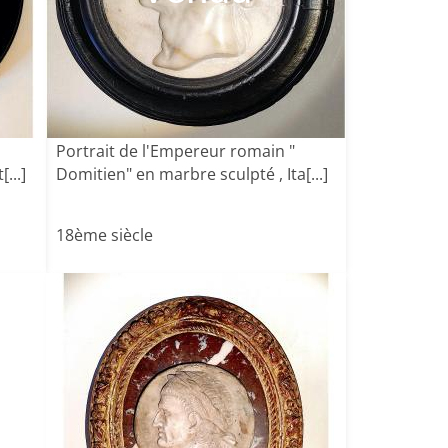
Portrait de l'Empereur romain "
...]
Domitien" en marbre sculpté , Ita[...]
18ème siècle