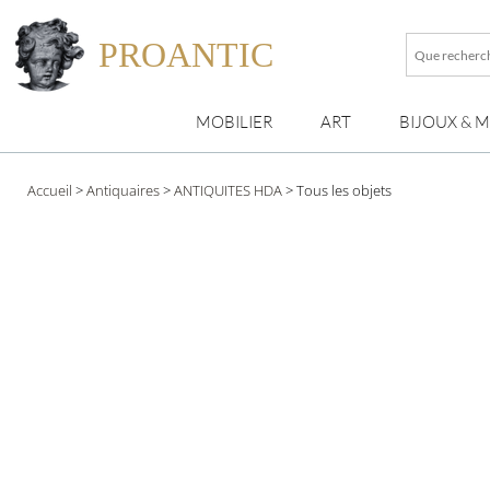
PROANTIC
Que
recherche
vous
MOBILIER
ART
BIJOUX & 
?
Accueil
>
Antiquaires
>
ANTIQUITES HDA
>
Tous les objets