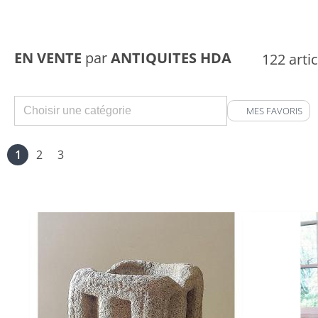
EN VENTE
par
ANTIQUITES HDA
122 artic
MES FAVORIS
1
2
3