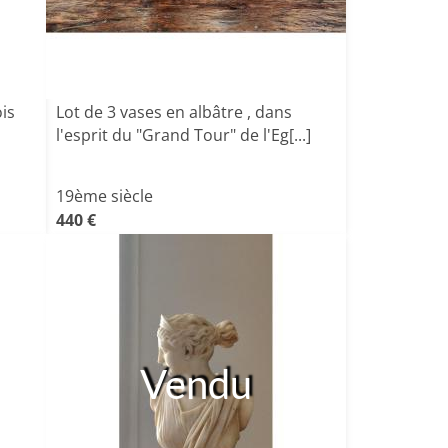
is
Lot de 3 vases en albâtre , dans
l'esprit du "Grand Tour" de l'Eg[...]
19ème siècle
440 €
Vendu