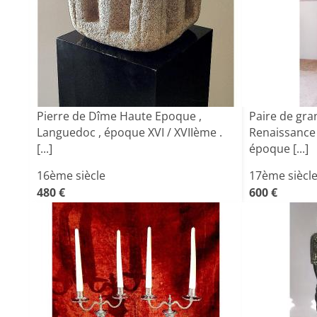
Pierre de Dîme Haute Epoque ,
Paire de gr
Languedoc , époque XVI / XVIIème .
Renaissance 
[...]
époque [...]
16ème siècle
17ème siècl
480 €
600 €