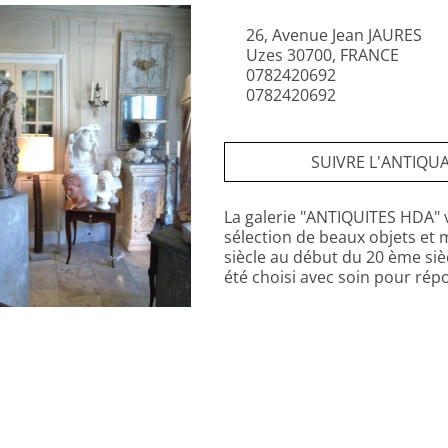
26, Avenue Jean JAURES
Uzes 30700, FRANCE
0782420692
0782420692
SUIVRE L'ANTIQUA
La galerie "ANTIQUITES HDA"
sélection de beaux objets et 
siècle au début du 20 ème siè
été choisi avec soin pour rép
impact décoratif .