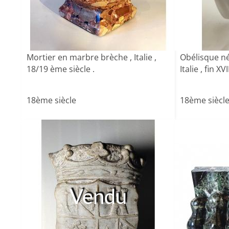
Mortier en marbre brèche , Italie ,
Obélisque né
18/19 ème siècle .
Italie , fin XV
18ème siècle
18ème siècl
Vendu