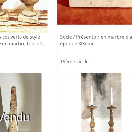
s couverts de style
Socle / Présentoir en marbre bla
 en marbre tourné ,
époque XIXème.
e
19ème siècle
Vendu