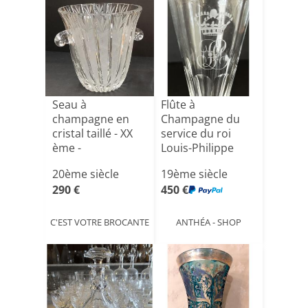
Seau à
Flûte à
champagne en
Champagne du
cristal taillé - XX
service du roi
ème -
Louis-Philippe
pour le Châtea[...]
20ème siècle
19ème siècle
290 €
450 €
C'EST VOTRE BROCANTE
ANTHÉA - SHOP