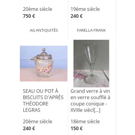
20ème siècle
19ème siècle
750 €
240 €
AG ANTIQUITÉS
FARELLA FRANK
SEAU OU POT À
Grand verre à vin
BISCUITS D'APRÈS
en verre soufflé à
THÉODORE
coupe conique -
LEGRAS
XVIIIe siècl[...]
20ème siècle
18ème siècle
240 €
150 €