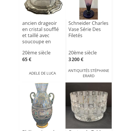
ancien drageoir
Schneider Charles
en cristal soufflé
Vase Série Des
et taillé avec
Filetés
soucoupe en
m[...]
20ème siècle
20ème siècle
65 €
3 200 €
ANTIQUITÉS STÉPHANE
ADELE DE LUCA
ERARD