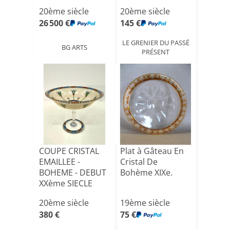
Années 1950.
20ème siècle
20ème siècle
26 500 €
145 €
LE GRENIER DU PASSÉ
BG ARTS
PRÉSENT
COUPE CRISTAL
Plat à Gâteau En
EMAILLEE -
Cristal De
BOHEME - DEBUT
Bohème XIXe.
XXème SIECLE
20ème siècle
19ème siècle
380 €
75 €