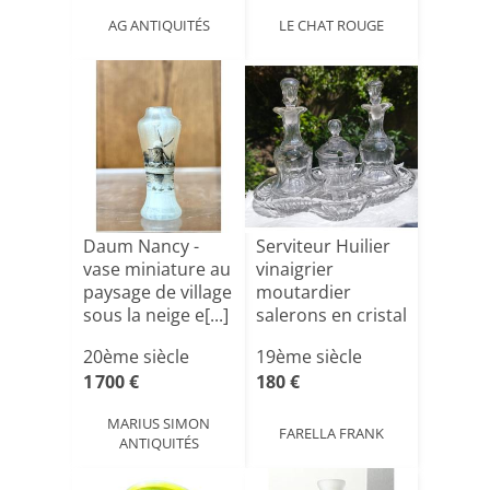
AG ANTIQUITÉS
LE CHAT ROUGE
Daum Nancy -
Serviteur Huilier
vase miniature au
vinaigrier
paysage de village
moutardier
sous la neige e[...]
salerons en cristal
20ème siècle
19ème siècle
1 700 €
180 €
MARIUS SIMON
FARELLA FRANK
ANTIQUITÉS