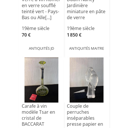
en verre soufflé
Jardinière
teinté vert - Pays-
miniature en pâte
Bas ou Alle[...]
de verre
19ème siècle
19ème siècle
70 €
1 850 €
ANTIQUITÉS JD
ANTIQUITÉS MAITRE
Carafe à vin
Couple de
modèle Tsar en
perruches
cristal de
inséparables
BACCARAT
presse papier en