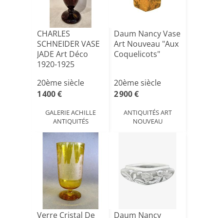
CHARLES
Daum Nancy Vase
SCHNEIDER VASE
Art Nouveau "Aux
JADE Art Déco
Coquelicots"
1920-1925
20ème siècle
20ème siècle
1 400 €
2 900 €
GALERIE ACHILLE
ANTIQUITÉS ART
ANTIQUITÉS
NOUVEAU
Verre Cristal De
Daum Nancy