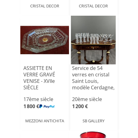
CRISTAL DECOR
CRISTAL DECOR
ASSIETTE EN
Service de 54
VERRE GRAVÉ
verres en cristal
VENISE - XVIIe
Saint Louis,
SIÈCLE
modèle Cerdagne,
XX[...]
17ème siècle
20ème siècle
1 800 €
1 200 €
MEZZONI ANTICHITA
SB GALLERY