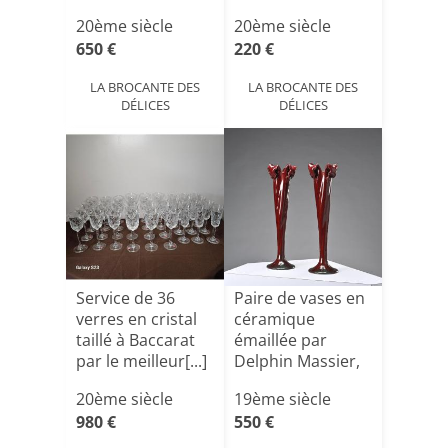
20ème siècle
20ème siècle
650 €
220 €
LA BROCANTE DES
LA BROCANTE DES
DÉLICES
DÉLICES
Service de 36
Paire de vases en
verres en cristal
céramique
taillé à Baccarat
émaillée par
par le meilleur[...]
Delphin Massier,
France,[...]
20ème siècle
19ème siècle
980 €
550 €