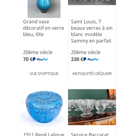
Grand vase
Saint Louis, 7
décoratif en verre
beaux verres à vin
bleu, XXe
blanc modèle
Sammy en parfait
é[...]
20ème siècle
20ème siècle
70 €
230 €
VUE D'OPTIQUE
ANTIQUITÉS DÉQUIER
1911 René Lalique
Service Baccarat