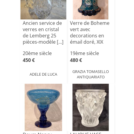
Ancien service de
Verre de Boheme
verres en cristal
vert avec
de Lemberg 25
decorations en
pièces-modèle [...]
émail doré, XIX
siècle[...]
20ème siècle
19ème siècle
450 €
480 €
GRAZIA TOMASELLO
ADELE DE LUCA
ANTIQUARIATO