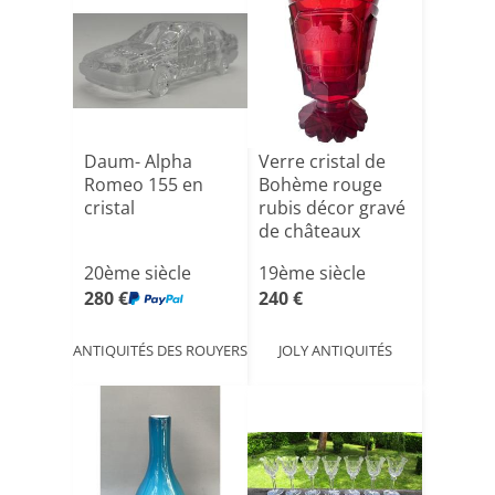
Daum- Alpha
Verre cristal de
Romeo 155 en
Bohème rouge
cristal
rubis décor gravé
de châteaux
20ème siècle
19ème siècle
280 €
240 €
ANTIQUITÉS DES ROUYERS
JOLY ANTIQUITÉS