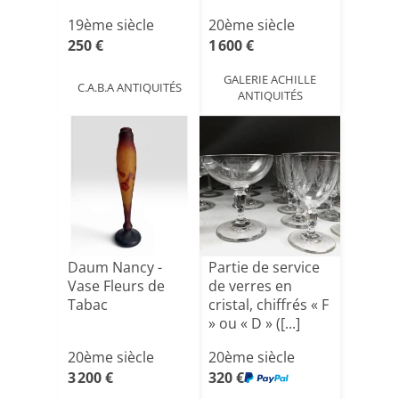
19ème siècle
20ème siècle
250 €
1 600 €
GALERIE ACHILLE
C.A.B.A ANTIQUITÉS
ANTIQUITÉS
Daum Nancy -
Partie de service
Vase Fleurs de
de verres en
Tabac
cristal, chiffrés « F
» ou « D » ([...]
20ème siècle
20ème siècle
3 200 €
320 €