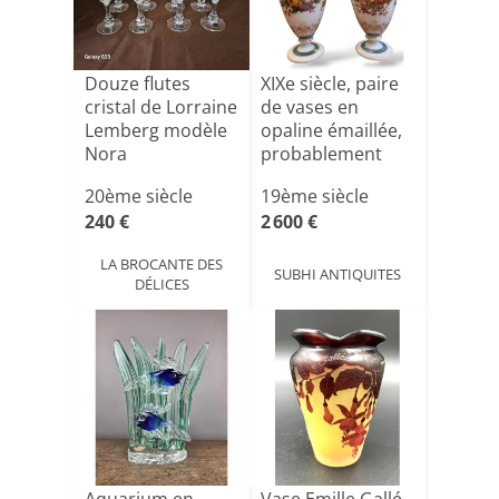
Douze flutes
XIXe siècle, paire
cristal de Lorraine
de vases en
Lemberg modèle
opaline émaillée,
Nora
probablement
Bac[...]
20ème siècle
19ème siècle
240 €
2 600 €
LA BROCANTE DES
SUBHI ANTIQUITES
DÉLICES