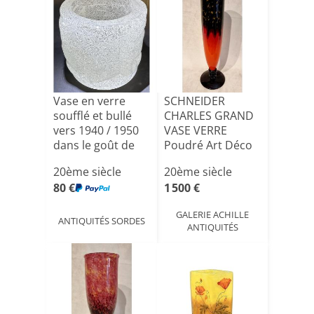
Vase en verre
SCHNEIDER
soufflé et bullé
CHARLES GRAND
vers 1940 / 1950
VASE VERRE
dans le goût de
Poudré Art Déco
D[...]
1920-1925
20ème siècle
20ème siècle
80 €
1 500 €
GALERIE ACHILLE
ANTIQUITÉS SORDES
ANTIQUITÉS