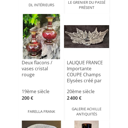
LE GRENIER DU PASSÉ
DL INTÉRIEURS
PRÉSENT
Deux flacons /
LALIQUE FRANCE
vases cristal
Importante
rouge
COUPE Champs
Elysées créé par
MARC LAL[...]
19ème siècle
20ème siècle
200 €
2 400 €
GALERIE ACHILLE
FARELLA FRANK
ANTIQUITÉS