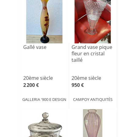
Gallé vase
Grand vase pique
fleur en cristal
taillé
20ème siècle
20ème siècle
2 200 €
950 €
GALLERIA '900 E DESIGN
CAMPOY ANTIQUITÉS