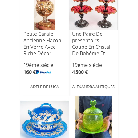
Petite Carafe
Une Paire De
Ancienne Flacon
présentoirs
En Verre Avec
Coupe En Cristal
Riche Décor
De Bohème Et
Emaillé [...]
Argent Ma[...]
19ème siècle
19ème siècle
160 €
4 500 €
ADELE DE LUCA
ALEXANDRA ANTIQUES