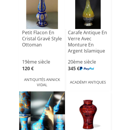
Petit Flacon En
Carafe Antique En
Cristal Gravé Style
Verre Avec
Ottoman
Monture En
Argent Islamique
Moyen-or[...]
19ème siècle
20ème siècle
120 €
345 €
ANTIQUITÉS ANNICK
ACADÉMY ANTIQUES
VIDAL