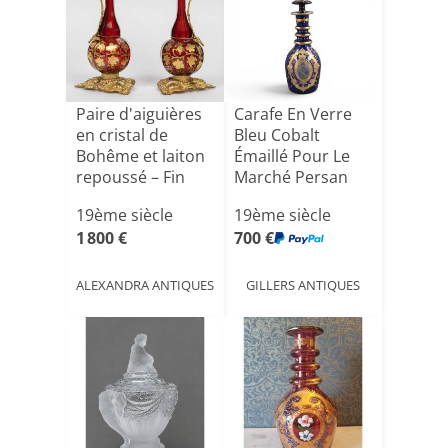
Paire d'aiguières
Carafe En Verre
en cristal de
Bleu Cobalt
Bohême et laiton
Émaillé Pour Le
repoussé – Fin
Marché Persan
d[...]
Qajar, [...]
19ème siècle
19ème siècle
1 800 €
700 €
ALEXANDRA ANTIQUES
GILLERS ANTIQUES