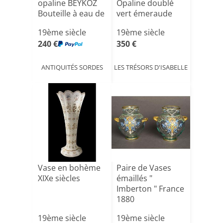
opaline BEYKOZ
Opaline doublé
Bouteille à eau de
vert émeraude
rose [...]
ém[...]
19ème siècle
19ème siècle
240 €
350 €
ANTIQUITÉS SORDES
LES TRÉSORS D'ISABELLE
Vase en bohème
Paire de Vases
XIXe siècles
émaillés "
Imberton " France
1880
19ème siècle
19ème siècle