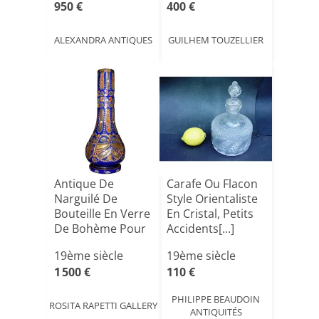
950 €
400 €
ALEXANDRA ANTIQUES
GUILHEM TOUZELLIER
Antique De
Carafe Ou Flacon
Narguilé De
Style Orientaliste
Bouteille En Verre
En Cristal, Petits
De Bohème Pour
Accidents[...]
Le March[...]
19ème siècle
19ème siècle
1 500 €
110 €
PHILIPPE BEAUDOIN
ROSITA RAPETTI GALLERY
ANTIQUITÉS