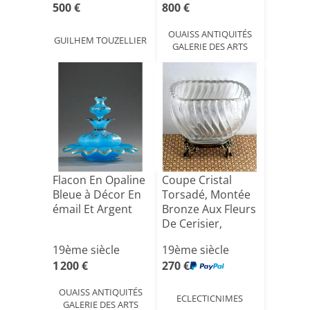
500 €
800 €
OUAISS ANTIQUITÉS
GUILHEM TOUZELLIER
GALERIE DES ARTS
Flacon En Opaline
Coupe Cristal
Bleue à Décor En
Torsadé, Montée
émail Et Argent
Bronze Aux Fleurs
De Cerisier,
Vers[...]
19ème siècle
19ème siècle
1 200 €
270 €
OUAISS ANTIQUITÉS
ECLECTICNIMES
GALERIE DES ARTS