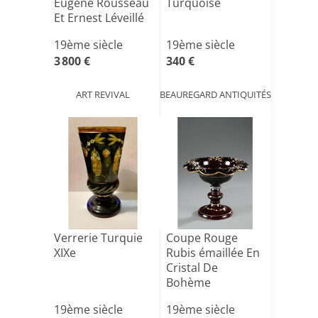
Eugène Rousseau
Turquoise
Et Ernest Léveillé
19ème siècle
19ème siècle
3 800 €
340 €
ART REVIVAL
BEAUREGARD ANTIQUITÉS
Verrerie Turquie
Coupe Rouge
XIXe
Rubis émaillée En
Cristal De
Bohème
19ème siècle
19ème siècle