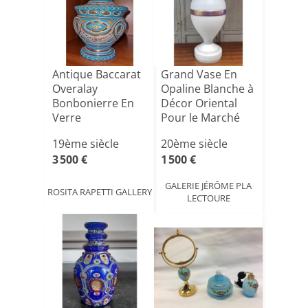
Antique Baccarat
Grand Vase En
Overalay
Opaline Blanche à
Bonbonierre En
Décor Oriental
Verre
Pour le Marché
Tur[...]
19ème siècle
20ème siècle
3 500 €
1 500 €
GALERIE JÉRÔME PLA
ROSITA RAPETTI GALLERY
LECTOURE