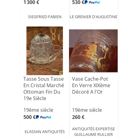
1 300 €
530 €
SIEGFRIED FABIEN
LE GRENIER D'AUGUSTINE
Tasse Sous Tasse
Vase Cache-Pot
En Cristal Marché
En Verre XIXème
Ottoman Fin Du
Décoré A l'Or
19e Siècle
19ème siècle
19ème siècle
500 €
260 €
ANTIQUITÉS EXPERTISE
ELASSAN ANTIQUITÉS
GUILLAUME RULLIER