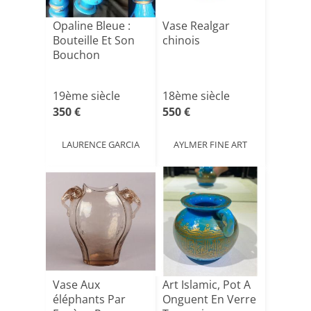
Opaline Bleue :
Vase Realgar
Bouteille Et Son
chinois
Bouchon
19ème siècle
18ème siècle
350 €
550 €
LAURENCE GARCIA
AYLMER FINE ART
Vase Aux
Art Islamic, Pot A
éléphants Par
Onguent En Verre