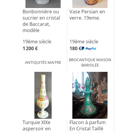
Bonbonnière ou
Vase Persian en
sucrier en cristal
verre. 19eme.
de Baccarat,
modèle
orientalist[...]
19ème siècle
19ème siècle
1 200 €
180 €
BROCANTIQUE MAISON
ANTIQUITÉS MAITRE
BARIOLÉE
Turquie XIXe
Flacon à parfum
aspersoir en
En Cristal Taillé