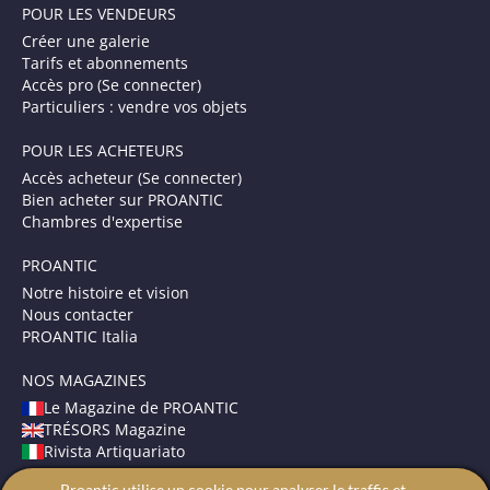
POUR LES VENDEURS
Créer une galerie
Tarifs et abonnements
Accès pro (Se connecter)
Particuliers : vendre vos objets
POUR LES ACHETEURS
Accès acheteur (Se connecter)
Bien acheter sur PROANTIC
Chambres d'expertise
PROANTIC
Notre histoire et vision
Nous contacter
PROANTIC Italia
NOS MAGAZINES
Le Magazine de PROANTIC
TRÉSORS Magazine
Rivista Artiquariato
Proantic utilise un cookie pour analyser le traffic et