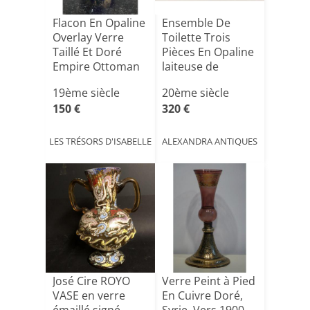
Flacon En Opaline
Ensemble De
Overlay Verre
Toilette Trois
Taillé Et Doré
Pièces En Opaline
Empire Ottoman
laiteuse de
Ou [...]
couleur [...]
19ème siècle
20ème siècle
150 €
320 €
LES TRÉSORS D'ISABELLE
ALEXANDRA ANTIQUES
José Cire ROYO
Verre Peint à Pied
VASE en verre
En Cuivre Doré,