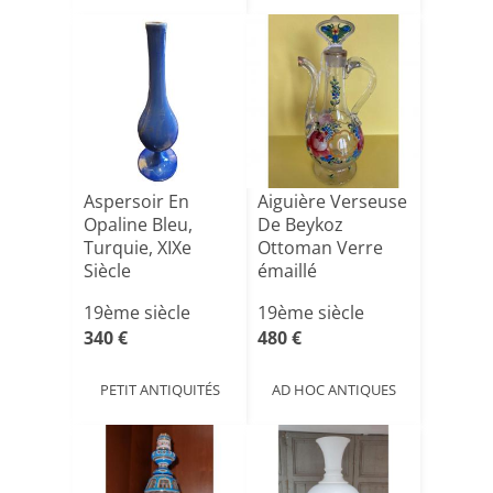
Aspersoir En
Aiguière Verseuse
Opaline Bleu,
De Beykoz
Turquie, XIXe
Ottoman Verre
Siècle
émaillé
19ème siècle
19ème siècle
340 €
480 €
PETIT ANTIQUITÉS
AD HOC ANTIQUES