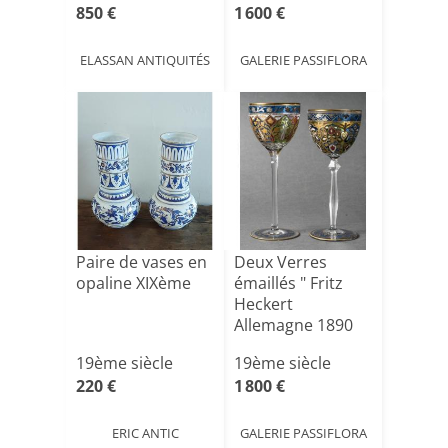
850 €
1 600 €
ELASSAN ANTIQUITÉS
GALERIE PASSIFLORA
Paire de vases en
Deux Verres
opaline XIXème
émaillés " Fritz
Heckert
Allemagne 1890
19ème siècle
19ème siècle
220 €
1 800 €
ERIC ANTIC
GALERIE PASSIFLORA