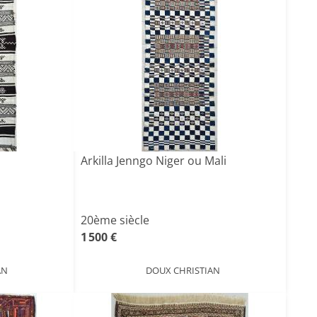
Arkilla Jenngo Niger ou Mali
20ème siècle
1 500 €
AN
DOUX CHRISTIAN