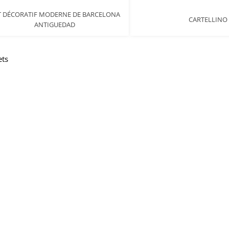
T DÉCORATIF MODERNE DE BARCELONA
CARTELLINO
ANTIGUEDAD
ets