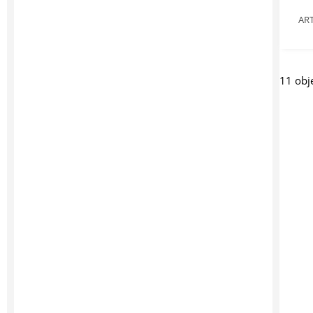
AR
11 obj