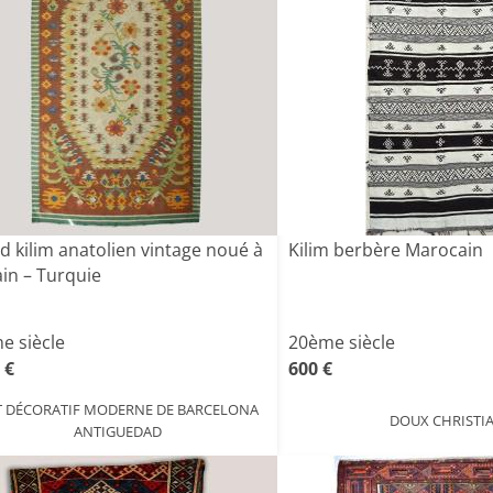
d kilim anatolien vintage noué à
Kilim berbère Marocain
ain – Turquie
e siècle
20ème siècle
 €
600 €
T DÉCORATIF MODERNE DE BARCELONA
DOUX CHRISTI
ANTIGUEDAD