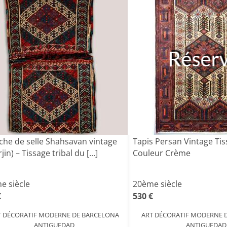
Réser
che de selle Shahsavan vintage
Tapis Persan Vintage Tis
jin) – Tissage tribal du [...]
Couleur Crème
e siècle
20ème siècle
€
530 €
T DÉCORATIF MODERNE DE BARCELONA
ART DÉCORATIF MODERNE 
ANTIGUEDAD
ANTIGUEDAD