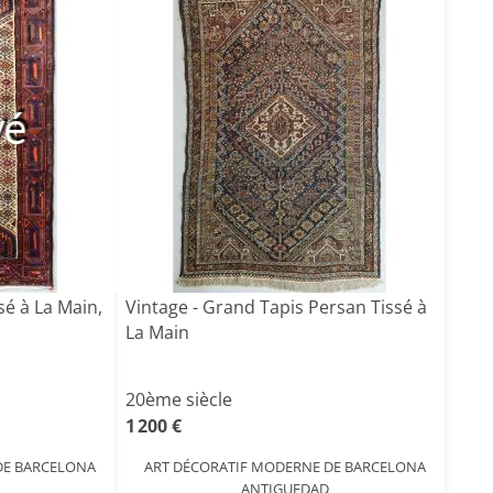
vé
sé à La Main,
Vintage - Grand Tapis Persan Tissé à
La Main
20ème siècle
1 200 €
DE BARCELONA
ART DÉCORATIF MODERNE DE BARCELONA
ANTIGUEDAD