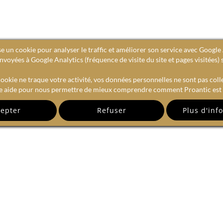
se un cookie pour analyser le traffic et améliorer son service avec Google 
voyées à Google Analytics (fréquence de visite du site et pages visitées) 
ookie ne traque votre activité, vos données personnelles ne sont pas coll
e aide pour nous permettre de mieux comprendre comment Proantic est u
epter
Refuser