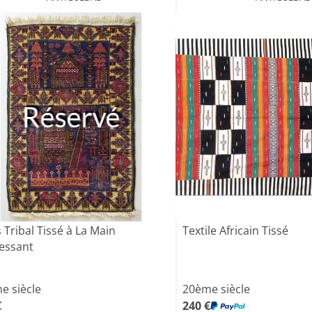
Réservé
 Tribal Tissé à La Main
Textile Africain Tissé
ressant
e siècle
20ème siècle
€
240 €