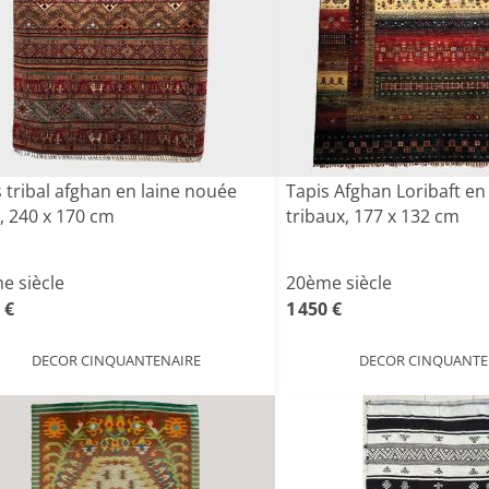
 tribal afghan en laine nouée
Tapis Afghan Loribaft en 
, 240 x 170 cm
tribaux, 177 x 132 cm
e siècle
20ème siècle
 €
1 450 €
DECOR CINQUANTENAIRE
DECOR CINQUANTE