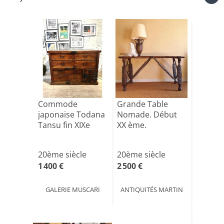
Commode
Grande Table
japonaise Todana
Nomade. Début
Tansu fin XIXe
XX ème.
20ème siècle
20ème siècle
1 400 €
2 500 €
GALERIE MUSCARI
ANTIQUITÉS MARTIN