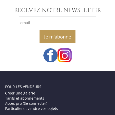
RECEVEZ NOTRE NEWSLETTER
email
POUR LES VENDEURS
Créer une galerie
Tarifs et abonnements
Accès pro (Se connecter)
Particuliers : vendre vos objets