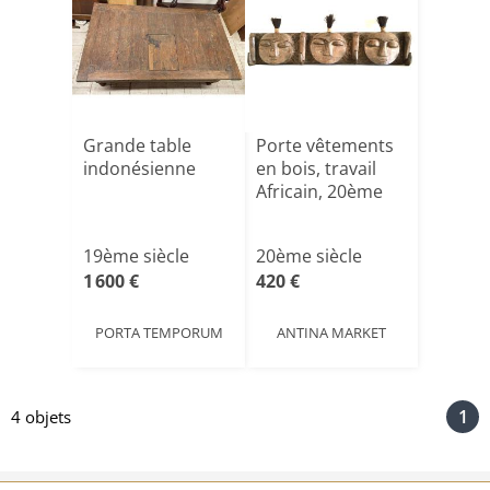
Grande table
Porte vêtements
indonésienne
en bois, travail
Africain, 20ème
19ème siècle
20ème siècle
1 600 €
420 €
PORTA TEMPORUM
ANTINA MARKET
1
4 objets