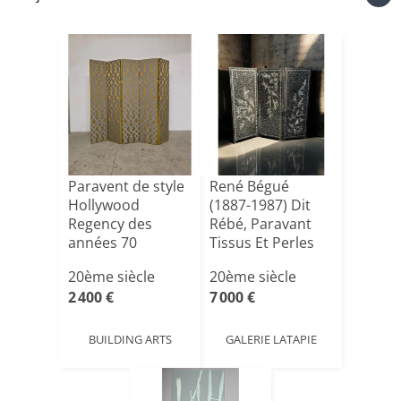
Paravent de style
René Bégué
Hollywood
(1887-1987) Dit
Regency des
Rébé, Paravant
années 70
Tissus Et Perles
20ème siècle
20ème siècle
2 400 €
7 000 €
BUILDING ARTS
GALERIE LATAPIE