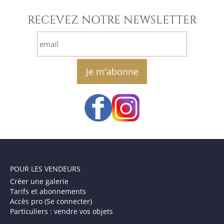
RECEVEZ NOTRE NEWSLETTER
email
POUR LES VENDEURS
Créer une galerie
Tarifs et abonnements
Accès pro (Se connecter)
Particuliers : vendre vos objets