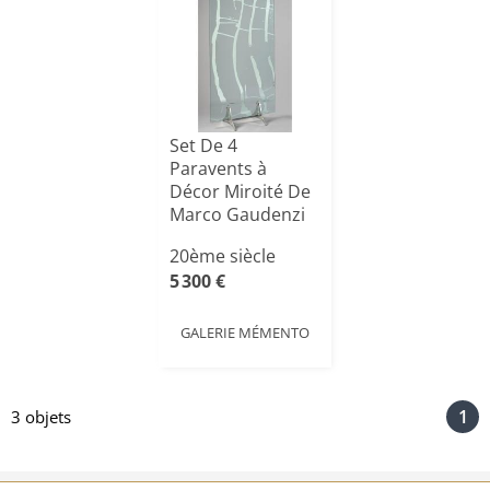
Set De 4
Paravents à
Décor Miroité De
Marco Gaudenzi
20ème siècle
5 300 €
GALERIE MÉMENTO
1
3 objets