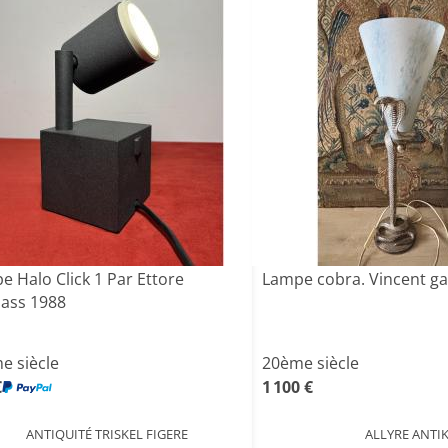
e Halo Click 1 Par Ettore
Lampe cobra. Vincent ga
sass 1988
e siècle
20ème siècle
€
1 100 €
ANTIQUITÉ TRISKEL FIGERE
ALLYRE ANTI