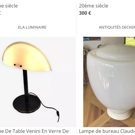
e siècle
20ème siècle
€
300 €
ELA LUMINAIRE
ANTIQUITÉS DECKE
e De Table Venini En Verre De
Lampe de bureau Claudi