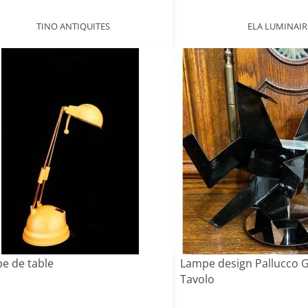
TINO ANTIQUITES
ELA LUMINAIR
e de table
Lampe design Pallucco G
Tavolo