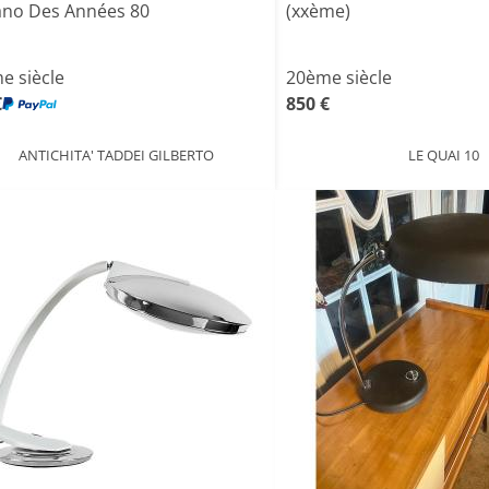
no Des Années 80
(xxème)
e siècle
20ème siècle
€
850 €
ANTICHITA' TADDEI GILBERTO
LE QUAI 10