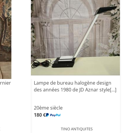
rnier
Lampe de bureau halogène design
des années 1980 de JD Aznar style[...]
20ème siècle
180 €
K
TINO ANTIQUITES