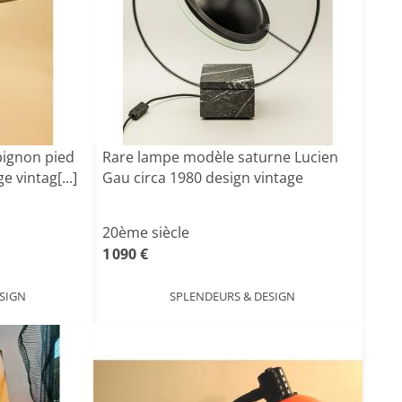
ignon pied
Rare lampe modèle saturne Lucien
e vintag[...]
Gau circa 1980 design vintage
20ème siècle
1 090 €
SIGN
SPLENDEURS & DESIGN