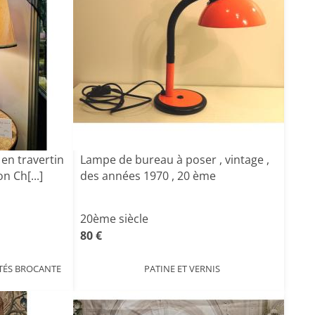
en travertin
Lampe de bureau à poser , vintage ,
n Ch[...]
des années 1970 , 20 ème
20ème siècle
80 €
TÉS BROCANTE
PATINE ET VERNIS