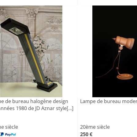
e de bureau halogène design
Lampe de bureau mode
nnées 1980 de JD Aznar style[...]
e siècle
20ème siècle
€
250 €