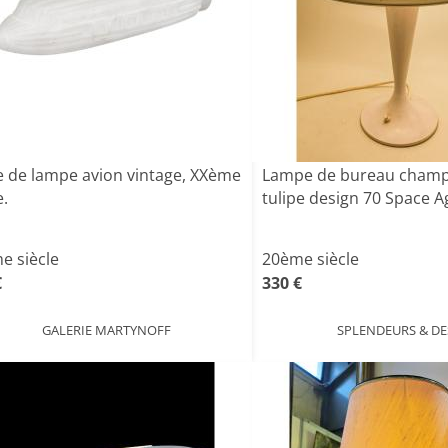
e de lampe avion vintage, XXème
Lampe de bureau champ
e.
tulipe design 70 Space Ag
e siècle
20ème siècle
€
330 €
GALERIE MARTYNOFF
SPLENDEURS & DE