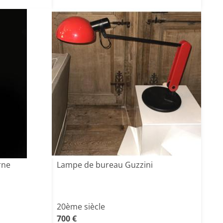
rne
Lampe de bureau Guzzini
20ème siècle
700 €