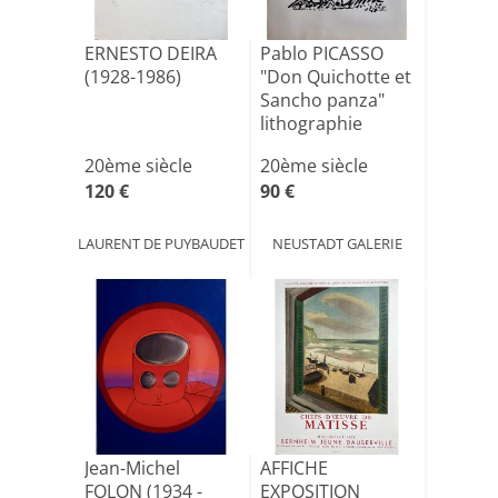
ERNESTO DEIRA
Pablo PICASSO
(1928-1986)
"Don Quichotte et
Sancho panza"
lithographie
20ème siècle
20ème siècle
120 €
90 €
LAURENT DE PUYBAUDET
NEUSTADT GALERIE
Jean-Michel
AFFICHE
FOLON (1934 -
EXPOSITION