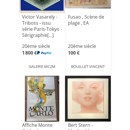
Victor Vasarely -
Fusao , Scène de
Triboss - issu
plage , EA
série Paris-Tokyo -
Sérigraphie[...]
20ème siècle
20ème siècle
1 800 €
100 €
GALERIE MC2M
BOUILLET VINCENT
Affiche Monte
Bert Stern -