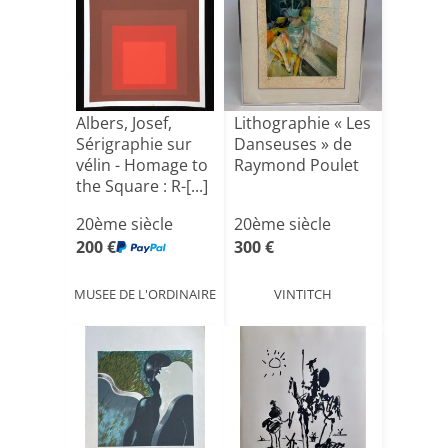
Albers, Josef,
Lithographie « Les
Sérigraphie sur
Danseuses » de
vélin - Homage to
Raymond Poulet
the Square : R-[...]
20ème siècle
20ème siècle
200 €
300 €
MUSEE DE L'ORDINAIRE
VINTITCH