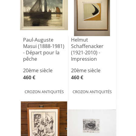
Paul-Auguste
Helmut
Masui (1888-1981)
Schaffenacker
- Départ pour la
(1921-2010) -
pêche
Impression
Monotype
20ème siècle
20ème siècle
460 €
460 €
CROZON ANTIQUITÉS
CROZON ANTIQUITÉS