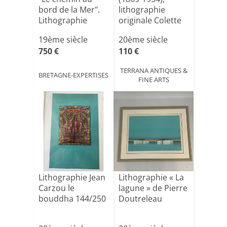
bord de la Mer".
lithographie
Lithographie
originale Colette
La Vaga[...]
19ème siècle
20ème siècle
750 €
110 €
TERRANA ANTIQUES &
BRETAGNE-EXPERTISES
FINE ARTS
Lithographie Jean
Lithographie « La
Carzou le
lagune » de Pierre
bouddha 144/250
Doutreleau