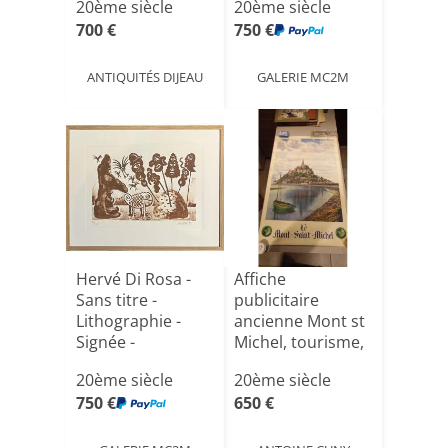
20ème siècle
20ème siècle
700 €
750 €
ANTIQUITÉS DIJEAU
GALERIE MC2M
Hervé Di Rosa -
Affiche
Sans titre -
publicitaire
Lithographie -
ancienne Mont st
Signée -
Michel, tourisme,
Numérotée - [...]
chemin de[...]
20ème siècle
20ème siècle
750 €
650 €