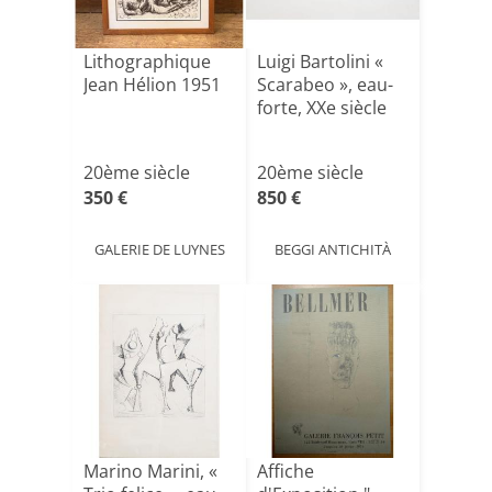
Lithographique
Luigi Bartolini «
Jean Hélion 1951
Scarabeo », eau-
forte, XXe siècle
20ème siècle
20ème siècle
350 €
850 €
GALERIE DE LUYNES
BEGGI ANTICHITÀ
Marino Marini, «
Affiche