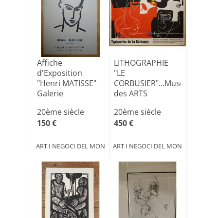
Affiche
LITHOGRAPHIE
d'Exposition
"LE
"Henri MATISSE"
CORBUSIER"...Musée
Galerie
des ARTS
MAEGHT.1964
DECORATIFS 1975
20ème siècle
20ème siècle
150 €
450 €
ART I NEGOCI DEL MON
ART I NEGOCI DEL MON