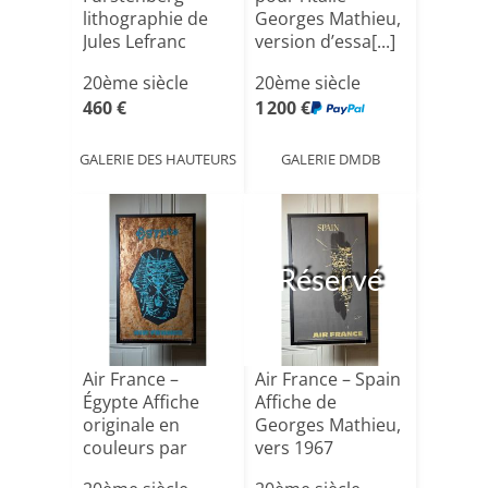
lithographie de
Georges Mathieu,
Jules Lefranc
version d’essa[...]
20ème siècle
20ème siècle
460 €
1 200 €
GALERIE DES HAUTEURS
GALERIE DMDB
Réservé
Air France –
Air France – Spain
Égypte Affiche
Affiche de
originale en
Georges Mathieu,
couleurs par
vers 1967
Georges Mat[...]