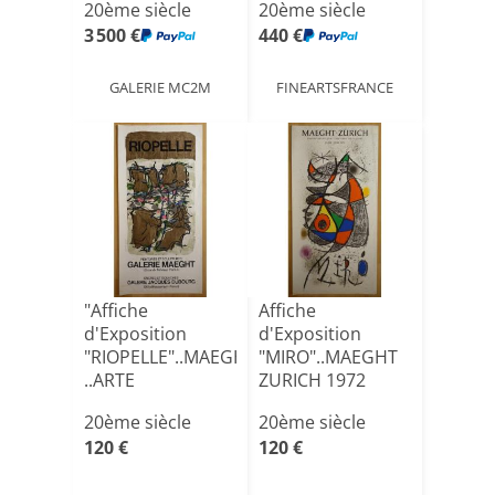
20ème siècle
20ème siècle
3 500 €
440 €
GALERIE MC2M
FINEARTSFRANCE
"Affiche
Affiche
d'Exposition
d'Exposition
"RIOPELLE"..MAEGHT
"MIRO"..MAEGHT
..ARTE
ZURICH 1972
Imprimeur,...1966
20ème siècle
20ème siècle
120 €
120 €