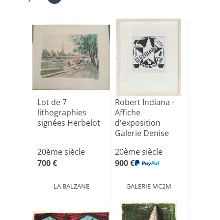
Lot de 7
Robert Indiana -
lithographies
Affiche
signées Herbelot
d'exposition
Galerie Denise
René - Signé[...]
20ème siècle
20ème siècle
700 €
900 €
LA BALZANE
GALERIE MC2M