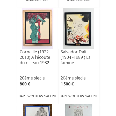
Corneille (1922-
Salvador Dali
2010) A l’écoute
(1904 -1989 ) La
du oiseau 1982
famine
20ème siècle
20ème siècle
800 €
1 500 €
BART WOUTERS GALERIE
BART WOUTERS GALERIE