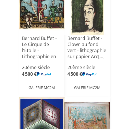
Bernard Buffet -
Bernard Buffet -
Le Cirque de
Clown au fond
l'Étoile -
vert - lithographie
Lithographie en
sur papier Arc[...]
couleurs[...]
20ème siècle
20ème siècle
4 500 €
4 500 €
GALERIE MC2M
GALERIE MC2M