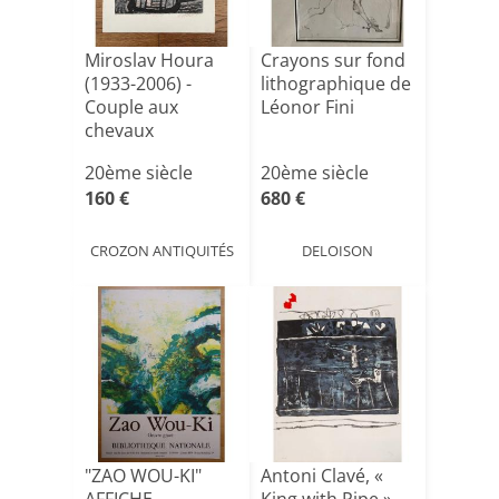
Miroslav Houra
Crayons sur fond
(1933-2006) -
lithographique de
Couple aux
Léonor Fini
chevaux
20ème siècle
20ème siècle
160 €
680 €
CROZON ANTIQUITÉS
DELOISON
"ZAO WOU-KI"
Antoni Clavé, «