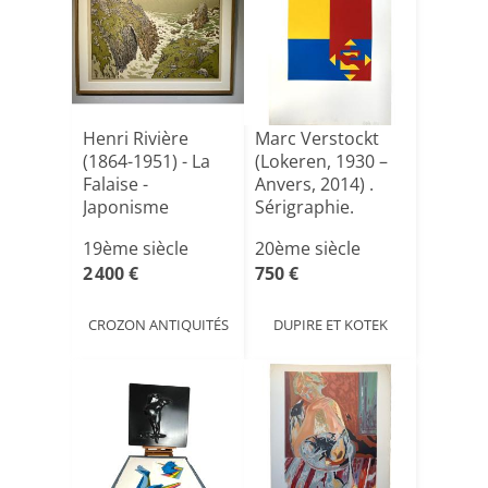
Henri Rivière
Marc Verstockt
(1864-1951) - La
(Lokeren, 1930 –
Falaise -
Anvers, 2014) .
Japonisme
Sérigraphie.
Pièc[...]
19ème siècle
20ème siècle
2 400 €
750 €
CROZON ANTIQUITÉS
DUPIRE ET KOTEK