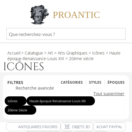
PROANTIC
Que
recherchez-
vous
Accueil
> Catalogue
> Art
> Arts Graphiques
> Icônes
> Haute
?
époque-Renaissance-Louis XIII
> 20ème siècle
ICÔNES
FILTRES
CATÉGORIES
STYLES
ÉPOQUES
Recherche avancée
Tout supprimer
Icônes
Haute époque-Renaissance-Louis XIII
20ème Siècle
view_in_ar
ANTIQUAIRES FAVORIS
OBJETS 3D
ACHAT PAYPAL