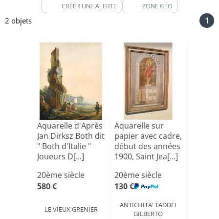
CRÉÉR UNE ALERTE
ZONE GÉO
1
2 objets
Aquarelle d'Après
Aquarelle sur
Jan Dirksz Both dit
papier avec cadre,
" Both d'Italie "
début des années
Joueurs D[...]
1900, Saint Jea[...]
20ème siècle
20ème siècle
580 €
130 €
ANTICHITA' TADDEI
LE VIEUX GRENIER
GILBERTO