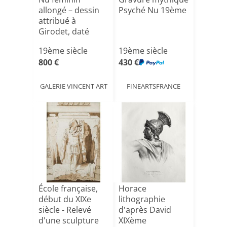
allongé – dessin
Psyché Nu 19ème
attribué à
Girodet, daté
1819
19ème siècle
19ème siècle
800 €
430 €
GALERIE VINCENT ART
FINEARTSFRANCE
École française,
Horace
début du XIXe
lithographie
siècle - Relevé
d'après David
d'une sculpture
XIXème