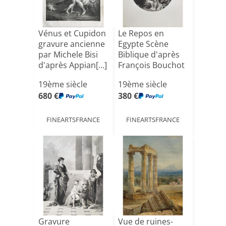
Vénus et Cupidon
Le Repos en
gravure ancienne
Egypte Scène
par Michele Bisi
Biblique d'après
d'après Appian[...]
François Bouchot
19ème[...]
19ème siècle
19ème siècle
680 €
380 €
FINEARTSFRANCE
FINEARTSFRANCE
Gravure
Vue de ruines-