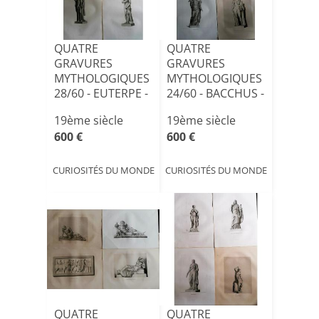
QUATRE
QUATRE
GRAVURES
GRAVURES
MYTHOLOGIQUES
MYTHOLOGIQUES
28/60 - EUTERPE -
24/60 - BACCHUS -
L'ESPERANCE -
BACCHUS -
19ème siècle
19ème siècle
VEN[...]
HERCULE[...]
600 €
600 €
CURIOSITÉS DU MONDE
CURIOSITÉS DU MONDE
QUATRE
QUATRE