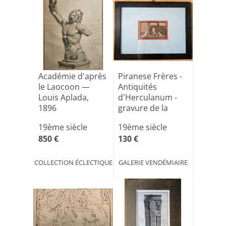
Académie d'après
Piranese Frères -
le Laocoon —
Antiquités
Louis Aplada,
d'Herculanum -
1896
gravure de la
Maison [...]
19ème siècle
19ème siècle
850 €
130 €
COLLECTION ÉCLECTIQUE
GALERIE VENDÉMIAIRE