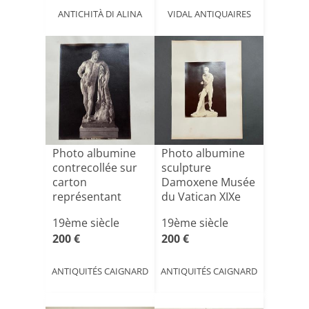
ANTICHITÀ DI ALINA
VIDAL ANTIQUAIRES
Photo albumine
Photo albumine
contrecollée sur
sculpture
carton
Damoxene Musée
représentant
du Vatican XIXe
l'Hercule Far[...]
19ème siècle
19ème siècle
200 €
200 €
ANTIQUITÉS CAIGNARD
ANTIQUITÉS CAIGNARD