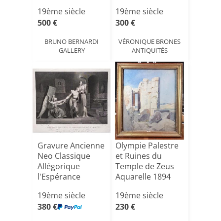
19ème siècle
19ème siècle
500 €
300 €
BRUNO BERNARDI
VÉRONIQUE BRONES
GALLERY
ANTIQUITÉS
Gravure Ancienne
Olympie Palestre
Neo Classique
et Ruines du
Allégorique
Temple de Zeus
l'Espérance
Aquarelle 1894
19ème époq[...]
Souve[...]
19ème siècle
19ème siècle
380 €
230 €