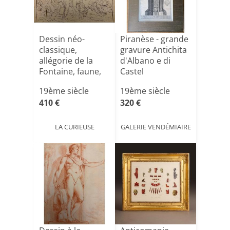
Dessin néo-
Piranèse - grande
classique,
gravure Antichita
allégorie de la
d'Albano e di
Fontaine, faune,
Castel
jeunes fi[...]
Gandolfo[...]
19ème siècle
19ème siècle
410 €
320 €
LA CURIEUSE
GALERIE VENDÉMIAIRE