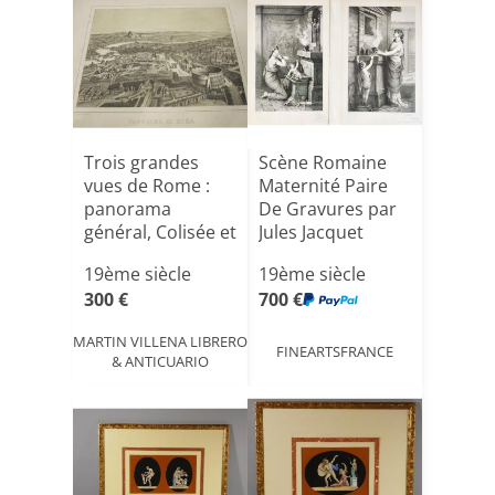
Trois grandes
Scène Romaine
vues de Rome :
Maternité Paire
panorama
De Gravures par
général, Colisée et
Jules Jacquet
Forum r[...]
19ème[...]
19ème siècle
19ème siècle
300 €
700 €
MARTIN VILLENA LIBRERO
FINEARTSFRANCE
& ANTICUARIO