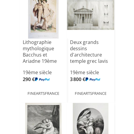
Lithographie
Deux grands
mythologique
dessins
Bacchus et
d'architecture
Ariadne 19ème
temple grec lavis
d'encre XIXè[...]
19ème siècle
19ème siècle
290 €
3 800 €
FINEARTSFRANCE
FINEARTSFRANCE