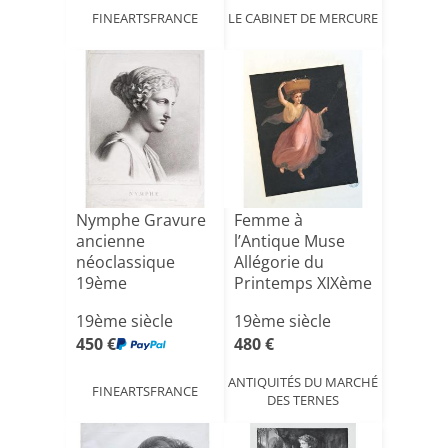
FINEARTSFRANCE
LE CABINET DE MERCURE
Nymphe Gravure
Femme à
ancienne
l’Antique Muse
néoclassique
Allégorie du
19ème
Printemps XIXème
19ème siècle
19ème siècle
450 €
480 €
ANTIQUITÉS DU MARCHÉ
FINEARTSFRANCE
DES TERNES