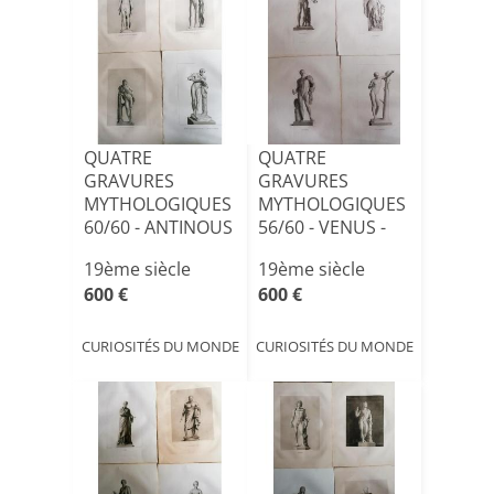
QUATRE
QUATRE
GRAVURES
GRAVURES
MYTHOLOGIQUES
MYTHOLOGIQUES
60/60 - ANTINOUS
56/60 - VENUS -
- FAUNE -
APOLLON -
19ème siècle
19ème siècle
MERCURE [...]
SEXTUS PO[...]
600 €
600 €
CURIOSITÉS DU MONDE
CURIOSITÉS DU MONDE