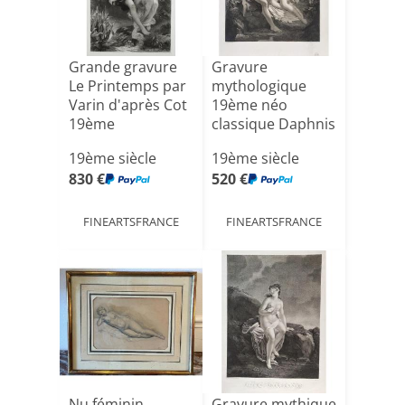
Grande gravure
Gravure
Le Printemps par
mythologique
Varin d'après Cot
19ème néo
19ème
classique Daphnis
et Chloé
19ème siècle
19ème siècle
830 €
520 €
FINEARTSFRANCE
FINEARTSFRANCE
Nu féminin
Gravure mythique