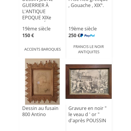
GUERRIER À
, Gouache , XIX°.
L'ANTIQUE
EPOQUE XIXe
ANTIQUITÉ
19ème siècle
19ème siècle
150 €
250 €
FRANCIS LE NOIR
ACCENTS BAROQUES
ANTIQUITES
Dessin au fusain
Gravure en noir "
800 Antino
le veau d ' or "
d'après POUSSIN