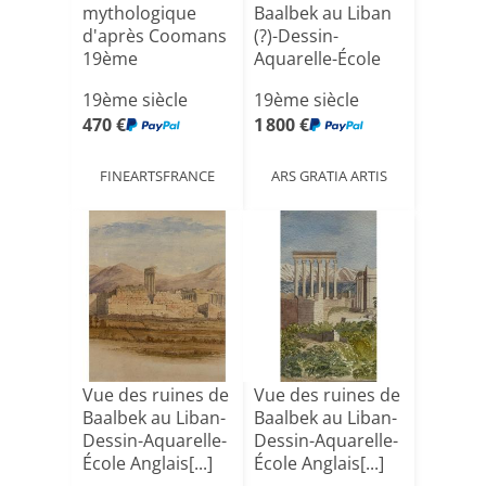
mythologique
Baalbek au Liban
d'après Coomans
(?)-Dessin-
19ème
Aquarelle-École
Anglais[...]
19ème siècle
19ème siècle
470 €
1 800 €
FINEARTSFRANCE
ARS GRATIA ARTIS
Vue des ruines de
Vue des ruines de
Baalbek au Liban-
Baalbek au Liban-
Dessin-Aquarelle-
Dessin-Aquarelle-
École Anglais[...]
École Anglais[...]