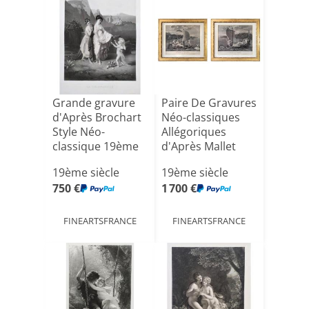
Grande gravure
Paire De Gravures
d'Après Brochart
Néo-classiques
Style Néo-
Allégoriques
classique 19ème
d'Après Mallet
Epoq[...]
19ème siècle
19ème siècle
750 €
1 700 €
FINEARTSFRANCE
FINEARTSFRANCE