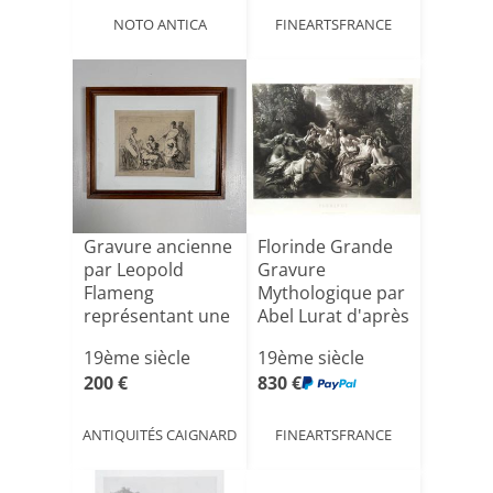
NOTO ANTICA
FINEARTSFRANCE
Gravure ancienne
Florinde Grande
par Leopold
Gravure
Flameng
Mythologique par
représentant une
Abel Lurat d'après
scène à l'A[...]
Wint[...]
19ème siècle
19ème siècle
200 €
830 €
ANTIQUITÉS CAIGNARD
FINEARTSFRANCE