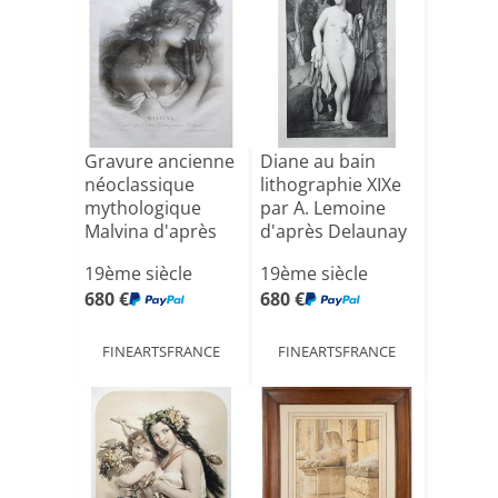
Gravure ancienne
Diane au bain
néoclassique
lithographie XIXe
mythologique
par A. Lemoine
Malvina d'après
d'après Delaunay
Fran[...]
19ème siècle
19ème siècle
680 €
680 €
FINEARTSFRANCE
FINEARTSFRANCE