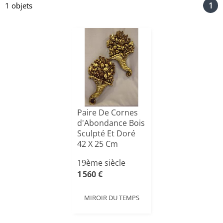
1
1 objets
Paire De Cornes
d'Abondance Bois
Sculpté Et Doré
42 X 25 Cm
19ème siècle
1 560 €
MIROIR DU TEMPS