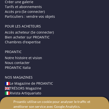
Créer une galerie
Tarifs et abonnements
Accès pro (Se connecter)
Particuliers : vendre vos objets
POUR LES ACHETEURS
Accès acheteur (Se connecter)
Bien acheter sur PROANTIC
Chambres d'expertise
PROANTIC
Notre histoire et vision
Nous contacter
PROANTIC Italia
NOS MAGAZINES
Le Magazine de PROANTIC
TRÉSORS Magazine
Rivista Artiquariato
Proantic utilise un cookie pour analyser le traffic et
CONDITIONS GÉNÉRALES
améliorer son service avec Google Analytics.
Mentions légales