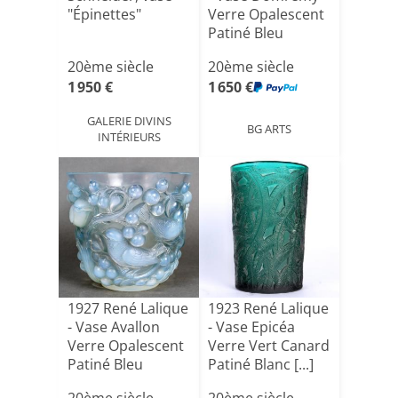
"Épinettes"
Verre Opalescent
Patiné Bleu
20ème siècle
20ème siècle
1 950 €
1 650 €
GALERIE DIVINS
BG ARTS
INTÉRIEURS
1927 René Lalique
1923 René Lalique
- Vase Avallon
- Vase Epicéa
Verre Opalescent
Verre Vert Canard
Patiné Bleu
Patiné Blanc [...]