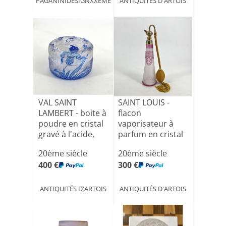
PAGANINIDESIGNXXEME
ANTIQUITÉS D'ARTOIS
VAL SAINT
SAINT LOUIS -
LAMBERT - boite à
flacon
poudre en cristal
vaporisateur à
gravé à l'acide,
parfum en cristal
mo[...]
gravé à l'a[...]
20ème siècle
20ème siècle
400 €
300 €
ANTIQUITÉS D'ARTOIS
ANTIQUITÉS D'ARTOIS