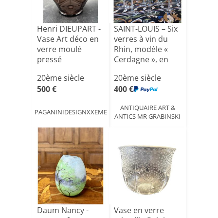
Henri DIEUPART -
SAINT-LOUIS – Six
Vase Art déco en
verres à vin du
verre moulé
Rhin, modèle «
pressé
Cerdagne », en
c[...]
20ème siècle
20ème siècle
500 €
400 €
ANTIQUAIRE ART &
PAGANINIDESIGNXXEME
ANTICS MR GRABINSKI
Daum Nancy -
Vase en verre