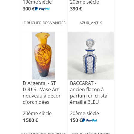
19ème siècle
20ème siècle
300 €
390 €
LE BÛCHER DES VANITÉS
AZUR_ANTIK
D'Argental - ST
BACCARAT -
LOUIS - Vase Art
ancien flacon à
nouveau à décor
parfum en cristal
d'orchidées
émaillé BLEU
modèle [...]
20ème siècle
20ème siècle
1 500 €
150 €