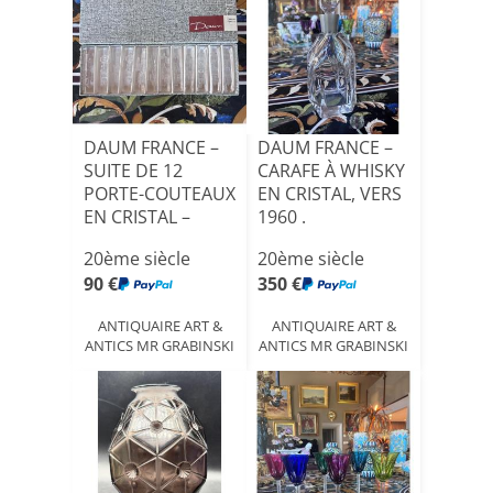
DAUM FRANCE –
DAUM FRANCE –
SUITE DE 12
CARAFE À WHISKY
PORTE-COUTEAUX
EN CRISTAL, VERS
EN CRISTAL –
1960 .
VERS 1960.[...]
20ème siècle
20ème siècle
90 €
350 €
ANTIQUAIRE ART &
ANTIQUAIRE ART &
ANTICS MR GRABINSKI
ANTICS MR GRABINSKI