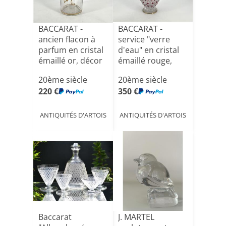
BACCARAT -
BACCARAT -
ancien flacon à
service "verre
parfum en cristal
d'eau" en cristal
émaillé or, décor
émaillé rouge,
Lo[...]
modèle[...]
20ème siècle
20ème siècle
220 €
350 €
ANTIQUITÉS D'ARTOIS
ANTIQUITÉS D'ARTOIS
Baccarat
J. MARTEL