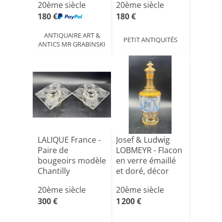
20ème siècle
20ème siècle
180 €
180 €
ANTIQUAIRE ART &
PETIT ANTIQUITÉS
ANTICS MR GRABINSKI
LALIQUE France -
Josef & Ludwig
Paire de
LOBMEYR - Flacon
bougeoirs modèle
en verre émaillé
Chantilly
et doré, décor
d[...]
20ème siècle
20ème siècle
300 €
1 200 €