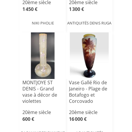
20ème siècle
20ème siècle
1 450 €
1 300 €
NIKI PHOLIE
ANTIQUITÉS DENIS RUGA
MONTJOYE ST
Vase Gallé Rio de
DENIS - Grand
Janeiro - Plage de
vase à décor de
Botafogo et
violettes
Corcovado
20ème siècle
20ème siècle
600 €
16 000 €