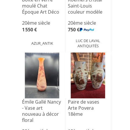
moulé Chat
Saint-Louis
Époque Art Déco
couleur modèle
Tram[...]
20ème siècle
20ème siècle
1 550 €
750 €
LUC DE LAVAL
AZUR_ANTIK
ANTIQUITÉS
Émile Gallé Nancy
Paire de vases
- Vase art
Arte Povera
nouveau à décor
18ème
floral