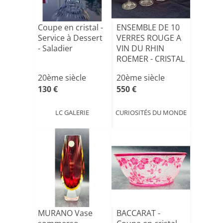
Coupe en cristal -
ENSEMBLE DE 10
Service à Dessert
VERRES ROUGE A
- Saladier
VIN DU RHIN
ROEMER - CRISTAL
TAIL[...]
20ème siècle
20ème siècle
130 €
550 €
LC GALERIE
CURIOSITÉS DU MONDE
MURANO Vase
BACCARAT -