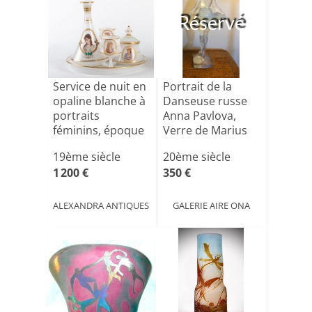
Réservé
Service de nuit en
Portrait de la
opaline blanche à
Danseuse russe
portraits
Anna Pavlova,
féminins, époque
Verre de Marius
N[...]
Erne[...]
19ème siècle
20ème siècle
1 200 €
350 €
ALEXANDRA ANTIQUES
GALERIE AIRE ONA