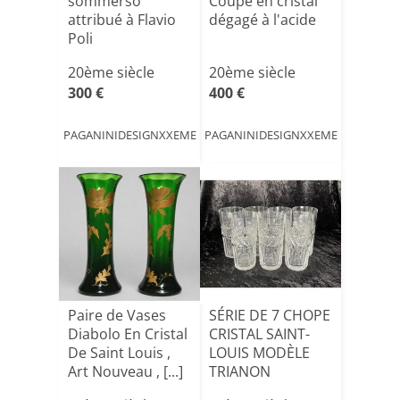
sommerso
Coupe en cristal
attribué à Flavio
dégagé à l'acide
Poli
20ème siècle
20ème siècle
300 €
400 €
PAGANINIDESIGNXXEME
PAGANINIDESIGNXXEME
Paire de Vases
SÉRIE DE 7 CHOPE
Diabolo En Cristal
CRISTAL SAINT-
De Saint Louis ,
LOUIS MODÈLE
Art Nouveau , [...]
TRIANON