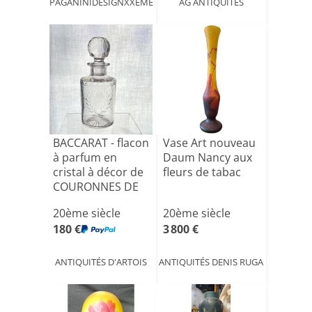
PAGANINIDESIGNXXEME
AG ANTIQUITÉS
BACCARAT - flacon
Vase Art nouveau
à parfum en
Daum Nancy aux
cristal à décor de
fleurs de tabac
COURONNES DE
LAU[...]
20ème siècle
20ème siècle
180 €
3 800 €
ANTIQUITÉS D'ARTOIS
ANTIQUITÉS DENIS RUGA