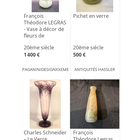
François
Pichet en verre
Théodore LEGRAS
- Vase à décor de
fleurs de
pommier
20ème siècle
20ème siècle
1 400 €
500 €
PAGANINIDESIGNXXEME
ANTIQUITÉS HASSLER
Charles Schneider
François
– Le Verre
Théodore Legras.