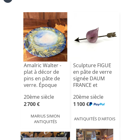
Amalric Walter -
Sculpture FIGUE
plat à décor de
en pâte de verre
pins en pâte de
signée DAUM
verre. Époque
FRANCE et
Ar[...]
HILTON MAC[...]
20ème siècle
20ème siècle
2 700 €
1 100 €
MARIUS SIMON
ANTIQUITÉS D'ARTOIS
ANTIQUITÉS