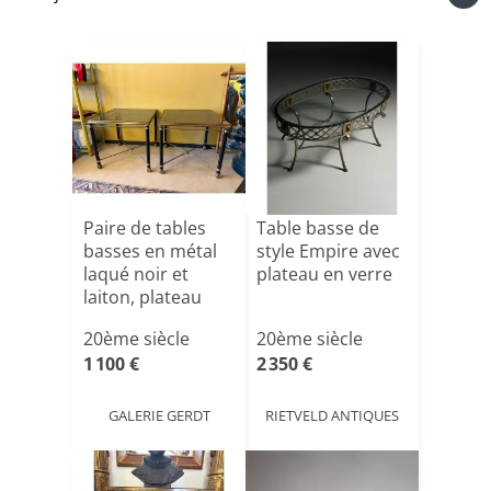
Paire de tables
Table basse de
basses en métal
style Empire avec
laqué noir et
plateau en verre
laiton, plateau
ver[...]
20ème siècle
20ème siècle
1 100 €
2 350 €
GALERIE GERDT
RIETVELD ANTIQUES