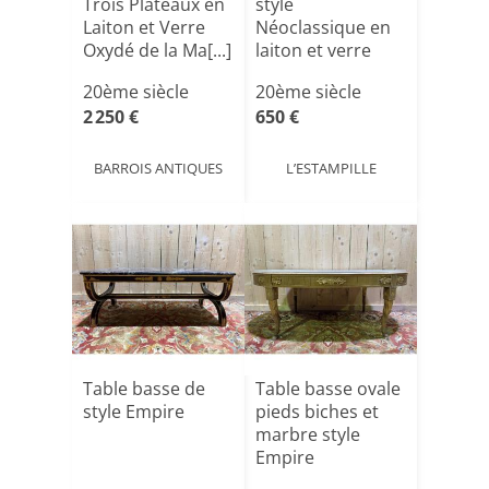
Trois Plateaux en
style
Laiton et Verre
Néoclassique en
Oxydé de la Ma[...]
laiton et verre
20ème siècle
20ème siècle
2 250 €
650 €
BARROIS ANTIQUES
L’ESTAMPILLE
Table basse de
Table basse ovale
style Empire
pieds biches et
marbre style
Empire