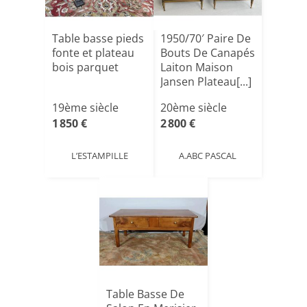
Table basse pieds
1950/70′ Paire De
fonte et plateau
Bouts De Canapés
bois parquet
Laiton Maison
Jansen Plateau[...]
19ème siècle
20ème siècle
1 850 €
2 800 €
L’ESTAMPILLE
A.ABC PASCAL
Table Basse De