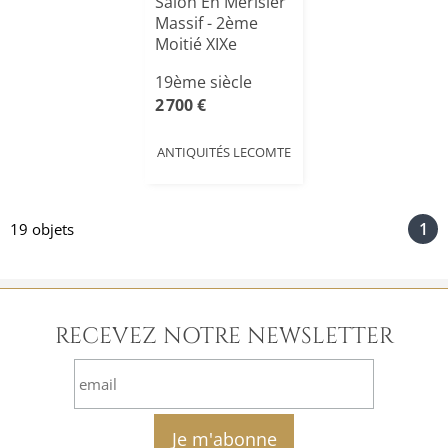
Salon En Merisier
Massif - 2ème
Moitié XIXe
19ème siècle
2 700 €
ANTIQUITÉS LECOMTE
1
19 objets
RECEVEZ NOTRE NEWSLETTER
email