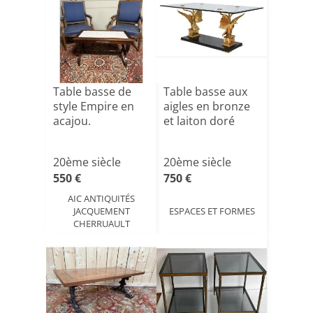
Table basse de
Table basse aux
style Empire en
aigles en bronze
acajou.
et laiton doré
20ème siècle
20ème siècle
550 €
750 €
AIC ANTIQUITÉS
JACQUEMENT
ESPACES ET FORMES
CHERRUAULT