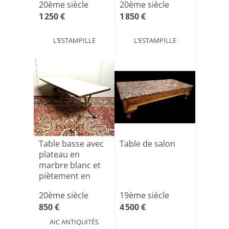
20ème siècle
20ème siècle
1 250 €
1 850 €
L’ESTAMPILLE
L’ESTAMPILLE
Table basse avec
Table de salon
plateau en
marbre blanc et
piètement en
laiton d[...]
20ème siècle
19ème siècle
850 €
4 500 €
AIC ANTIQUITÉS