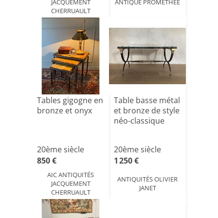
JACQUEMENT
ANTIQUE PROMETHEE
CHERRUAULT
Tables gigogne en
Table basse métal
bronze et onyx
et bronze de style
néo-classique
20ème siècle
20ème siècle
850 €
1 250 €
AIC ANTIQUITÉS
ANTIQUITÉS OLIVIER
JACQUEMENT
JANET
CHERRUAULT