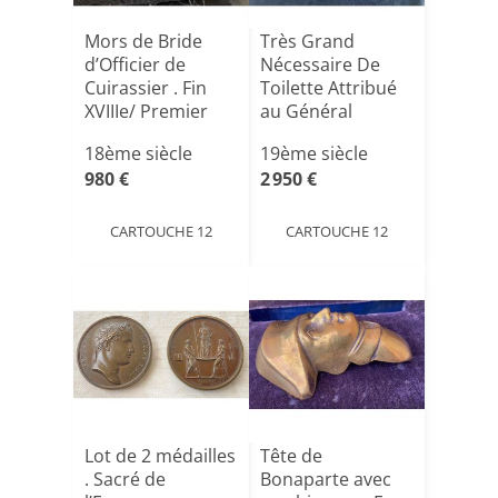
Mors de Bride
Très Grand
d’Officier de
Nécessaire De
Cuirassier . Fin
Toilette Attribué
XVIIIe/ Premier
au Général
Empi[...]
MEYNADUIER[...]
18ème siècle
19ème siècle
980 €
2 950 €
CARTOUCHE 12
CARTOUCHE 12
Lot de 2 médailles
Tête de
. Sacré de
Bonaparte avec