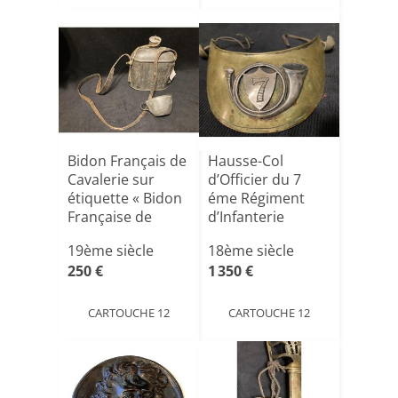
Bidon Français de
Hausse-Col
Cavalerie sur
d’Officier du 7
étiquette « Bidon
éme Régiment
Française de
d’Infanterie
Ca[...]
Légére , Pre[...]
19ème siècle
18ème siècle
250 €
1 350 €
CARTOUCHE 12
CARTOUCHE 12