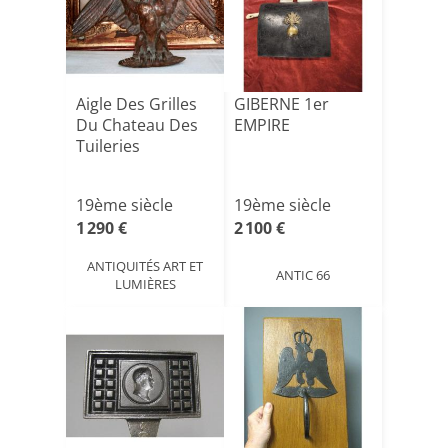
Aigle Des Grilles
GIBERNE 1er
Du Chateau Des
EMPIRE
Tuileries
19ème siècle
19ème siècle
1 290 €
2 100 €
ANTIQUITÉS ART ET
ANTIC 66
LUMIÈRES