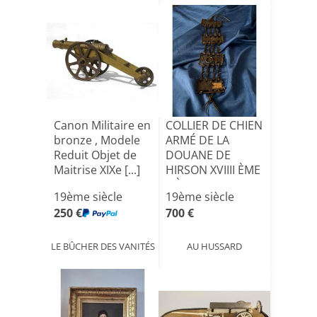
Canon Militaire en
COLLIER DE CHIEN
bronze , Modele
ARMÉ DE LA
Reduit Objet de
DOUANE DE
Maitrise XIXe [...]
HIRSON XVIIII ÈME
SIÈ[...]
19ème siècle
19ème siècle
250 €
700 €
LE BÛCHER DES VANITÉS
AU HUSSARD