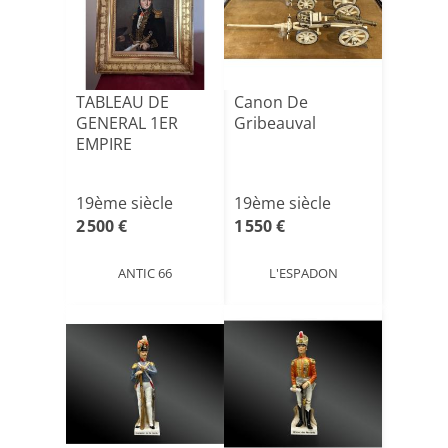
TABLEAU DE
Canon De
GENERAL 1ER
Gribeauval
EMPIRE
19ème siècle
19ème siècle
2 500 €
1 550 €
ANTIC 66
L'ESPADON