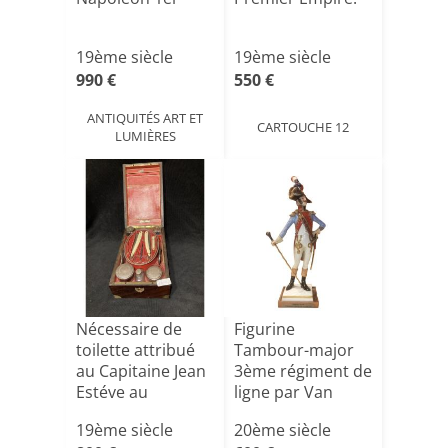
19ème siècle
19ème siècle
990 €
550 €
ANTIQUITÉS ART ET
CARTOUCHE 12
LUMIÈRES
Nécessaire de
Figurine
toilette attribué
Tambour-major
au Capitaine Jean
3ème régiment de
Estéve au
ligne par Van
116en[...]
Gerdinge po[...]
19ème siècle
20ème siècle