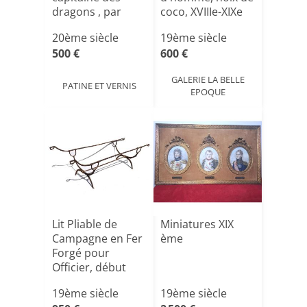
dragons , par
coco, XVIIIe-XIXe
Ed[...]
siè[...]
20ème siècle
19ème siècle
500 €
600 €
GALERIE LA BELLE
PATINE ET VERNIS
EPOQUE
Lit Pliable de
Miniatures XIX
Campagne en Fer
ème
Forgé pour
Officier, début
19ème[...]
19ème siècle
19ème siècle