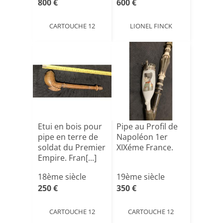
800 €
600 €
CARTOUCHE 12
LIONEL FINCK
Etui en bois pour
Pipe au Profil de
pipe en terre de
Napoléon 1er
soldat du Premier
XIXéme France.
Empire. Fran[...]
18ème siècle
19ème siècle
250 €
350 €
CARTOUCHE 12
CARTOUCHE 12