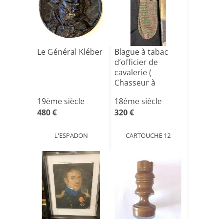
Le Général Kléber
Blague à tabac
d’officier de
cavalerie (
Chasseur à
cheval) . Pre[...]
19ème siècle
18ème siècle
480 €
320 €
L'ESPADON
CARTOUCHE 12