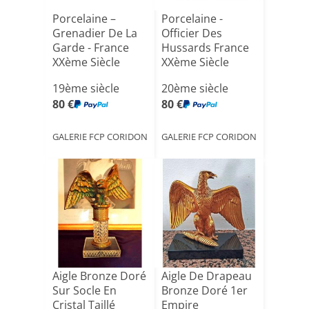
Porcelaine –
Porcelaine -
Grenadier De La
Officier Des
Garde - France
Hussards France
XXème Siècle
XXème Siècle
19ème siècle
20ème siècle
80 €
80 €
GALERIE FCP CORIDON
GALERIE FCP CORIDON
Aigle Bronze Doré
Aigle De Drapeau
Sur Socle En
Bronze Doré 1er
Cristal Taillé
Empire