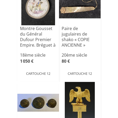
Montre Gousset
Paire de
du Général
jugulaires de
Dufour Premier
shako « COPIE
Empire. Bréguet à
ANCIENNE »
Paris.[...]
18ème siècle
20ème siècle
1 050 €
80 €
CARTOUCHE 12
CARTOUCHE 12