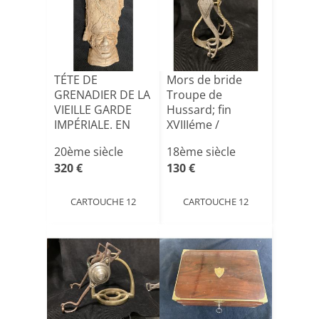
TÉTE DE
Mors de bride
GRENADIER DE LA
Troupe de
VIEILLE GARDE
Hussard; fin
IMPÉRIALE. EN
XVIIIéme /
TERRE CUITE .[...]
Premier Empire.
20ème siècle
18ème siècle
320 €
130 €
CARTOUCHE 12
CARTOUCHE 12