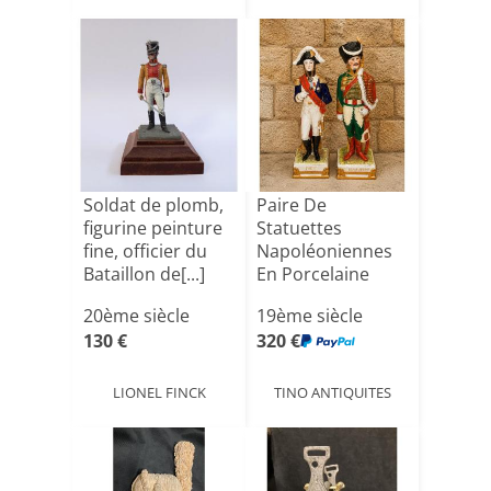
Soldat de plomb,
Paire De
figurine peinture
Statuettes
fine, officier du
Napoléoniennes
Bataillon de[...]
En Porcelaine
Polychrome
20ème siècle
19ème siècle
130 €
320 €
LIONEL FINCK
TINO ANTIQUITES