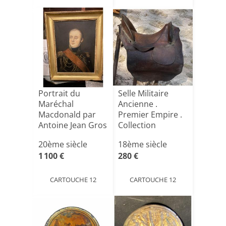
Portrait du
Selle Militaire
Maréchal
Ancienne .
Macdonald par
Premier Empire .
Antoine Jean Gros
Collection
( Copie anci[...]
Christian [...]
20ème siècle
18ème siècle
1 100 €
280 €
CARTOUCHE 12
CARTOUCHE 12