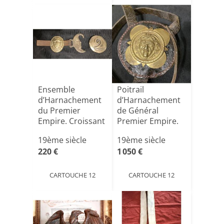
Ensemble
Poitrail
d’Harnachement
d’Harnachement
du Premier
de Général
Empire. Croissant
Premier Empire.
de sous gorg[...]
19ème siècle
19ème siècle
220 €
1 050 €
CARTOUCHE 12
CARTOUCHE 12