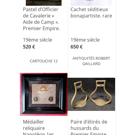
Pastel d’Officier
Cachet séditieux
de Cavalerie «
bonapartiste. rare
Aide de Camp ».
Premier Empire.
[...]
19ème siècle
19ème siècle
520 €
650 €
ANTIQUITÉS ROBERT
CARTOUCHE 12
GAILLARD
Médailler
Paire d’étirés de
reliquaire
hussards du
Napoléon 1er
Premier Empire.