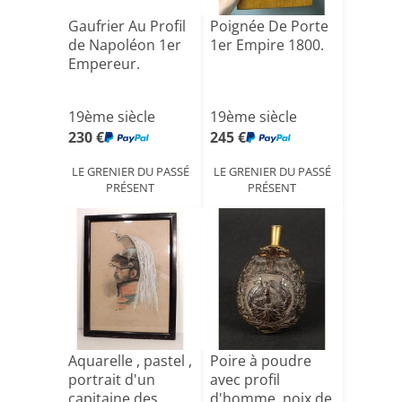
Gaufrier Au Profil
Poignée De Porte
de Napoléon 1er
1er Empire 1800.
Empereur.
19ème siècle
19ème siècle
230 €
245 €
LE GRENIER DU PASSÉ
LE GRENIER DU PASSÉ
PRÉSENT
PRÉSENT
Aquarelle , pastel ,
Poire à poudre
portrait d'un
avec profil
capitaine des
d'homme, noix de