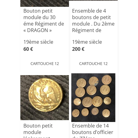
Bouton petit
Ensemble de 4
module du 30
boutons de petit
éme Régiment de
module . Du 2ème
« DRAGON »
Régiment de
premier Empi[...]
« DRA[...]
19ème siècle
19ème siècle
60 €
200 €
CARTOUCHE 12
CARTOUCHE 12
Bouton petit
Ensemble de 14
module
boutons d’officier