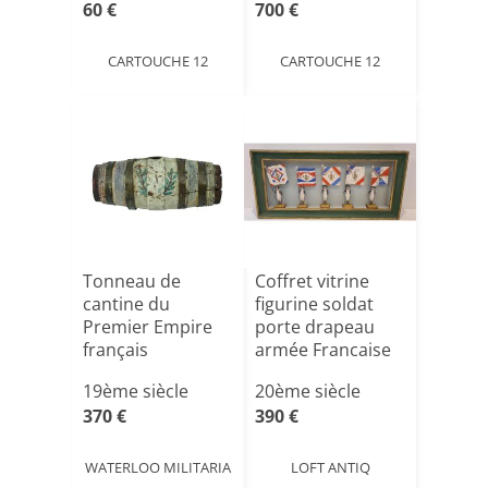
60 €
700 €
CARTOUCHE 12
CARTOUCHE 12
Tonneau de
Coffret vitrine
cantine du
figurine soldat
Premier Empire
porte drapeau
français
armée Francaise
Nap[...]
19ème siècle
20ème siècle
370 €
390 €
WATERLOO MILITARIA
LOFT ANTIQ