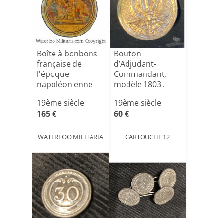
Boîte à bonbons
Bouton
française de
d’Adjudant-
l'époque
Commandant,
napoléonienne
modèle 1803 .
Premier Empire.
19ème siècle
19ème siècle
165 €
60 €
WATERLOO MILITARIA
CARTOUCHE 12