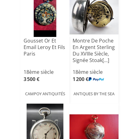
Gousset Or Et
Montre De Poche
Email Leroy Et Fils
En Argent Sterling
Paris
Du XVIIIe Siècle,
Signée Stoak[...]
18ème siècle
18ème siècle
3 500 €
1 200 €
CAMPOY ANTIQUITÉS
ANTIQUES BY THE SEA