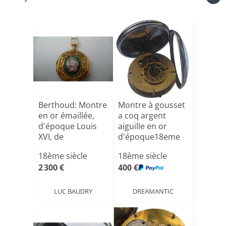
Berthoud: Montre
Montre à gousset
en or émaillée,
a coq argent
d'époque Louis
aiguille en or
XVI, de
d'époque18eme
(Berthoud[...]
18ème siècle
18ème siècle
2 300 €
400 €
LUC BAUDRY
DREAMANTIC