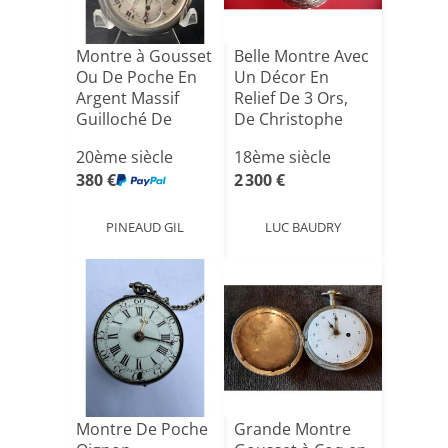
Montre à Gousset
Belle Montre Avec
Ou De Poche En
Un Décor En
Argent Massif
Relief De 3 Ors,
Guilloché De
De Christophe
Marque[...]
Zell[...]
20ème siècle
18ème siècle
380 €
2 300 €
PINEAUD GIL
LUC BAUDRY
Montre De Poche
Grande Montre