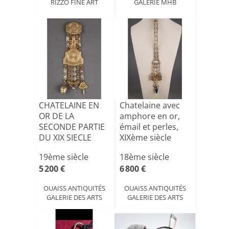
RIZZO FINE ART
GALERIE MHB
CHATELAINE EN
Chatelaine avec
OR DE LA
amphore en or,
SECONDE PARTIE
émail et perles,
DU XIX SIECLE
XIXème siècle
19ème siècle
18ème siècle
5 200 €
6 800 €
OUAISS ANTIQUITÉS
OUAISS ANTIQUITÉS
GALERIE DES ARTS
GALERIE DES ARTS