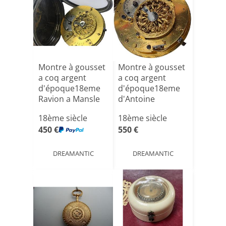
Montre à gousset
Montre à gousset
a coq argent
a coq argent
d'époque18eme
d'époque18eme
Ravion a Mansle
d'Antoine
vernédé a M[...]
18ème siècle
18ème siècle
450 €
550 €
DREAMANTIC
DREAMANTIC