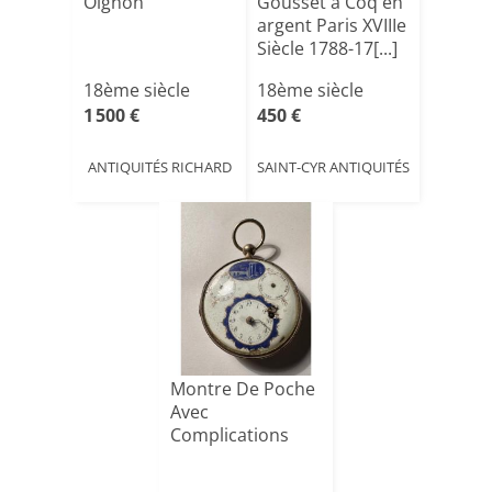
Oignon
Gousset à Coq en
argent Paris XVIIIe
Siècle 1788-17[...]
18ème siècle
18ème siècle
1 500 €
450 €
ANTIQUITÉS RICHARD
SAINT-CYR ANTIQUITÉS
Montre De Poche
Avec
Complications