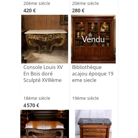
20ème siècle
20ème siècle
420 €
280 €
Vendu
Console Louis XV
Bibliothèque
En Bois doré
acajou époque 19
Sculpté XVIIIème
eme siecle
18ème siècle
19ème siècle
4 570 €