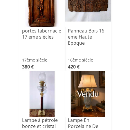
portes tabernacle
Panneau Bois 16
17 eme siècles
eme Haute
Epoque
17ème siècle
16ème siècle
380 €
420 €
Vendu
Lampe à pétrole
Lampe En
bonze et cristal
Porcelaine De