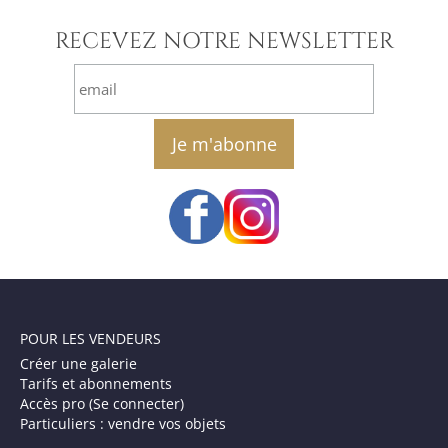
RECEVEZ NOTRE NEWSLETTER
email
POUR LES VENDEURS
Créer une galerie
Tarifs et abonnements
Accès pro (Se connecter)
Particuliers : vendre vos objets