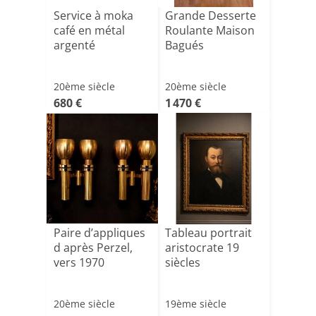
Service à moka
Grande Desserte
café en métal
Roulante Maison
argenté
Bagués
20ème siècle
20ème siècle
680 €
1 470 €
Paire d’appliques
Tableau portrait
d après Perzel,
aristocrate 19
vers 1970
siècles
20ème siècle
19ème siècle