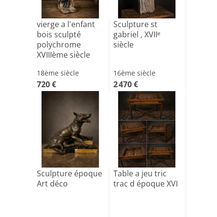
vierge a l'enfant
Sculpture st
bois sculpté
gabriel , XVIIᵉ
polychrome
siècle
XVIIIème siècle
18ème siècle
16ème siècle
720 €
2 470 €
Sculpture époque
Table a jeu tric
Art déco
trac d époque XVI