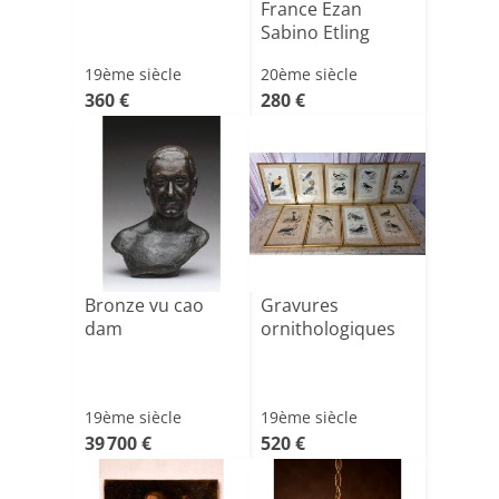
France Ezan
Sabino Etling
19ème siècle
20ème siècle
360 €
280 €
Bronze vu cao
Gravures
dam
ornithologiques
19ème siècle
19ème siècle
39 700 €
520 €