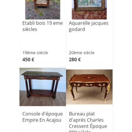
Etabli bois 19 eme
Aquarelle jacques
siècles
godard
19ème siècle
20ème siècle
450 €
280 €
Console d'époque
Bureau plat
Empire En Acajou
d'après Charles
Cressent Époque