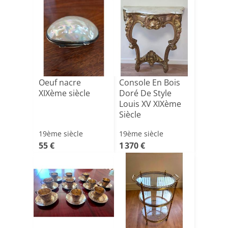
Oeuf nacre
Console En Bois
XIXème siècle
Doré De Style
Louis XV XIXème
Siècle
19ème siècle
19ème siècle
55 €
1 370 €