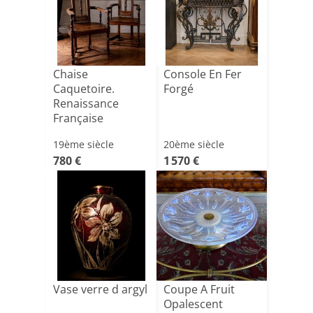
Chaise
Console En Fer
Caquetoire.
Forgé
Renaissance
Française
19ème siècle
20ème siècle
780 €
1 570 €
Vase verre d argyl
Coupe A Fruit
Opalescent