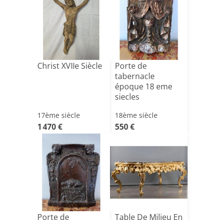
Christ XVIIe Siècle
Porte de
tabernacle
époque 18 eme
siecles
17ème siècle
18ème siècle
1 470 €
550 €
Porte de
Table De Milieu En