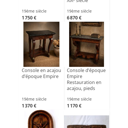
XIXᵉ siècle
19ème siècle
19ème siècle
1 750 €
6 870 €
Console en acajou
Console d’époque
d’époque Empire
Empire
Restauration en
acajou, pieds
griffes
19ème siècle
19ème siècle
1 370 €
1 170 €