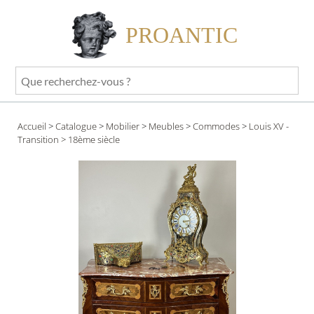
PROANTIC
Que
recherchez-
vous
Accueil
>
Catalogue
>
Mobilier
>
Meubles
>
Commodes
>
Louis XV -
?
Transition
> 18ème siècle