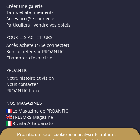
Créer une galerie
Tarifs et abonnements
Accès pro (Se connecter)
Particuliers : vendre vos objets
POUR LES ACHETEURS
Accès acheteur (Se connecter)
Bien acheter sur PROANTIC
Chambres d'expertise
PROANTIC
Notre histoire et vision
Nous contacter
PROANTIC Italia
NOS MAGAZINES
Le Magazine de PROANTIC
TRÉSORS Magazine
Rivista Artiquariato
Proantic utilise un cookie pour analyser le traffic et
CONDITIONS GÉNÉRALES