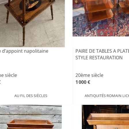
e d’appoint napolitaine
PAIRE DE TABLES A PLA
STYLE RESTAURATION
e siècle
20ème siècle
€
1 000 €
AU FIL DES SIÈCLES
ANTIQUITÉS ROMAIN LIC