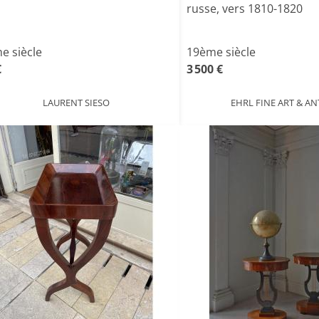
russe, vers 1810-1820
e siècle
19ème siècle
€
3 500 €
LAURENT SIESO
EHRL FINE ART & AN