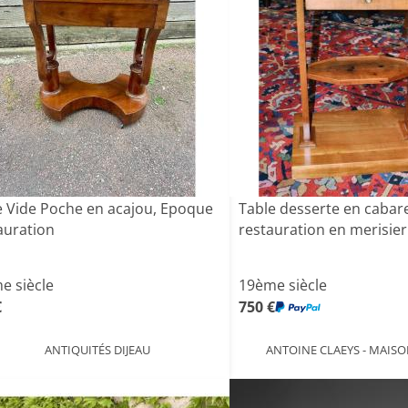
e Vide Poche en acajou, Epoque
Table desserte en cabar
auration
restauration en merisier
e siècle
19ème siècle
€
750 €
ANTIQUITÉS DIJEAU
ANTOINE CLAEYS - MAIS