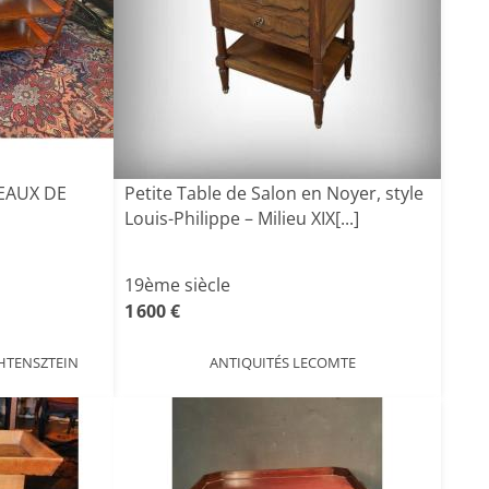
TEAUX DE
Petite Table de Salon en Noyer, style
Louis-Philippe – Milieu XIX[...]
19ème siècle
1 600 €
HTENSZTEIN
ANTIQUITÉS LECOMTE