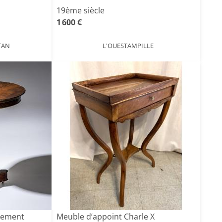
19ème siècle
1 600 €
TAN
L'OUESTAMPILLE
blement
Meuble d’appoint Charle X