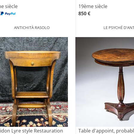
e siècle
19ème siècle
€
850 €
ANTICHITÀ RASOLO
LE PSYCHÉ D'AN
idon Lyre style Restauration
Table d'appoint, proba