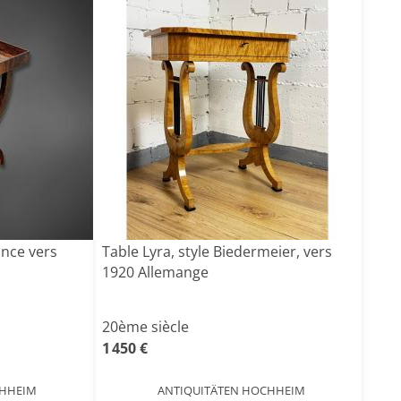
ance vers
Table Lyra, style Biedermeier, vers
1920 Allemange
20ème siècle
1 450 €
CHHEIM
ANTIQUITÄTEN HOCHHEIM