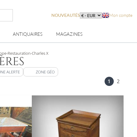
NOUVEAUTÉS
Mon compte
ANTIQUAIRES
MAGAZINES
ippe-Restauration-Charles X
ÈRES
UNE ALERTE
ZONE GÉO
1
2