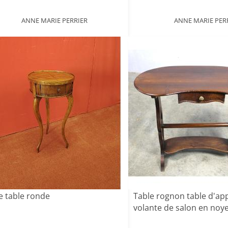
ANNE MARIE PERRIER
ANNE MARIE PER
e table ronde
Table rognon table d'app
volante de salon en noyer