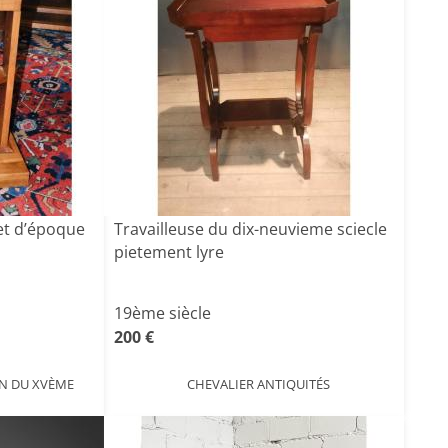
et d’époque
Travailleuse du dix-neuvieme sciecle
pietement lyre
19ème siècle
200 €
ON DU XVÈME
CHEVALIER ANTIQUITÉS