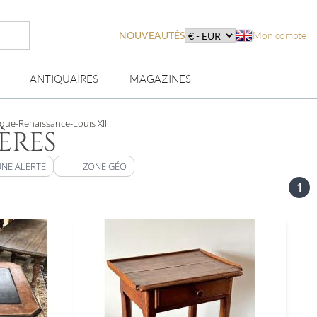
NOUVEAUTÉS
Mon compte
ANTIQUAIRES
MAGAZINES
ue-Renaissance-Louis XIII
ÈRES
UNE ALERTE
ZONE GÉO
1