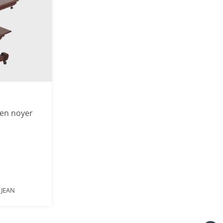
 en noyer
 JEAN