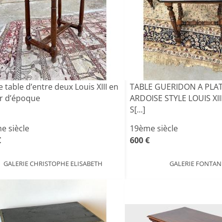
e table d’entre deux Louis XIII en
TABLE GUERIDON A PLAT
r d’époque
ARDOISE STYLE LOUIS XII
S[...]
e siècle
19ème siècle
€
600 €
GALERIE CHRISTOPHE ELISABETH
GALERIE FONTAN