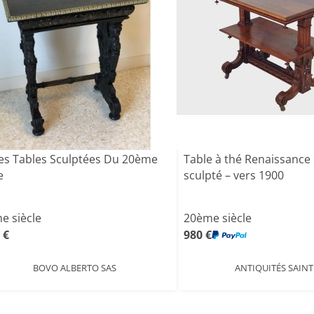
tes Tables Sculptées Du 20ème
Table à thé Renaissance
e
sculpté – vers 1900
e siècle
20ème siècle
 €
980 €
BOVO ALBERTO SAS
ANTIQUITÉS SAINT