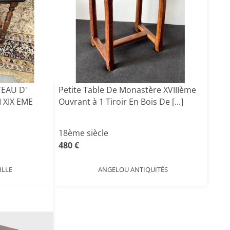
EAU D'
Petite Table De Monastère XVIIIème
I XIX EME
Ouvrant à 1 Tiroir En Bois De [...]
18ème siècle
480 €
ILLE
ANGELOU ANTIQUITÉS