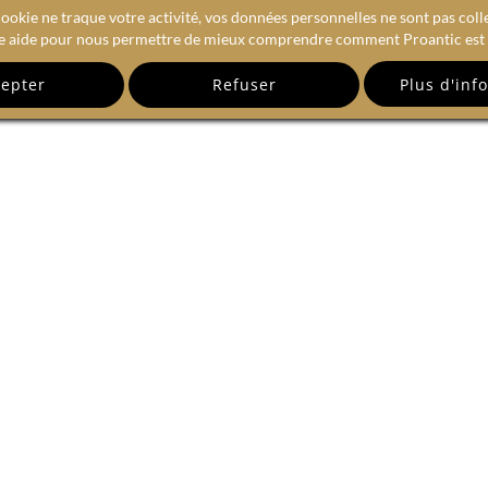
ookie ne traque votre activité, vos données personnelles ne sont pas coll
e aide pour nous permettre de mieux comprendre comment Proantic est u
epter
Refuser
RECEVEZ NOTRE NEWSLETTE
email