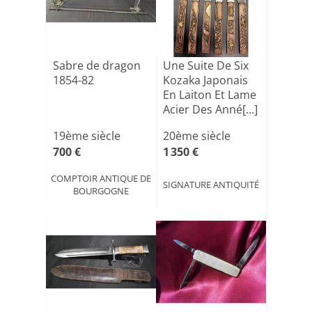
Sabre de dragon
Une Suite De Six
1854-82
Kozaka Japonais
En Laiton Et Lame
Acier Des Anné[...]
19ème siècle
20ème siècle
700 €
1 350 €
COMPTOIR ANTIQUE DE
SIGNATURE ANTIQUITÉ
BOURGOGNE