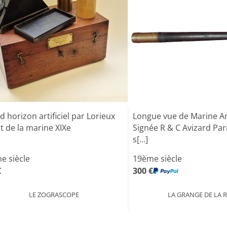
 horizon artificiel par Lorieux
Longue vue de Marine A
t de la marine XIXe
Signée R & C Avizard Par
s[...]
e siècle
19ème siècle
€
300 €
LE ZOGRASCOPE
LA GRANGE DE LA 