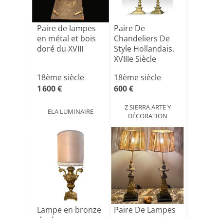
Paire de lampes
Paire De
en métal et bois
Chandeliers De
doré du XVIII
Style Hollandais.
XVIIIe Siècle
Bronze. [...]
18ème siècle
18ème siècle
1 600 €
600 €
Z SIERRA ARTE Y
ELA LUMINAIRE
DÉCORATION
Lampe en bronze
Paire De Lampes