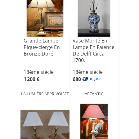
Grande Lampe
Vase Monté En
Pique-cierge En
Lampe En Faïence
Bronze Doré
De Delft Circa
1700.
18ème siècle
18ème siècle
1 200 €
680 €
LA LUMIÈRE APPRIVOISÉE
ARTANTIC