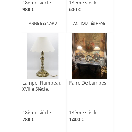
18ème siècle
18ème siècle
980 €
600 €
ANNE BESNARD
ANTIQUITÉS HAYE
Lampe, Flambeau
Paire De Lampes
XVIIIe Siècle,
18ème siècle
18ème siècle
280 €
1 400 €