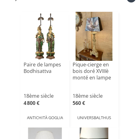
Paire de lampes
Pique-cierge en
Bodhisattva
bois doré XVIIIè
monté en lampe
18ème siècle
18ème siècle
4 800 €
560 €
ANTICHITÀ GOGLIA
UNIVERSBALTHUS