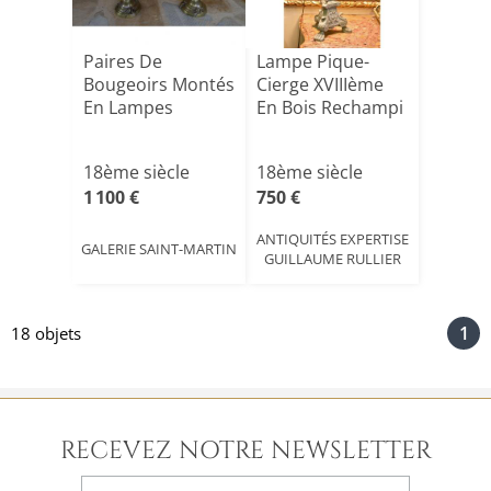
Paires De
Lampe Pique-
Bougeoirs Montés
Cierge XVIIIème
En Lampes
En Bois Rechampi
18ème siècle
18ème siècle
1 100 €
750 €
ANTIQUITÉS EXPERTISE
GALERIE SAINT-MARTIN
GUILLAUME RULLIER
1
18 objets
RECEVEZ NOTRE NEWSLETTER