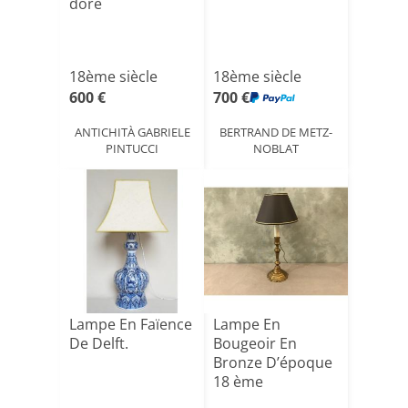
doré
18ème siècle
18ème siècle
600 €
700 €
ANTICHITÀ GABRIELE
BERTRAND DE METZ-
PINTUCCI
NOBLAT
Lampe En Faïence
Lampe En
De Delft.
Bougeoir En
Bronze D’époque
18 ème