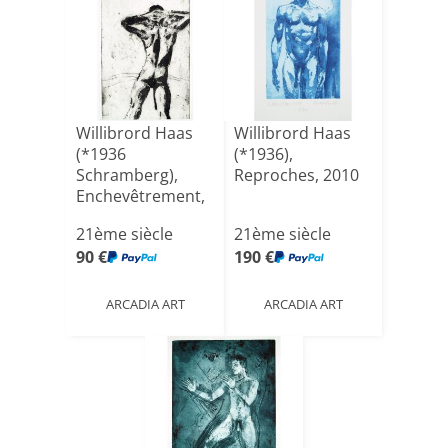
Willibrord Haas
Willibrord Haas
(*1936
(*1936),
Schramberg),
Reproches, 2010
Enchevêtrement,
2008
21ème siècle
21ème siècle
90 €
190 €
ARCADIA ART
ARCADIA ART