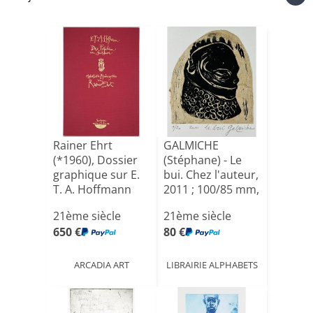
Rainer Ehrt
GALMICHE
(*1960), Dossier
(Stéphane) - Le
graphique sur E.
bui. Chez l'auteur,
T. A. Hoffmann
2011 ; 100/85 mm,
“Da[...]
gr[...]
21ème siècle
21ème siècle
650 €
80 €
ARCADIA ART
LIBRAIRIE ALPHABETS