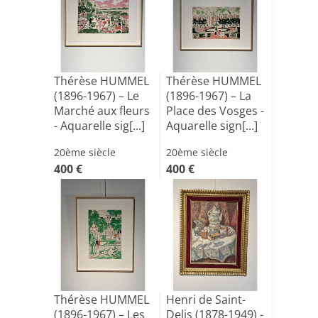
Thérèse HUMMEL
Thérèse HUMMEL
(1896-1967) – Le
(1896-1967) – La
Marché aux fleurs
Place des Vosges -
- Aquarelle sig[...]
Aquarelle sign[...]
20ème siècle
20ème siècle
400 €
400 €
Thérèse HUMMEL
Henri de Saint-
(1896-1967) – Les
Delis (1878-1949) -