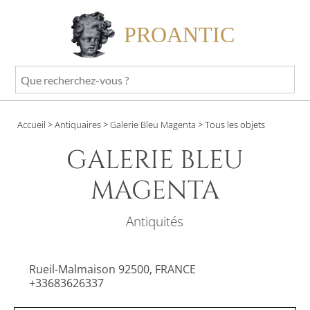
PROANTIC
Que
recherchez-
vous
Accueil
>
Antiquaires
>
Galerie Bleu Magenta
>
Tous les objets
?
GALERIE BLEU
MAGENTA
Antiquités
Rueil-Malmaison 92500, FRANCE
+33683626337
Site internet privé