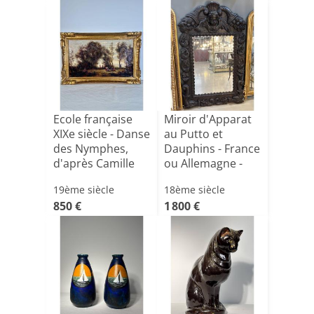
Ecole française
Miroir d'Apparat
XIXe siècle - Danse
au Putto et
des Nymphes,
Dauphins - France
d'après Camille
ou Allemagne -
[...]
XVI[...]
19ème siècle
18ème siècle
850 €
1 800 €