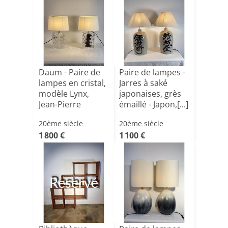
Daum - Paire de
Paire de lampes -
lampes en cristal,
Jarres à saké
modèle Lynx,
japonaises, grès
Jean-Pierre
émaillé - Japon,[...]
Demar[...]
20ème siècle
20ème siècle
1 800 €
1 100 €
Reservé