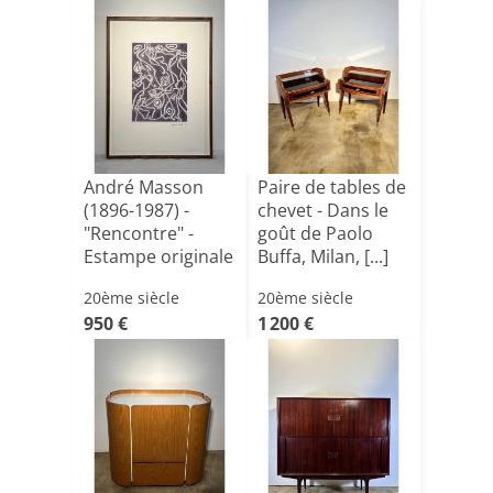
André Masson
Paire de tables de
(1896-1987) -
chevet - Dans le
"Rencontre" -
goût de Paolo
Estampe originale
Buffa, Milan, [...]
signée[...]
20ème siècle
20ème siècle
950 €
1 200 €