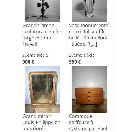
Grande lampe
Vase monumental
sculpturale en fer
en cristal soufflé
forgé et fonte -
taillé - Kosta Boda
Travail
- Suède, 1[...]
Hollanda[...]
20ème siècle
20ème siècle
900 €
550 €
Grand miroir
Commode
Louis-Philippe en
coiffeuse à
bois doré -
système par Paul