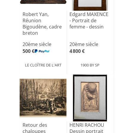
Robert Yan,
Edgard MAXENCE
Réunion
- Portrait de
Bigoudène, cadre
femme - dessin
breton
20ème siècle
20ème siècle
500 €
4 800 €
LE CLOÎTRE DE L'ART
1900 BY SP
Retour des
HENRI RACHOU
chaloupes
Dessin portrait