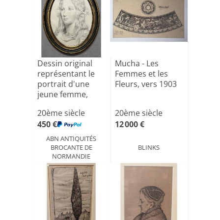
Dessin original
Mucha - Les
représentant le
Femmes et les
portrait d'une
Fleurs, vers 1903
jeune femme,
bien [...]
20ème siècle
20ème siècle
450 €
12 000 €
ABN ANTIQUITÉS
BROCANTE DE
BLINKS
NORMANDIE