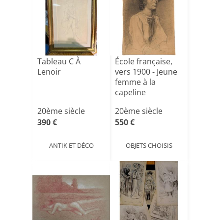
Tableau C À
École française,
Lenoir
vers 1900 - Jeune
femme à la
capeline
20ème siècle
20ème siècle
390 €
550 €
ANTIK ET DÉCO
OBJETS CHOISIS