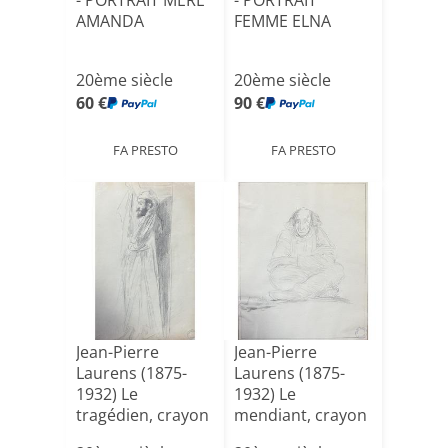
- PORTRAIT MERE
- PORTRAIT
AMANDA
FEMME ELNA
20ème siècle
20ème siècle
60 €
90 €
FA PRESTO
FA PRESTO
Jean-Pierre
Jean-Pierre
Laurens (1875-
Laurens (1875-
1932) Le
1932) Le
tragédien, crayon
mendiant, crayon
sur papier
sur papier