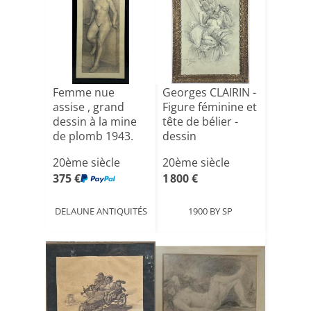
Femme nue
Georges CLAIRIN -
assise , grand
Figure féminine et
dessin à la mine
tête de bélier -
de plomb 1943.
dessin
20ème siècle
20ème siècle
375 €
1 800 €
DELAUNE ANTIQUITÉS
1900 BY SP