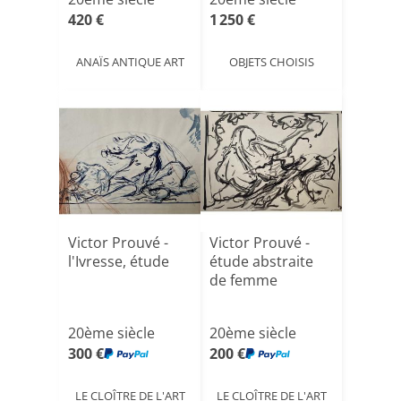
420 €
1 250 €
ANAÏS ANTIQUE ART
OBJETS CHOISIS
Victor Prouvé -
Victor Prouvé -
l'Ivresse, étude
étude abstraite
de femme
20ème siècle
20ème siècle
300 €
200 €
LE CLOÎTRE DE L'ART
LE CLOÎTRE DE L'ART