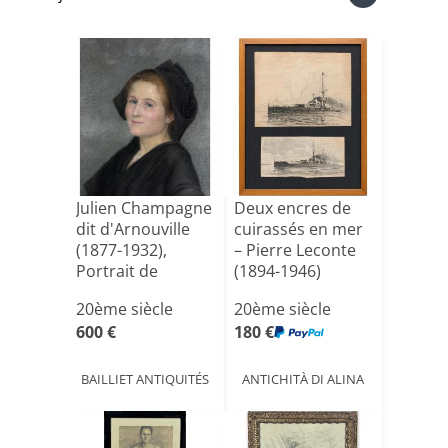
Julien Champagne
Deux encres de
dit d'Arnouville
cuirassés en mer
(1877-1932),
– Pierre Leconte
Portrait de
(1894-1946)
Breton[...]
Enc[...]
20ème siècle
20ème siècle
600 €
180 €
BAILLIET ANTIQUITÉS
ANTICHITÀ DI ALINA