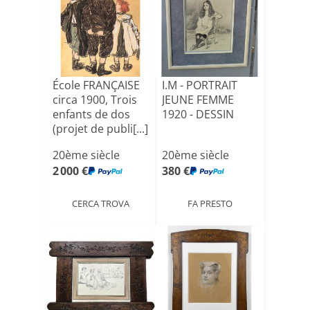
École FRANÇAISE
I.M - PORTRAIT
circa 1900, Trois
JEUNE FEMME
enfants de dos
1920 - DESSIN
(projet de publi[...]
20ème siècle
20ème siècle
2 000 €
380 €
CERCA TROVA
FA PRESTO