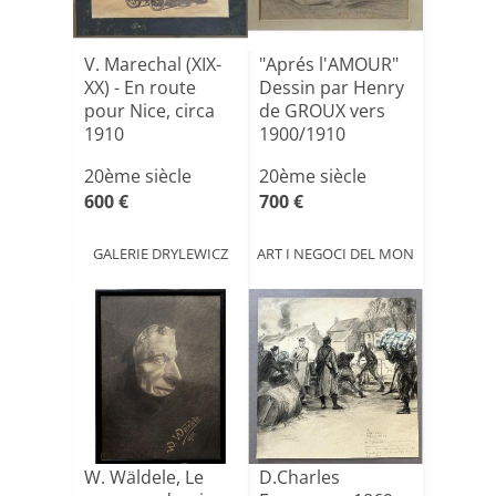
V. Marechal (XIX-
"Aprés l'AMOUR"
XX) - En route
Dessin par Henry
pour Nice, circa
de GROUX vers
1910
1900/1910
20ème siècle
20ème siècle
600 €
700 €
GALERIE DRYLEWICZ
ART I NEGOCI DEL MON
W. Wäldele, Le
D.Charles