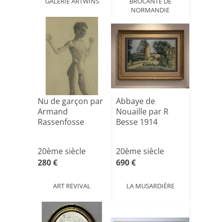
GALERIE ARTWINS
BROCANTE DE
NORMANDIE
Nu de garçon par
Abbaye de
Armand
Nouaille par R
Rassenfosse
Besse 1914
20ème siècle
20ème siècle
280 €
690 €
ART REVIVAL
LA MUSARDIÈRE