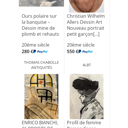
Ours polaire sur
Christian Wilhelm
la banquise –
Allers Dessin Art
Dessin mine de
Nouveau portrait
plomb et rehauts
petit garçon[...]
cr[...]
20ème siècle
20ème siècle
280 €
550 €
THOMAS CHABOLLE
4LBT
ANTIQUITÉS
ENRICO BIANCHI,
Profil de femme