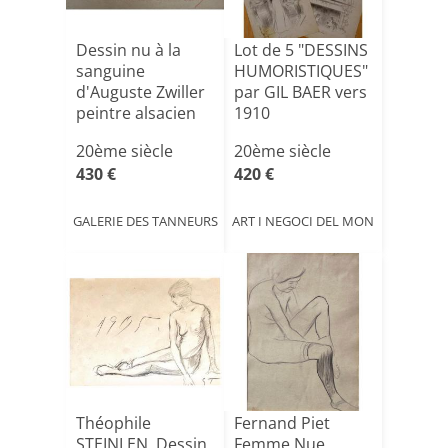
Dessin nu à la
Lot de 5 "DESSINS
sanguine
HUMORISTIQUES"
d'Auguste Zwiller
par GIL BAER vers
peintre alsacien
1910
(1850-[...]
20ème siècle
20ème siècle
430 €
420 €
GALERIE DES TANNEURS
ART I NEGOCI DEL MON
Théophile
Fernand Piet
STEINLEN, Dessin
Femme Nue