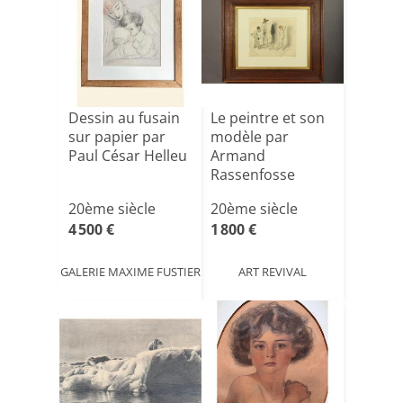
Dessin au fusain
Le peintre et son
sur papier par
modèle par
Paul César Helleu
Armand
Rassenfosse
20ème siècle
20ème siècle
4 500 €
1 800 €
GALERIE MAXIME FUSTIER
ART REVIVAL