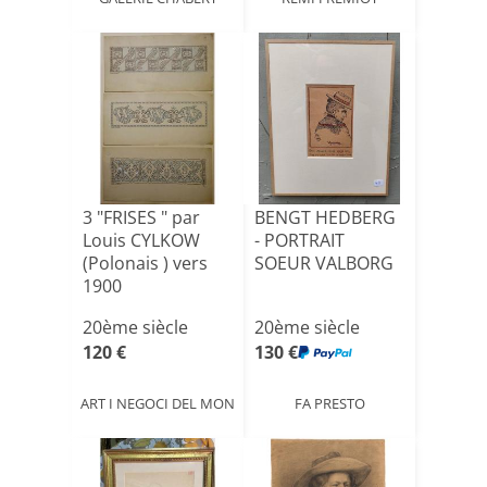
3 "FRISES " par
BENGT HEDBERG
Louis CYLKOW
- PORTRAIT
(Polonais ) vers
SOEUR VALBORG
1900
20ème siècle
20ème siècle
120 €
130 €
ART I NEGOCI DEL MON
FA PRESTO