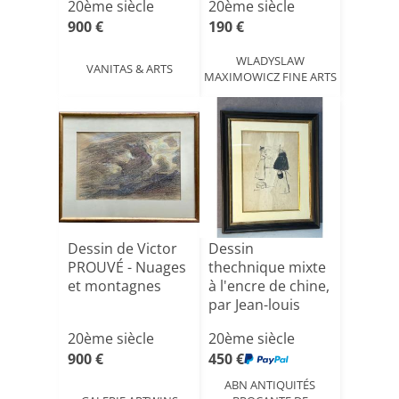
20ème siècle
20ème siècle
900 €
190 €
WLADYSLAW
VANITAS & ARTS
MAXIMOWICZ FINE ARTS
Dessin de Victor
Dessin
PROUVÉ - Nuages
thechnique mixte
et montagnes
à l'encre de chine,
par Jean-louis
Forain[...]
20ème siècle
20ème siècle
900 €
450 €
ABN ANTIQUITÉS