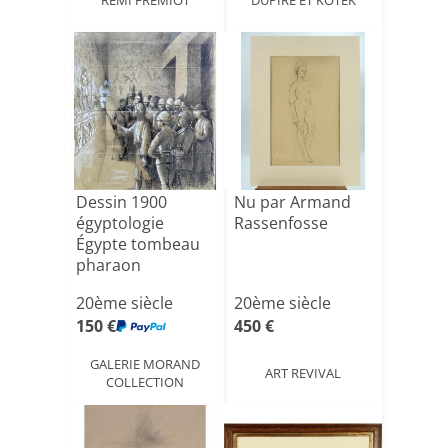
Dessin 1900
Nu par Armand
égyptologie
Rassenfosse
Égypte tombeau
pharaon
20ème siècle
20ème siècle
150 €
450 €
GALERIE MORAND
ART REVIVAL
COLLECTION