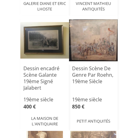
GALERIE DIANE ET ERIC
VINCENT MATHIEU
LHOSTE
ANTIQUITÉS
Dessin encadré
Dessin Scène De
Scène Galante
Genre Par Roehn,
19ème Signé
19ème Siècle
Jalabert
19ème siècle
19ème siècle
400 €
850 €
LA MAISON DE
PETIT ANTIQUITÉS
L'ANTIQUAIRE