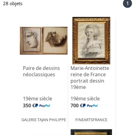
1
28 objets
Paire de dessins
Marie-Antoinette
néoclassiques
reine de France
portrait dessin
19ème
19ème siècle
19ème siècle
350 €
700 €
GALERIE TAJAN PHILIPPE
FINEARTSFRANCE