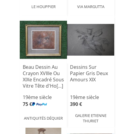
LE HOUPPIER
VIA MARGUTTA
Beau Dessin Au
Dessins Sur
Crayon XVIIIe Ou
Papier Gris Deux
XIXe Encadré Sous
Amours XIX
Vitre Tête d'Ho[...]
19ème siècle
19ème siècle
75 €
390 €
GALERIE ETIENNE
ANTIQUITÉS DÉQUIER
THURIET