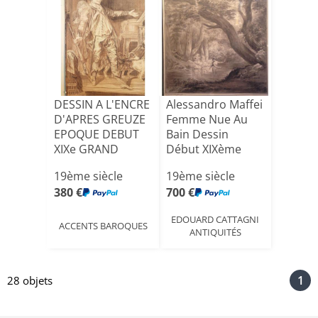
DESSIN A L'ENCRE
Alessandro Maffei
D'APRES GREUZE
Femme Nue Au
EPOQUE DEBUT
Bain Dessin
XIXe GRAND
Début XIXème
CALLIGRAP[...]
Italie
19ème siècle
19ème siècle
380 €
700 €
EDOUARD CATTAGNI
ACCENTS BAROQUES
ANTIQUITÉS
1
28 objets