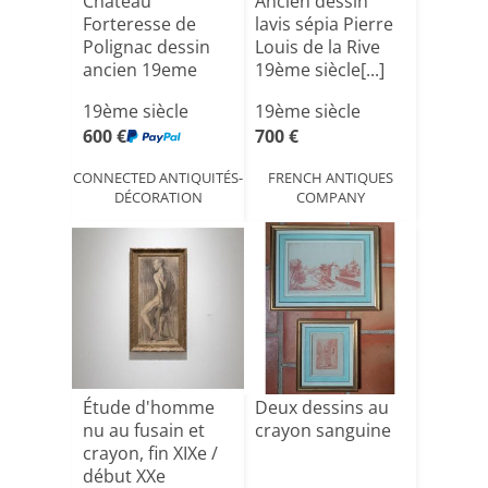
Château
Ancien dessin
Forteresse de
lavis sépia Pierre
Polignac dessin
Louis de la Rive
ancien 19eme
19ème siècle[...]
19ème siècle
19ème siècle
600 €
700 €
CONNECTED ANTIQUITÉS-
FRENCH ANTIQUES
DÉCORATION
COMPANY
Étude d'homme
Deux dessins au
nu au fusain et
crayon sanguine
crayon, fin XIXe /
début XXe