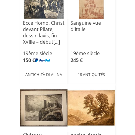
Ecce Homo. Christ
Sanguine vue
devant Pilate,
d'Italie
dessin lavis, fin
XVIIIe – début[...]
19ème siècle
19ème siècle
150 €
245 €
ANTICHITÀ DI ALINA
18 ANTIQUITÉS