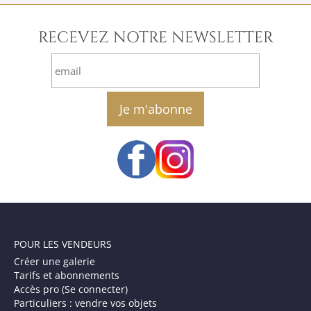
RECEVEZ NOTRE NEWSLETTER
email
POUR LES VENDEURS
Créer une galerie
Tarifs et abonnements
Accès pro (Se connecter)
Particuliers : vendre vos objets