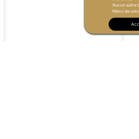
Aucun autre c
Merci de votr
Acc