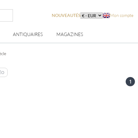
NOUVEAUTÉS
Mon compte
ANTIQUAIRES
MAGAZINES
ècle
ÉO
1