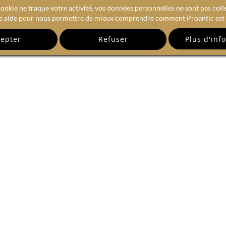
ookie ne traque votre activité, vos données personnelles ne sont pas coll
e aide pour nous permettre de mieux comprendre comment Proantic est u
epter
Refuser
RECEVEZ NOTRE NEWSLETTE
email