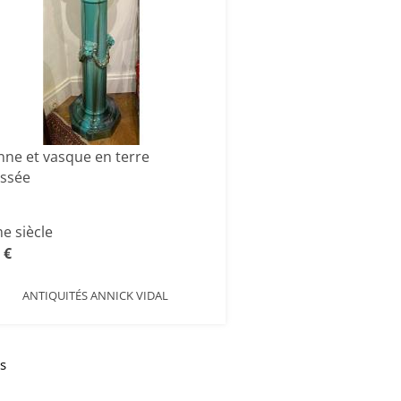
nne et vasque en terre
issée
e siècle
 €
ANTIQUITÉS ANNICK VIDAL
ts