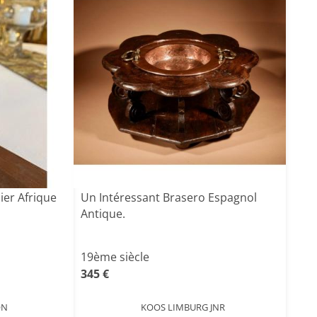
ier Afrique
Un Intéressant Brasero Espagnol
Antique.
19ème siècle
345 €
ON
KOOS LIMBURG JNR