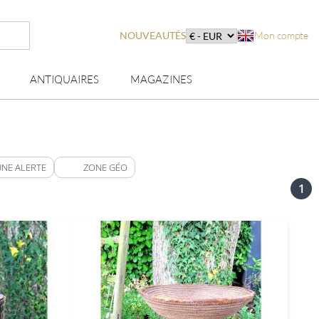
NOUVEAUTÉS
Mon compte
ANTIQUAIRES
MAGAZINES
I
UNE ALERTE
ZONE GÉO
1