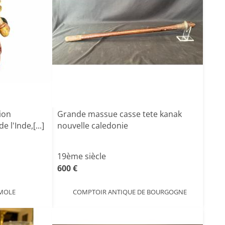
ion
Grande massue casse tete kanak
e l'Inde,[...]
nouvelle caledonie
19ème siècle
600 €
 MOLE
COMPTOIR ANTIQUE DE BOURGOGNE