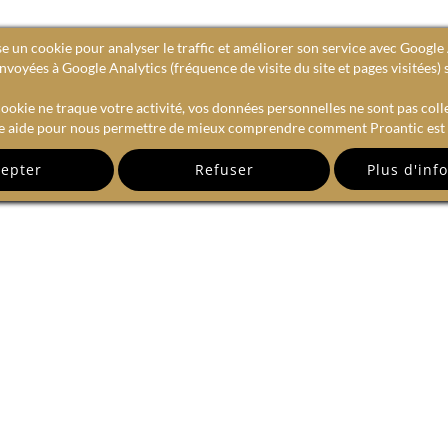
se un cookie pour analyser le traffic et améliorer son service avec Google 
voyées à Google Analytics (fréquence de visite du site et pages visitées) 
ookie ne traque votre activité, vos données personnelles ne sont pas coll
e aide pour nous permettre de mieux comprendre comment Proantic est u
epter
Refuser
RECEVEZ NOTRE NEWSLETTE