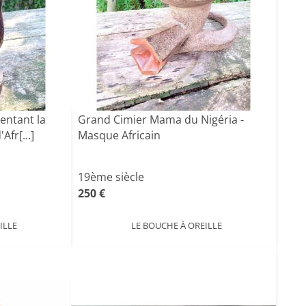
entant la
Grand Cimier Mama du Nigéria -
Afr[...]
Masque Africain
19ème siècle
250 €
ILLE
LE BOUCHE À OREILLE