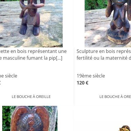
uette en bois représentant une
Sculpture en bois représ
e masculine fumant la pip[...]
fertilité ou la maternité d'
e siècle
19ème siècle
€
120 €
LE BOUCHE À OREILLE
LE BOUCHE À ORE