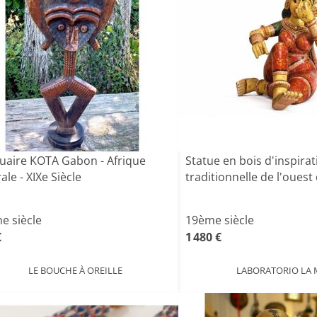
quaire KOTA Gabon - Afrique
Statue en bois d'inspirat
ale - XIXe Siècle
traditionnelle de l'ouest d
e siècle
19ème siècle
€
1 480 €
LE BOUCHE À OREILLE
LABORATORIO LA