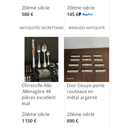
20ème siècle
20ème siècle
580 €
145 €
ANTIQUITÉS SECRETTAND
RINAUDO ANTIQUITÉ
Christofle Albi
Dior Douze porte
,Ménagère 48
couteaux en
pièces excellent
métal argenté
etat
20ème siècle
20ème siècle
1 150 €
690 €