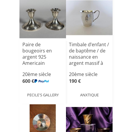
Paire de
Timbale d’enfant /
bougeoirs en
de baptême / de
argent 925
naissance en
Americain
argent massif à
d[...]
20ème siècle
20ème siècle
600 €
190 €
PECILE'S GALLERY
ANXTIQUE