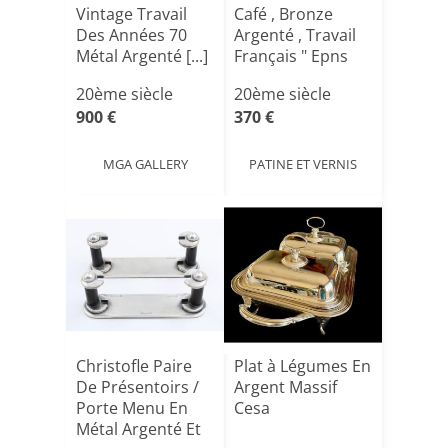
Vintage Travail
Café , Bronze
Des Années 70
Argenté , Travail
Métal Argenté [...]
Français " Epns
[...]
20ème siècle
20ème siècle
900 €
370 €
MGA GALLERY
PATINE ET VERNIS
Christofle Paire
Plat à Légumes En
De Présentoirs /
Argent Massif
Porte Menu En
Cesa
Métal Argenté Et