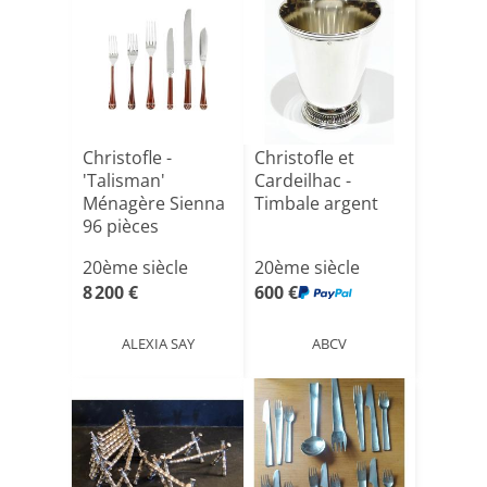
Christofle -
Christofle et
'Talisman'
Cardeilhac -
Ménagère Sienna
Timbale argent
96 pièces
20ème siècle
20ème siècle
8 200 €
600 €
ALEXIA SAY
ABCV