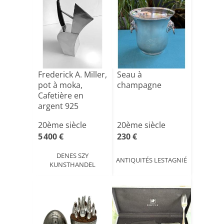
Frederick A. Miller,
Seau à
pot à moka,
champagne
Cafetière en
argent 925
moderne,[...]
20ème siècle
20ème siècle
5 400 €
230 €
DENES SZY
ANTIQUITÉS LESTAGNIÉ
KUNSTHANDEL