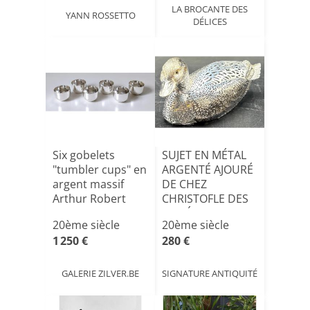
LA BROCANTE DES
YANN ROSSETTO
DÉLICES
Six gobelets
SUJET EN MÉTAL
"tumbler cups" en
ARGENTÉ AJOURÉ
argent massif
DE CHEZ
Arthur Robert
CHRISTOFLE DES
Angell[...]
ANNÉES 1980[...]
20ème siècle
20ème siècle
1 250 €
280 €
GALERIE ZILVER.BE
SIGNATURE ANTIQUITÉ