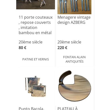
11 porte couteaux
Menagere vintage
, repose couverts
design AZBERG
, imitation
bambou en métal
a[...]
20ème siècle
20ème siècle
80 €
220 €
FONTAN ALAIN
PATINE ET VERNIS
ANTIQUITÉS
Punto Bacola,
PLATEAU À