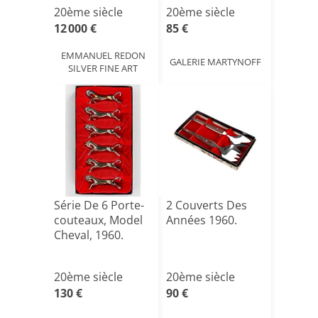
[...]
Paris[...]
20ème siècle
20ème siècle
12 000 €
85 €
EMMANUEL REDON
GALERIE MARTYNOFF
SILVER FINE ART
Série De 6 Porte-
2 Couverts Des
couteaux, Model
Années 1960.
Cheval, 1960.
20ème siècle
20ème siècle
130 €
90 €