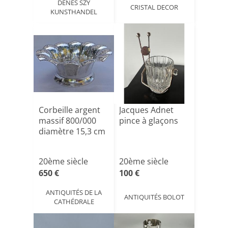
DENES SZY
CRISTAL DECOR
KUNSTHANDEL
Corbeille argent
Jacques Adnet
massif 800/000
pince à glaçons
diamètre 15,3 cm
20ème siècle
20ème siècle
650 €
100 €
ANTIQUITÉS DE LA
ANTIQUITÉS BOLOT
CATHÉDRALE