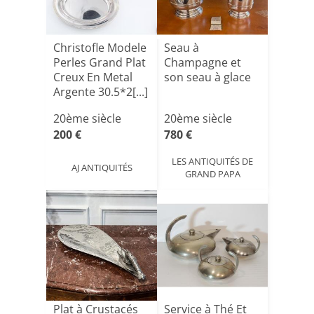
Christofle Modele
Seau à
Perles Grand Plat
Champagne et
Creux En Metal
son seau à glace
Argente 30.5*2[...]
20ème siècle
20ème siècle
200 €
780 €
LES ANTIQUITÉS DE
AJ ANTIQUITÉS
GRAND PAPA
Plat à Crustacés
Service à Thé Et