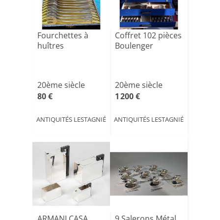
Fourchettes à
Coffret 102 pièces
huîtres
Boulenger
20ème siècle
20ème siècle
80 €
1 200 €
ANTIQUITÉS LESTAGNIÉ
ANTIQUITÉS LESTAGNIÉ
ARMANI CASA
9 Salerons Métal