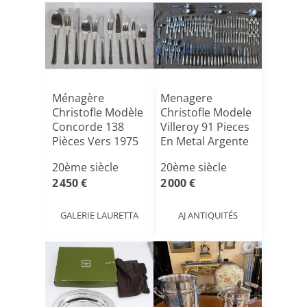
Ménagère
Menagere
Christofle Modèle
Christofle Modele
Concorde 138
Villeroy 91 Pieces
Pièces Vers 1975
En Metal Argente
Be[...]
20ème siècle
20ème siècle
2 450 €
2 000 €
GALERIE LAURETTA
AJ ANTIQUITÉS