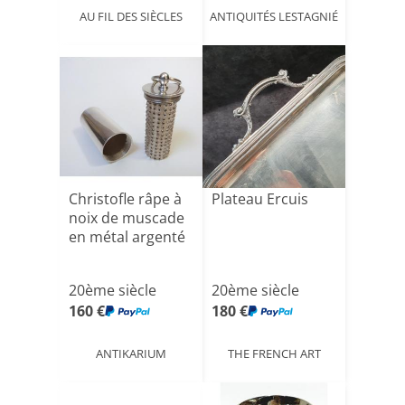
AU FIL DES SIÈCLES
ANTIQUITÉS LESTAGNIÉ
Christofle râpe à
Plateau Ercuis
noix de muscade
en métal argenté
20ème siècle
20ème siècle
160 €
180 €
ANTIKARIUM
THE FRENCH ART