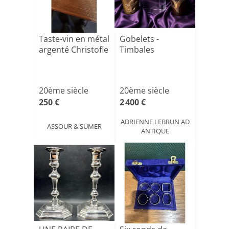
Taste-vin en métal
Gobelets -
argenté Christofle
Timbales
20ème siècle
20ème siècle
250 €
2 400 €
ADRIENNE LEBRUN AD
ASSOUR & SUMER
ANTIQUE