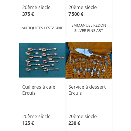
Lond[...]
20ème siècle
20ème siècle
375 €
7 500 €
EMMANUEL REDON
ANTIQUITÉS LESTAGNIÉ
SILVER FINE ART
Cuillères à café
Service à dessert
Ercuis
Ercuis
20ème siècle
20ème siècle
125 €
230 €