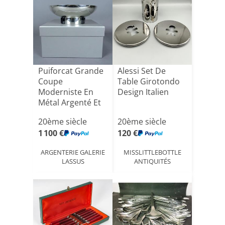
Puiforcat Grande
Alessi Set De
Coupe
Table Girotondo
Moderniste En
Design Italien
Métal Argenté Et
Verre Coule[...]
20ème siècle
20ème siècle
1 100 €
120 €
ARGENTERIE GALERIE
MISSLITTLEBOTTLE
LASSUS
ANTIQUITÉS