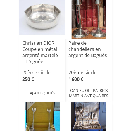
Christian DIOR
Paire de
Coupe en métal
chandeliers en
argenté martelé
argent de Baguès
ET Signée
20ème siècle
20ème siècle
250 €
1 600 €
JOAN PUJOL - PATRICK
AJ ANTIQUITÉS
MARTIN ANTIQUAIRES