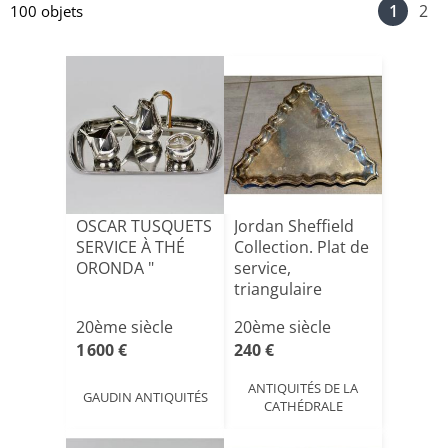
1
2
100 objets
OSCAR TUSQUETS
Jordan Sheffield
SERVICE À THÉ
Collection. Plat de
ORONDA "
service,
triangulaire
cotelé[...]
20ème siècle
20ème siècle
1 600 €
240 €
ANTIQUITÉS DE LA
GAUDIN ANTIQUITÉS
CATHÉDRALE