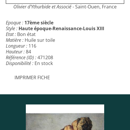
Olivier d'Ythurbide et Associé
- Saint-Ouen, France
Epoque :
17ème siècle
Style :
Haute époque-Renaissance-Louis XIII
Etat :
Bon état
Matière :
Huile sur toile
Longueur :
116
Hauteur :
84
Référence (ID) :
471208
Disponibilité :
En stock
IMPRIMER FICHE