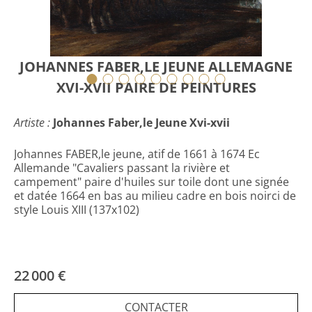
JOHANNES FABER,LE JEUNE ALLEMAGNE
XVI-XVII PAIRE DE PEINTURES
Artiste :
Johannes Faber,le Jeune Xvi-xvii
Johannes FABER,le jeune, atif de 1661 à 1674 Ec
Allemande "Cavaliers passant la rivière et
campement" paire d'huiles sur toile dont une signée
et datée 1664 en bas au milieu cadre en bois noirci de
style Louis XIII (137x102)
22 000 €
CONTACTER