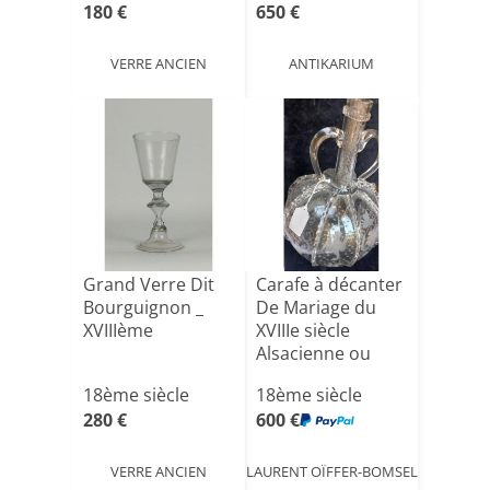
180 €
650 €
VERRE ANCIEN
ANTIKARIUM
Grand Verre Dit
Carafe à décanter
Bourguignon _
De Mariage du
XVIIIème
XVIIIe siècle
Alsacienne ou
holla[...]
18ème siècle
18ème siècle
280 €
600 €
VERRE ANCIEN
LAURENT OÏFFER-BOMSEL