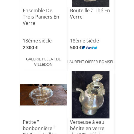
Ensemble De
Bouteille à Thé En
Trois Paniers En
Verre
Verre
18ème siècle
18ème siècle
2 300 €
500 €
GALERIE PELLAT DE
LAURENT OÏFFER-BOMSEL
VILLEDON
Petite "
Verseuse à eau
bonbonnière "
bénite en verre