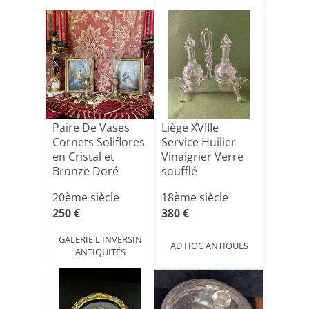
Paire De Vases
Liège XVIIIe
Cornets Soliflores
Service Huilier
en Cristal et
Vinaigrier Verre
Bronze Doré
soufflé
XXème[...]
20ème siècle
18ème siècle
250 €
380 €
GALERIE L'INVERSIN
AD HOC ANTIQUES
ANTIQUITÉS