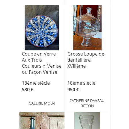
Coupe en Verre
Grosse Loupe de
Aux Trois
dentellière
Couleurs « Venise
XVIIIéme
ou Façon Venise
« [...]
18ème siècle
18ème siècle
580 €
950 €
CATHERINE DAVEAU-
GALERIE MOB-J
BITTON