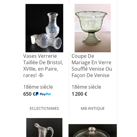
Vases Verrerie
Coupe De
Taillée De Bristol,
Mariage En Verre
XVIIIe, en Paire,
Soufflé Venise Ou
rares! -B-
Façon De Venise
XVIII[...]
18ème siècle
18ème siècle
650 €
1 200 €
ECLECTICNIMES
MB ANTIQUE