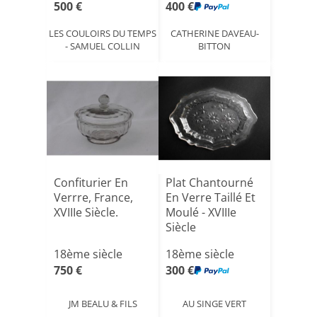
500 €
400 €
LES COULOIRS DU TEMPS
CATHERINE DAVEAU-
- SAMUEL COLLIN
BITTON
Confiturier En
Plat Chantourné
Verrre, France,
En Verre Taillé Et
XVIIIe Siècle.
Moulé - XVIIIe
Siècle
18ème siècle
18ème siècle
750 €
300 €
JM BEALU & FILS
AU SINGE VERT