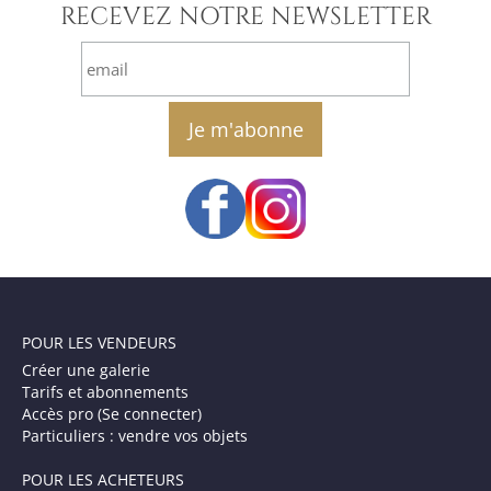
RECEVEZ NOTRE NEWSLETTER
email
POUR LES VENDEURS
Créer une galerie
Tarifs et abonnements
Accès pro (Se connecter)
Particuliers : vendre vos objets
POUR LES ACHETEURS