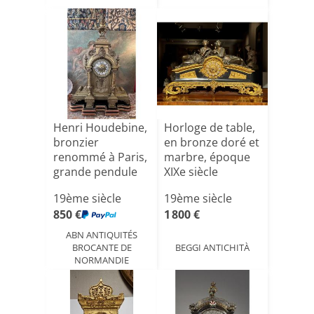
Henri Houdebine,
Horloge de table,
bronzier
en bronze doré et
renommé à Paris,
marbre, époque
grande pendule
XIXe siècle
néo ren[...]
19ème siècle
19ème siècle
850 €
1 800 €
ABN ANTIQUITÉS
BROCANTE DE
BEGGI ANTICHITÀ
NORMANDIE