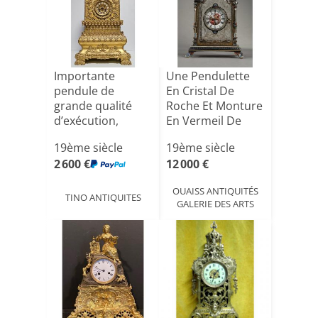
Importante
Une Pendulette
pendule de
En Cristal De
grande qualité
Roche Et Monture
d’exécution,
En Vermeil De
réalisée en boi[...]
Herma[...]
19ème siècle
19ème siècle
2 600 €
12 000 €
OUAISS ANTIQUITÉS
TINO ANTIQUITES
GALERIE DES ARTS