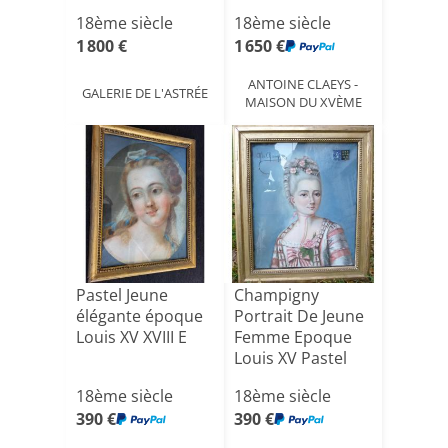
Francoi[...]
18ème siècle
18ème siècle
1 800 €
1 650 €
ANTOINE CLAEYS -
GALERIE DE L'ASTRÉE
MAISON DU XVÈME
Pastel Jeune
Champigny
élégante époque
Portrait De Jeune
Louis XV XVIII E
Femme Epoque
Louis XV Pastel
Du XVIII[...]
18ème siècle
18ème siècle
390 €
390 €