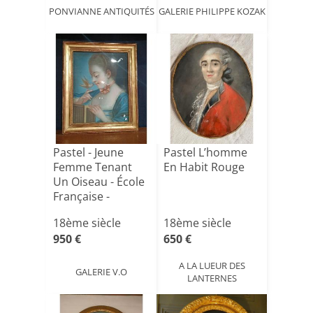
PONVIANNE ANTIQUITÉS
GALERIE PHILIPPE KOZAK
Pastel - Jeune
Pastel L’homme
Femme Tenant
En Habit Rouge
Un Oiseau - École
Française -
XVIIIe[...]
18ème siècle
18ème siècle
950 €
650 €
A LA LUEUR DES
GALERIE V.O
LANTERNES