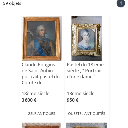
1
59 objets
Claude Pougins
Pastel du 18 eme
de Saint Aubin
siècle , " Portrait
portrait pastel du
d'une dame "
Comte de
Guerchy[...]
18ème siècle
18ème siècle
3 600 €
950 €
GSLR ANTIQUES
QUESTEL ANTIQUITÉS