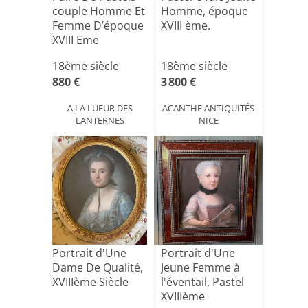
couple Homme Et
Homme, époque
Femme D’époque
XVIII ème.
XVIII Eme
18ème siècle
18ème siècle
880 €
3 800 €
A LA LUEUR DES
ACANTHE ANTIQUITÉS
LANTERNES
NICE
Portrait d'Une
Portrait d'Une
Dame De Qualité,
Jeune Femme à
XVIIIème Siècle
l'éventail, Pastel
XVIIIème