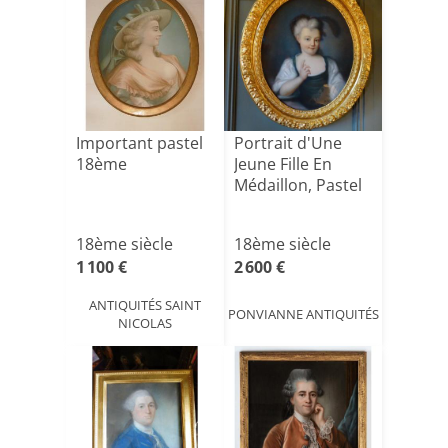
Important pastel
Portrait d'Une
18ème
Jeune Fille En
Médaillon, Pastel
18ème siècle
18ème siècle
1 100 €
2 600 €
ANTIQUITÉS SAINT
PONVIANNE ANTIQUITÉS
NICOLAS