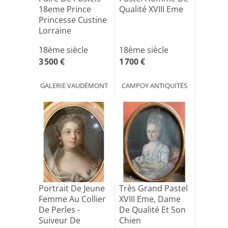
18eme Prince
Qualité XVIII Eme
Princesse Custine
Lorraine
Stanisla[...]
18ème siècle
18ème siècle
3 500 €
1 700 €
GALERIE VAUDÉMONT
CAMPOY ANTIQUITÉS
Portrait De Jeune
Très Grand Pastel
Femme Au Collier
XVIII Eme, Dame
De Perles -
De Qualité Et Son
Suiveur De
Chien