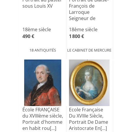
sous Louis XV
François de
Larroque
Seigneur de
Molas Conseil[...]
18ème siècle
18ème siècle
490 €
1 800 €
18 ANTIQUITÉS
LE CABINET DE MERCURE
École FRANÇAISE
Ecole Française
du XVIIIème siècle,
Du XVIIIe Siècle,
Portrait d'homme
Portrait De Dame
en habit rou[...]
Aristocrate En[...]