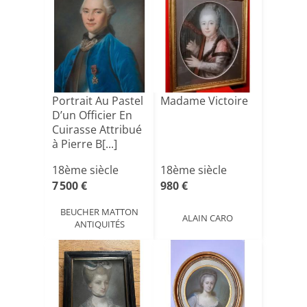
Portrait Au Pastel
Madame Victoire
D’un Officier En
Cuirasse Attribué
à Pierre B[...]
18ème siècle
18ème siècle
7 500 €
980 €
BEUCHER MATTON
ALAIN CARO
ANTIQUITÉS