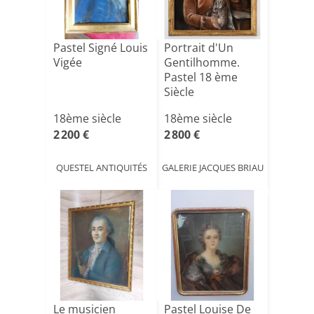
Pastel Signé Louis
Portrait d'Un
Vigée
Gentilhomme.
Pastel 18 ème
Siècle
18ème siècle
18ème siècle
2 200 €
2 800 €
QUESTEL ANTIQUITÉS
GALERIE JACQUES BRIAU
Le musicien
Pastel Louise De