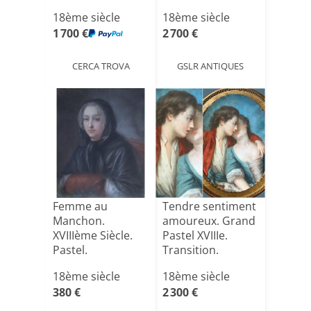
18ème siècle
18ème siècle
1 700 €
2 700 €
CERCA TROVA
GSLR ANTIQUES
Femme au
Tendre sentiment
Manchon.
amoureux. Grand
XVIIIème Siècle.
Pastel XVIIIe.
Pastel.
Transition.
18ème siècle
18ème siècle
380 €
2 300 €