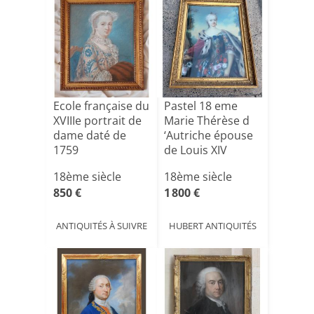
Ecole française du
Pastel 18 eme
XVIIIe portrait de
Marie Thérèse d
dame daté de
‘Autriche épouse
1759
de Louis XIV
18ème siècle
18ème siècle
850 €
1 800 €
ANTIQUITÉS À SUIVRE
HUBERT ANTIQUITÉS