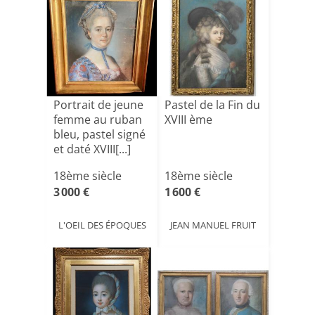
Portrait de jeune
Pastel de la Fin du
femme au ruban
XVIII ème
bleu, pastel signé
et daté XVIII[...]
18ème siècle
18ème siècle
3 000 €
1 600 €
L'OEIL DES ÉPOQUES
JEAN MANUEL FRUIT