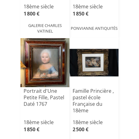
18ème siècle
18ème siècle
1 800 €
1 850 €
GALERIE CHARLES
PONVIANNE ANTIQUITÉS
VATINEL
Portrait d'Une
Famille Princière ,
Petite Fille, Pastel
pastel école
Daté 1767
Française du
18ème
18ème siècle
18ème siècle
1 850 €
2 500 €