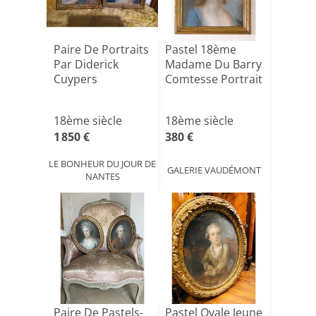
Paire De Portraits
Pastel 18ème
Par Diderick
Madame Du Barry
Cuypers
Comtesse Portrait
18ème siècle
18ème siècle
1 850 €
380 €
LE BONHEUR DU JOUR DE
GALERIE VAUDÉMONT
NANTES
Paire De Pastels-
Pastel Ovale Jeune