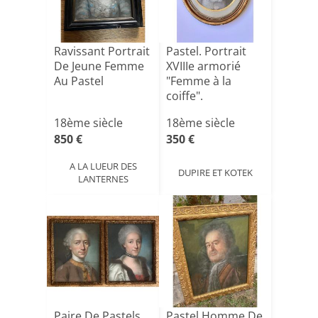
Ravissant Portrait
Pastel. Portrait
De Jeune Femme
XVIIIe armorié
Au Pastel
"Femme à la
coiffe".
18ème siècle
18ème siècle
850 €
350 €
A LA LUEUR DES
DUPIRE ET KOTEK
LANTERNES
Paire De Pastels
Pastel Homme De