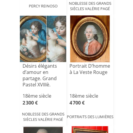
NOBLESSE DES GRANDS
PERCY REINOSO
SIÈCLES VALÉRIE PAGÉ
Désirs élégants
Portrait D’homme
d’amour en
à La Veste Rouge
partage. Grand
Pastel XVIIIè.
Transiti[...]
18ème siècle
18ème siècle
2 300 €
4 700 €
NOBLESSE DES GRANDS
PORTRAITS DES LUMIÈRES
SIÈCLES VALÉRIE PAGÉ