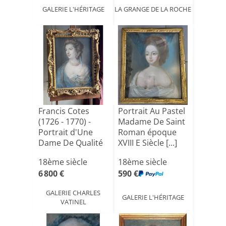
GALERIE L'HÉRITAGE
LA GRANGE DE LA ROCHE
Francis Cotes
Portrait Au Pastel
(1726 - 1770) -
Madame De Saint
Portrait d'Une
Roman époque
Dame De Qualité
XVIII E Siècle [...]
18ème siècle
18ème siècle
6 800 €
590 €
GALERIE CHARLES
GALERIE L'HÉRITAGE
VATINEL