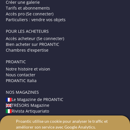
Créer une galerie
Tarifs et abonnements
Accès pro (Se connecter)
Particuliers : vendre vos objets
POUR LES ACHETEURS
Accès acheteur (Se connecter)
Bien acheter sur PROANTIC
Chambres d'expertise
PROANTIC
Notre histoire et vision
Nous contacter
PROANTIC Italia
NOS MAGAZINES
Le Magazine de PROANTIC
TRÉSORS Magazine
Rivista Artiquariato
Proantic utilise un cookie pour analyser le traffic et
CONDITIONS GÉNÉRALES
améliorer son service avec Google Analytics.
Mentions légales