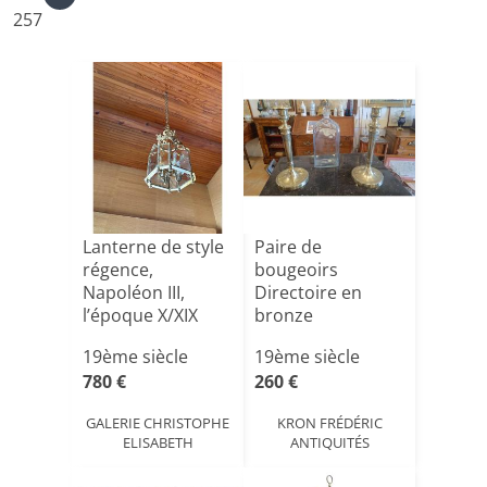
257
Lanterne de style
Paire de
régence,
bougeoirs
Napoléon III,
Directoire en
l’époque X/XIX
bronze
siècle[...]
19ème siècle
19ème siècle
780 €
260 €
GALERIE CHRISTOPHE
KRON FRÉDÉRIC
ELISABETH
ANTIQUITÉS