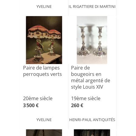
YVELINE
IL RIGATTIERE DI MARTINI
Paire de lampes
Paire de
perroquets verts
bougeoirs en
métal argenté de
style Louis XIV
20ème siècle
19ème siècle
3 500 €
260 €
YVELINE
HENRI-PAUL ANTIQUITÉS