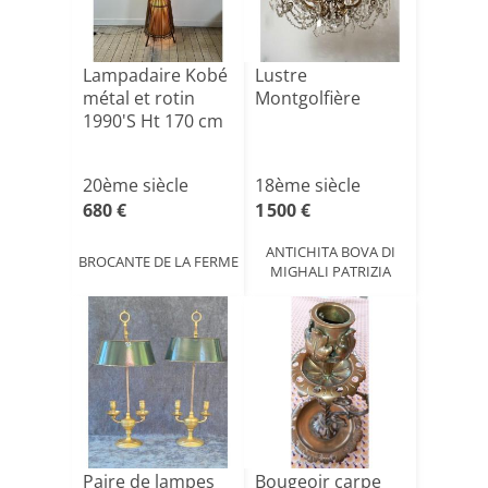
Lampadaire Kobé
Lustre
métal et rotin
Montgolfière
1990'S Ht 170 cm
20ème siècle
18ème siècle
680 €
1 500 €
ANTICHITA BOVA DI
BROCANTE DE LA FERME
MIGHALI PATRIZIA
Paire de lampes
Bougeoir carpe