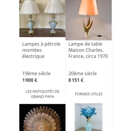
Lampes à pétrole
Lampe de table
montées
Maison Charles,
électrique
France, circa 1970
19ème siècle
20ème siècle
1 900 €
8 151 €
LES ANTIQUITÉS DE
FORMES UTILES
GRAND PAPA