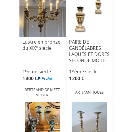
Lustre en bronze
PAIRE DE
du XIX° siècle
CANDÉLABRES
LAQUÉS ET DORÉS
SECONDE MOITIÉ
DU 18ème SIÈC[...]
19ème siècle
18ème siècle
1 400 €
1 200 €
BERTRAND DE METZ-
ART@ANTIQUES
NOBLAT