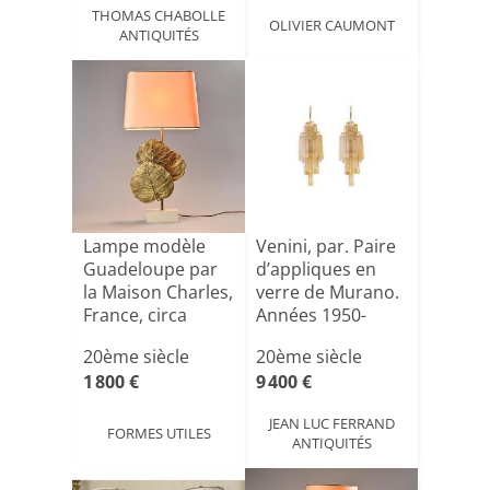
THOMAS CHABOLLE
OLIVIER CAUMONT
ANTIQUITÉS
Lampe modèle
Venini, par. Paire
Guadeloupe par
d’appliques en
la Maison Charles,
verre de Murano.
France, circa
Années 1950-
1970[...]
60[...]
20ème siècle
20ème siècle
1 800 €
9 400 €
JEAN LUC FERRAND
FORMES UTILES
ANTIQUITÉS