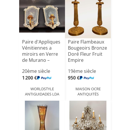
Paire d'Appliques
Paire Flambeaux
Vénitiennes a
Bougeoirs Bronze
miroirs en Verre
Doré Fleur Fruit
de Murano –
Empire
Ita[...]
20ème siècle
19ème siècle
1 200 €
950 €
WORLDSTYLE
MAISON OCRE
ANTIGUIDADES LDA
ANTIQUITÉS