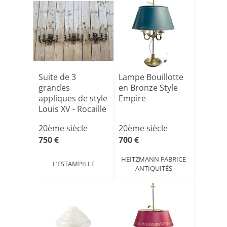
Suite de 3
Lampe Bouillotte
grandes
en Bronze Style
appliques de style
Empire
Louis XV - Rocaille
en bron[...]
20ème siècle
20ème siècle
750 €
700 €
HEITZMANN FABRICE
L’ESTAMPILLE
ANTIQUITÉS