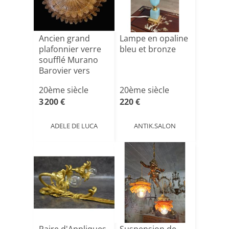
Ancien grand
Lampe en opaline
plafonnier verre
bleu et bronze
soufflé Murano
Barovier vers
1980
20ème siècle
20ème siècle
3 200 €
220 €
ADELE DE LUCA
ANTIK.SALON