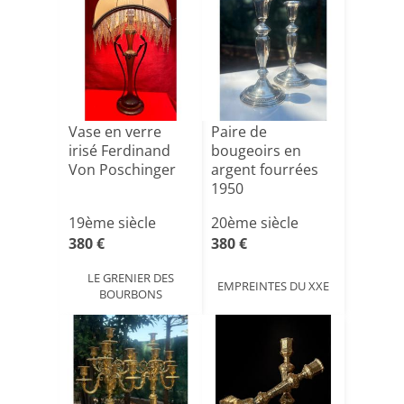
Vase en verre
Paire de
irisé Ferdinand
bougeoirs en
Von Poschinger
argent fourrées
1950
19ème siècle
20ème siècle
380 €
380 €
LE GRENIER DES
EMPREINTES DU XXE
BOURBONS