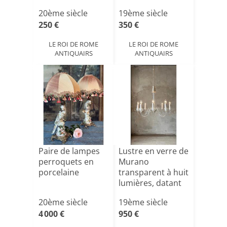
Milo M[...]
France, 1870-[...]
20ème siècle
19ème siècle
250 €
350 €
LE ROI DE ROME
LE ROI DE ROME
ANTIQUAIRS
ANTIQUAIRS
Paire de lampes
Lustre en verre de
perroquets en
Murano
porcelaine
transparent à huit
lumières, datant
des[...]
20ème siècle
19ème siècle
4 000 €
950 €