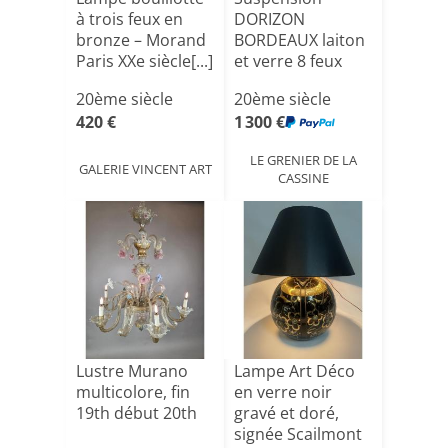
à trois feux en
DORIZON
bronze – Morand
BORDEAUX laiton
Paris XXe siècle[...]
et verre 8 feux
20ème siècle
20ème siècle
420 €
1 300 €
LE GRENIER DE LA
GALERIE VINCENT ART
CASSINE
Lustre Murano
Lampe Art Déco
multicolore, fin
en verre noir
19th début 20th
gravé et doré,
signée Scailmont