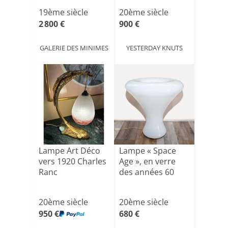
– Be[...]
19ème siècle
20ème siècle
2 800 €
900 €
GALERIE DES MINIMES
YESTERDAY KNUTS
Lampe Art Déco
Lampe « Space
vers 1920 Charles
Age », en verre
Ranc
des années 60
20ème siècle
20ème siècle
950 €
680 €