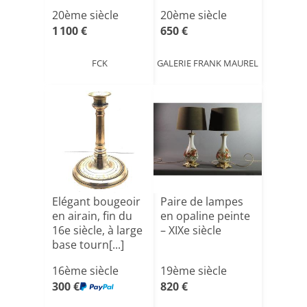
20ème siècle
20ème siècle
1 100 €
650 €
FCK
GALERIE FRANK MAUREL
Elégant bougeoir
Paire de lampes
en airain, fin du
en opaline peinte
16e siècle, à large
– XIXe siècle
base tourn[...]
16ème siècle
19ème siècle
300 €
820 €