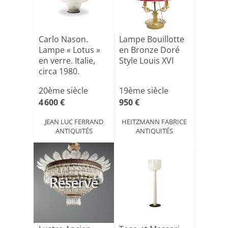
Carlo Nason.
Lampe Bouillotte
Lampe « Lotus »
en Bronze Doré
en verre. Italie,
Style Louis XVI
circa 1980.
LS6410[...]
20ème siècle
19ème siècle
4 600 €
950 €
JEAN LUC FERRAND
HEITZMANN FABRICE
ANTIQUITÉS
ANTIQUITÉS
Réservé